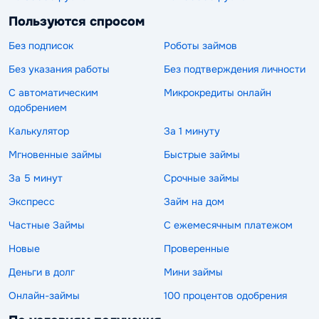
Пользуются спросом
Без подписок
Роботы займов
Без указания работы
Без подтверждения личности
С автоматическим
Микрокредиты онлайн
одобрением
Калькулятор
За 1 минуту
Мгновенные займы
Быстрые займы
За 5 минут
Срочные займы
Экспресс
Займ на дом
Частные Займы
С ежемесячным платежом
Новые
Проверенные
Деньги в долг
Мини займы
Онлайн-займы
100 процентов одобрения