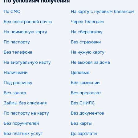
По условиям получения
По СМС
На карту с нулевым балансом
Без электронной почты
Через Телеграм
На неименную карту
На сберкнижку
По паспорту
Без страховки
Без телефона
На чужую карту
На виртуальную карту
Не выходя из дома
Наличными
Целевые
Под расписку
Без комиссии
Без залога
Без предоплат
Займы без списания
Без СНИЛС
По паспорту на карту
Без документов
Без поручителей
Без карты
Без платных услуг
До зарплаты