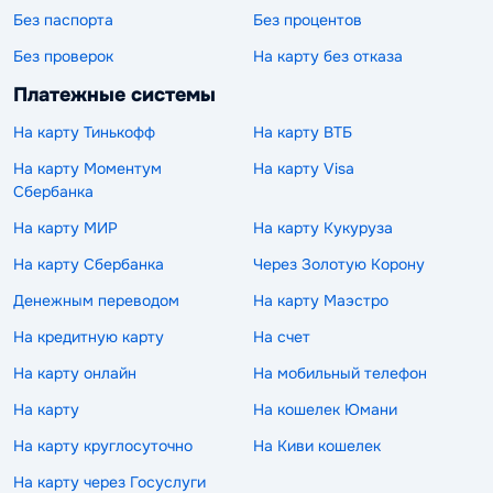
Без паспорта
Без процентов
Без проверок
На карту без отказа
Платежные системы
На карту Тинькофф
На карту ВТБ
На карту Моментум
На карту Visa
Сбербанка
На карту МИР
На карту Кукуруза
На карту Сбербанка
Через Золотую Корону
Денежным переводом
На карту Маэстро
На кредитную карту
На счет
На карту онлайн
На мобильный телефон
На карту
На кошелек Юмани
На карту круглосуточно
На Киви кошелек
На карту через Госуслуги