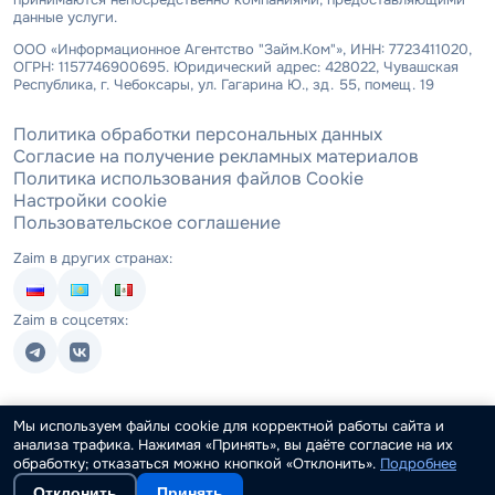
данные услуги.
ООО «Информационное Агентство "Займ.Ком"», ИНН: 7723411020,
ОГРН: 1157746900695. Юридический адрес: 428022, Чувашская
Республика, г. Чебоксары, ул. Гагарина Ю., зд. 55, помещ. 19
Политика обработки персональных данных
Согласие на получение рекламных материалов
Политика использования файлов Cookie
Настройки cookie
Пользовательское соглашение
Zaim в других странах:
Zaim в соцсетях:
Мы используем файлы cookie для корректной работы сайта и
анализа трафика. Нажимая «Принять», вы даёте согласие на их
обработку; отказаться можно кнопкой «Отклонить».
Подробнее
Отклонить
Принять