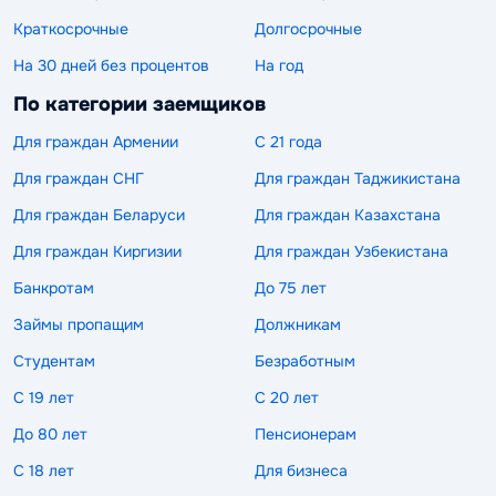
Краткосрочные
Долгосрочные
На 30 дней без процентов
На год
По категории заемщиков
Для граждан Армении
С 21 года
Для граждан СНГ
Для граждан Таджикистана
Для граждан Беларуси
Для граждан Казахстана
Для граждан Киргизии
Для граждан Узбекистана
Банкротам
До 75 лет
Займы пропащим
Должникам
Студентам
Безработным
С 19 лет
С 20 лет
До 80 лет
Пенсионерам
С 18 лет
Для бизнеса