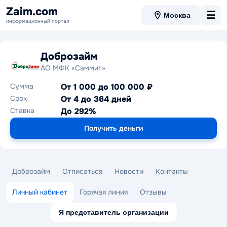
Zaim.com
☰
Москва
информационный портал
Доброзайм
АО МФК «Саммит»
Сумма
От 1 000 до 100 000 ₽
Срок
От 4 до 364 дней
Ставка
До 292%
Получить деньги
Доброзайм
Отписаться
Новости
Контакты
Личный кабинет
Горячая линия
Отзывы
Я представитель организации