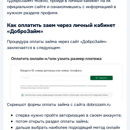
«ДоброЗайм» можно, пройдя в личный кабинет на их
официальном сайте и ознакомившись с информацией в
нужном разделе профиля.
Как оплатить заем через личный кабинет
«ДоброЗайм»
Процедура оплаты займа через сайт «ДоброЗайм»
заключается в следующем:
Скриншот формы оплаты займа с сайта dobrozaim.ru
сперва нужно пройти авторизацию в своем аккаунте;
потом открыть раздел оплаты займа;
дальше выбрать наиболее подходящий метод онлайн