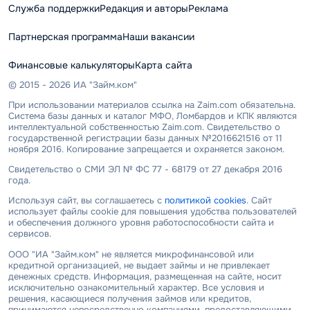
Служба поддержки
Редакция и авторы
Реклама
Партнерская программа
Наши вакансии
Финансовые калькуляторы
Карта сайта
© 2015 - 2026 ИА "Займ.ком"
При использовании материалов ссылка на Zaim.com обязательна.
Система базы данных и каталог МФО, Ломбардов и КПК являются
интеллектуальной собственностью Zaim.com. Свидетельство о
государственной регистрации базы данных №2016621516 от 11
ноября 2016. Копирование запрещается и охраняется законом.
Свидетельство о СМИ ЭЛ № ФС 77 - 68179 от 27 декабря 2016
года.
Используя сайт, вы соглашаетесь с
политикой cookies
. Сайт
использует файлы cookie для повышения удобства пользователей
и обеспечения должного уровня работоспособности сайта и
сервисов.
ООО "ИА "Займ.ком" не является микрофинансовой или
кредитной организацией, не выдает займы и не привлекает
денежных средств. Информация, размещенная на сайте, носит
исключительно ознакомительный характер. Все условия и
решения, касающиеся получения займов или кредитов,
принимаются непосредственно компаниями, предоставляющими