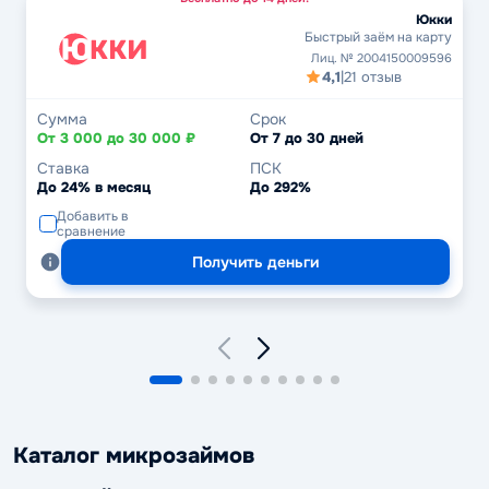
Юкки
Быстрый заём на карту
Лиц. № 2004150009596
4,1
|
21 отзыв
Сумма
Срок
От 3 000 до 30 000 ₽
От 7 до 30 дней
Ставка
ПСК
До 24% в месяц
До 292%
Добавить в
сравнение
Получить деньги
Каталог микрозаймов