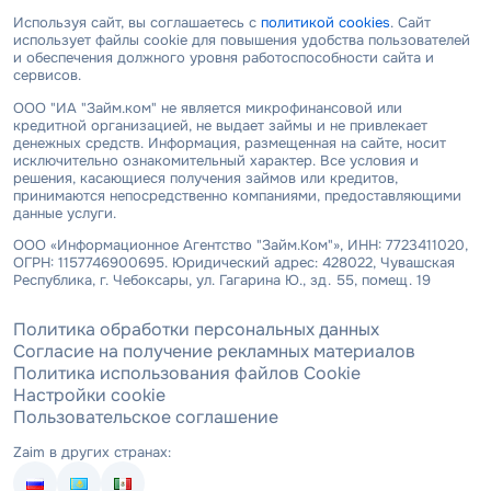
Используя сайт, вы соглашаетесь с
политикой cookies
. Сайт
использует файлы cookie для повышения удобства пользователей
и обеспечения должного уровня работоспособности сайта и
сервисов.
ООО "ИА "Займ.ком" не является микрофинансовой или
кредитной организацией, не выдает займы и не привлекает
денежных средств. Информация, размещенная на сайте, носит
исключительно ознакомительный характер. Все условия и
решения, касающиеся получения займов или кредитов,
принимаются непосредственно компаниями, предоставляющими
данные услуги.
ООО «Информационное Агентство "Займ.Ком"», ИНН: 7723411020,
ОГРН: 1157746900695. Юридический адрес: 428022, Чувашская
Республика, г. Чебоксары, ул. Гагарина Ю., зд. 55, помещ. 19
Политика обработки персональных данных
Согласие на получение рекламных материалов
Политика использования файлов Cookie
Настройки cookie
Пользовательское соглашение
Zaim в других странах: