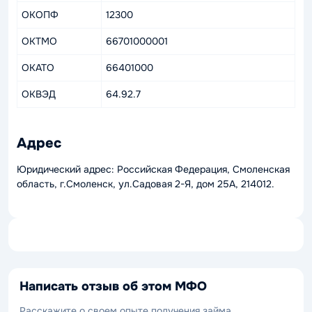
ОКОПФ
12300
ОКТМО
66701000001
ОКАТО
66401000
ОКВЭД
64.92.7
Адрес
Юридический адрес: Российская Федерация, Смоленская
область, г.Смоленск, ул.Садовая 2-Я, дом 25А, 214012.
Написать отзыв об этом МФО
Расскажите о своем опыте получения займа