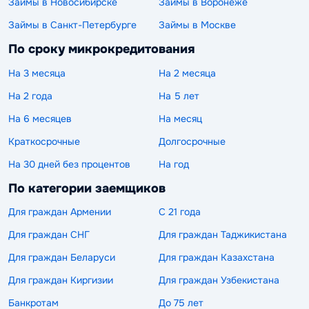
Займы в Новосибирске
Займы в Воронеже
Займы в Санкт-Петербурге
Займы в Москве
По сроку микрокредитования
На 3 месяца
На 2 месяца
На 2 года
На 5 лет
На 6 месяцев
На месяц
Краткосрочные
Долгосрочные
На 30 дней без процентов
На год
По категории заемщиков
Для граждан Армении
С 21 года
Для граждан СНГ
Для граждан Таджикистана
Для граждан Беларуси
Для граждан Казахстана
Для граждан Киргизии
Для граждан Узбекистана
Банкротам
До 75 лет