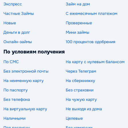
Экспресс
Займ на дом
Частные Займы
С ежемесячным платежом
Новые
Проверенные
Деньги в долг
Мини займы
Онлайн-займы
100 процентов одобрения
По условиям получения
По СМС
На карту с нулевым балансом
Без электронной почты
Через Телеграм
На неименную карту
На сберкнижку
По паспорту
Без страховки
Без телефона
На чужую карту
На виртуальную карту
Не выходя из дома
Наличными
Целевые
Под расписку
Без комиссии