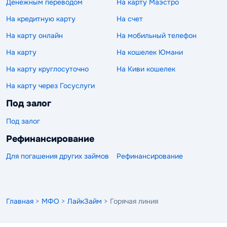
Денежным переводом
На карту Маэстро
На кредитную карту
На счет
На карту онлайн
На мобильный телефон
На карту
На кошелек Юмани
На карту круглосуточно
На Киви кошелек
На карту через Госуслуги
Под залог
Под залог
Рефинансирование
Для погашения других займов
Рефинансирование
Главная
>
МФО
>
ЛайкЗайм
> Горячая линия