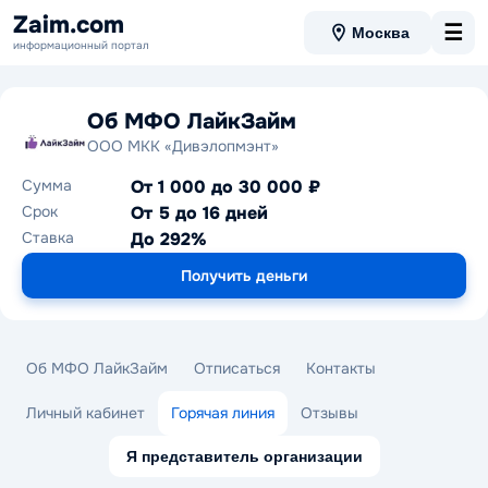
Zaim.com
☰
Москва
информационный портал
Об МФО ЛайкЗайм
ООО МКК «Дивэлопмэнт»
Сумма
От 1 000 до 30 000 ₽
Срок
От 5 до 16 дней
Ставка
До 292%
Получить деньги
Об МФО ЛайкЗайм
Отписаться
Контакты
Личный кабинет
Горячая линия
Отзывы
Я представитель организации