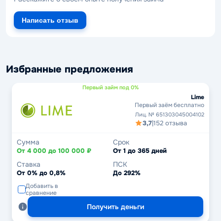
Написать отзыв
Избранные предложения
Первый займ под 0%
Lime
Первый заём бесплатно
Лиц. № 651303045004102
3,7
|
152 отзыва
Сумма
Срок
От 4 000 до 100 000 ₽
От 1 до 365 дней
Ставка
ПСК
От 0% до 0,8%
До 292%
Добавить в
сравнение
Получить деньги