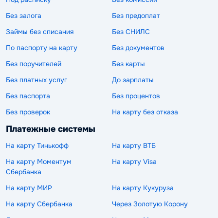
Без залога
Без предоплат
Займы без списания
Без СНИЛС
По паспорту на карту
Без документов
Без поручителей
Без карты
Без платных услуг
До зарплаты
Без паспорта
Без процентов
Без проверок
На карту без отказа
Платежные системы
На карту Тинькофф
На карту ВТБ
На карту Моментум
На карту Visa
Сбербанка
На карту МИР
На карту Кукуруза
На карту Сбербанка
Через Золотую Корону