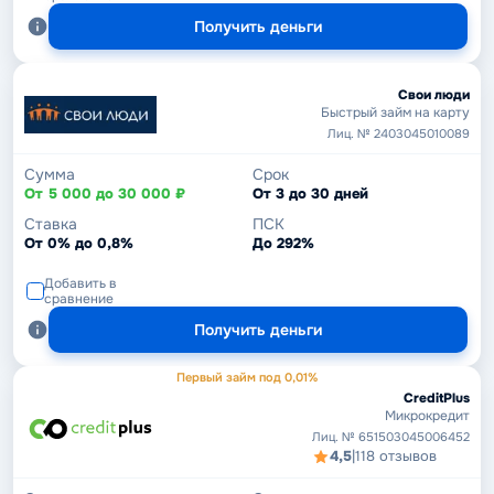
Получить деньги
Свои люди
Быстрый займ на карту
Лиц. № 2403045010089
Сумма
Срок
От 5 000 до 30 000 ₽
От 3 до 30 дней
Ставка
ПСК
От 0% до 0,8%
До 292%
Добавить в
сравнение
Получить деньги
Первый займ под 0,01%
CreditPlus
Микрокредит
Лиц. № 651503045006452
4,5
|
118 отзывов