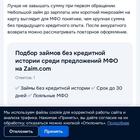
Лучше не завышать сумму при первом обращении.
Небольшой займ до зарплаты или короткий микрозайм на
карту выглядит для МФО понятнее, чем крупная сумма
без предыдущего кредитного опыта. После аккуратного
возврата можно рассматривать повторное оформление.
Подбор займов без кредитной
истории среди предложений МФО
на Zaim.com
Ответов:
1
✅ Займы без кредитной истории ✅ Срок до 30
дней ✅ Лояльные МФО
Мы используем файлы cookie для корректной работы сайта и
анализа трафика. Нажимая «Принять», вы даёте согласие на их
Редакция Zaim.com
обработку; отказаться можно кнопкой «Отклонить».
Подробнее
Финансовая аналитика и консультации
Отклонить
Принять
Все статьи автора (3080)