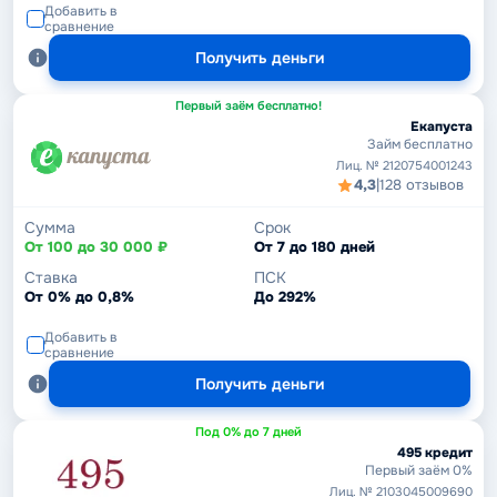
Добавить в
сравнение
Получить деньги
Первый заём бесплатно!
Екапуста
Займ бесплатно
Лиц. № 2120754001243
4,3
|
128 отзывов
Сумма
Срок
От 100 до 30 000 ₽
От 7 до 180 дней
Ставка
ПСК
От 0% до 0,8%
До 292%
Добавить в
сравнение
Получить деньги
Под 0% до 7 дней
495 кредит
Первый заём 0%
Лиц. № 2103045009690