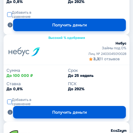
До 0,8%
До 292%
Добавить в
сравнение
Получить деньги
Высокий % одобрения
Небус
Займы под 0%
Лиц. № 2403045010028
3,3
|
11 отзывов
Сумма
Срок
До 100 000 ₽
До 25 недель
Ставка
ПСК
До 0,8%
До 292%
Добавить в
сравнение
Получить деньги
EcoZaym