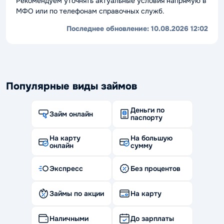
Рекомендуем уточнять актуальные условия напрямую в
МФО или по телефонам справочных служб.
Последнее обновление:
10.08.2026 12:02
Популярные виды займов
Деньги по
Займ онлайн
паспорту
На карту
На большую
онлайн
сумму
Экспресс
Без процентов
Займы по акции
На карту
Наличными
До зарплаты