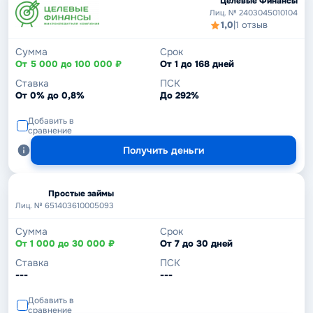
Целевые Финансы
Лиц. № 2403045010104
1,0
|
1 отзыв
Сумма
Срок
От 5 000 до 100 000 ₽
От 1 до 168 дней
Ставка
ПСК
От 0% до 0,8%
До 292%
Добавить в
сравнение
Получить деньги
Простые займы
Лиц. № 651403610005093
Сумма
Срок
От 1 000 до 30 000 ₽
От 7 до 30 дней
Ставка
ПСК
---
---
Добавить в
сравнение