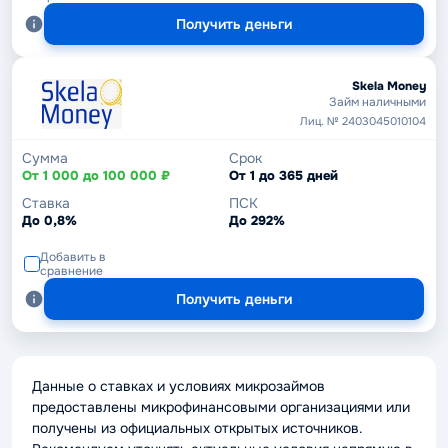
Получить деньги
Skela Money
Займ наличными
Лиц. № 2403045010104
Сумма
Срок
От 1 000 до 100 000 ₽
От 1 до 365 дней
Ставка
ПСК
До 0,8%
До 292%
Добавить в
сравнение
Получить деньги
Данные о ставках и условиях микрозаймов
предоставлены микрофинансовыми организациями или
получены из официальных открытых источников.