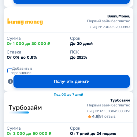
BunnyMoney
Первый займ бесплатно
Лиц. № 2303392009993
Сумма
Срок
От 1 000 до 30 000 ₽
До 30 дней
Ставка
ПСК
От 0% до 0,8%
До 292%
Добавить в
сравнение
Получить деньги
Под 0% до 7 дней
Турбозайм
Первый заём бесплатно
Лиц. № 651303045003951
4,6
|
91 отзыв
Сумма
Срок
От 3 000 до 50 000 ₽
От 7 дней до 24 недель