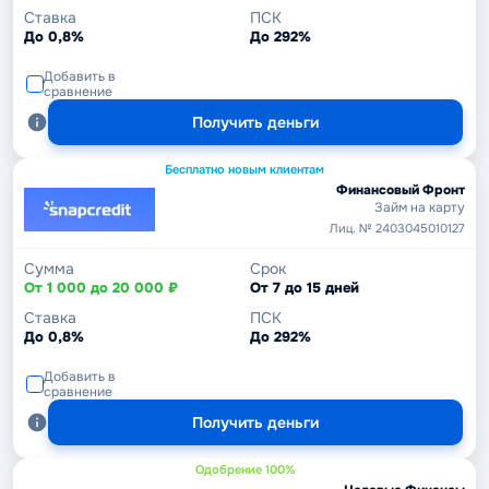
Ставка
ПСК
До 0,8%
До 292%
Добавить в
сравнение
Получить деньги
Бесплатно новым клиентам
Финансовый Фронт
Займ на карту
Лиц. № 2403045010127
Сумма
Срок
От 1 000 до 20 000 ₽
От 7 до 15 дней
Ставка
ПСК
До 0,8%
До 292%
Добавить в
сравнение
Получить деньги
Одобрение 100%