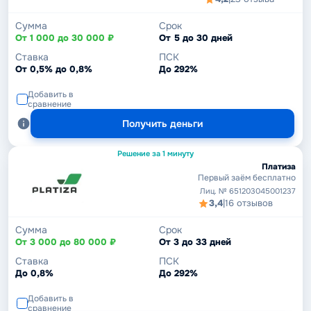
Сумма
Срок
От 1 000 до 30 000 ₽
От 5 до 30 дней
Ставка
ПСК
От 0,5% до 0,8%
До 292%
Добавить в
сравнение
Получить деньги
Решение за 1 минуту
Платиза
Первый заём бесплатно
Лиц. № 651203045001237
3,4
|
16 отзывов
Сумма
Срок
От 3 000 до 80 000 ₽
От 3 до 33 дней
Ставка
ПСК
До 0,8%
До 292%
Добавить в
сравнение