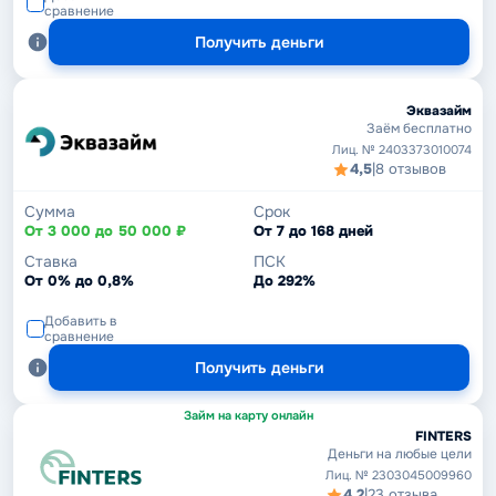
сравнение
Получить деньги
Эквазайм
Заём бесплатно
Лиц. № 2403373010074
4,5
|
8 отзывов
Сумма
Срок
От 3 000 до 50 000 ₽
От 7 до 168 дней
Ставка
ПСК
От 0% до 0,8%
До 292%
Добавить в
сравнение
Получить деньги
Займ на карту онлайн
FINTERS
Деньги на любые цели
Лиц. № 2303045009960
4,2
|
23 отзыва