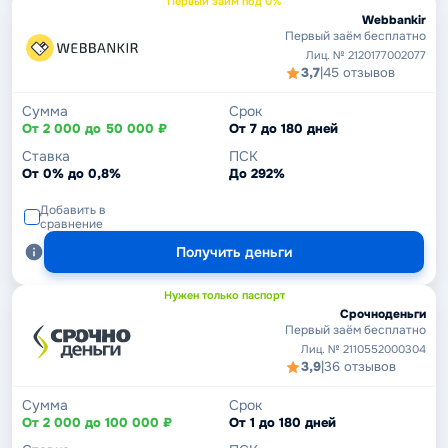
Первый займ под 0%
Webbankir
Первый заём бесплатно
Лиц. № 2120177002077
3,7
|
45 отзывов
Сумма
Срок
От 2 000 до 50 000 ₽
От 7 до 180 дней
Ставка
ПСК
От 0% до 0,8%
До 292%
Добавить в
сравнение
Получить деньги
Нужен только паспорт
Срочноденьги
Первый заём бесплатно
Лиц. № 2110552000304
3,9
|
36 отзывов
Сумма
Срок
От 2 000 до 100 000 ₽
От 1 до 180 дней