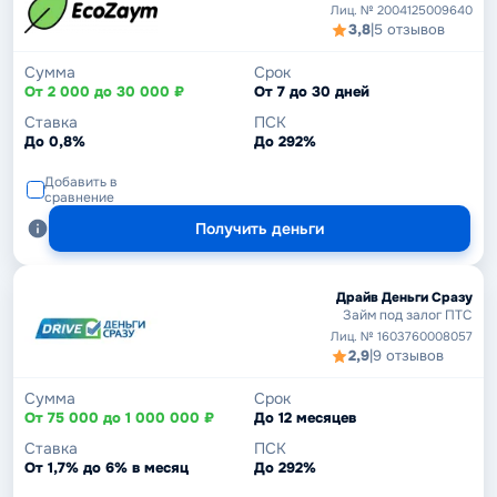
Лиц. № 2004125009640
3,8
|
5 отзывов
Сумма
Срок
От 2 000 до 30 000 ₽
От 7 до 30 дней
Ставка
ПСК
До 0,8%
До 292%
Добавить в
сравнение
Получить деньги
Драйв Деньги Сразу
Займ под залог ПТС
Лиц. № 1603760008057
2,9
|
9 отзывов
Сумма
Срок
От 75 000 до 1 000 000 ₽
До 12 месяцев
Ставка
ПСК
От 1,7% до 6% в месяц
До 292%