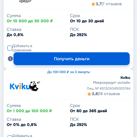
3,7
|
7 отзывов
Сумма
Срок
От 10 000 до 30 000 ₽
От 10 до 30 дней
Ставка
ПСК
До 0,8%
До 292%
Добавить в
сравнение
Получить деньги
До 100 000 ₽ за 3 минуты
Kviku
Микрокредит онлайн
Лиц. № 651303045003744
3,8
|
18 отзывов
Сумма
Срок
От 1 000 до 100 000 ₽
От 60 до 365 дней
Ставка
ПСК
От 0% до 0,8%
До 292%
Добавить в