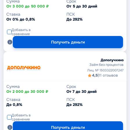
Сумма
Срок
От 3 000 до 50 000 ₽
От 5 до 30 дней
Ставка
ПСК
От 0% до 0,8%
До 292%
Добавить в
сравнение
Получить деньги
Дополучкино
Заём без процентов
Лиц. № 1503322007247
4,5
|
11 отзывов
Сумма
Срок
От 2 000 до 30 000 ₽
От 7 до 30 дней
Ставка
ПСК
До 0,8%
До 292%
Добавить в
сравнение
Получить деньги