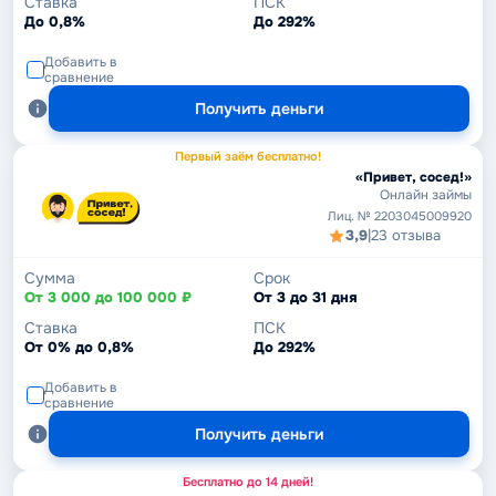
Ставка
ПСК
До 0,8%
До 292%
Добавить в
сравнение
Получить деньги
Первый заём бесплатно!
«Привет, сосед!»
Онлайн займы
Лиц. № 2203045009920
3,9
|
23 отзыва
Сумма
Срок
От 3 000 до 100 000 ₽
От 3 до 31 дня
Ставка
ПСК
От 0% до 0,8%
До 292%
Добавить в
сравнение
Получить деньги
Бесплатно до 14 дней!