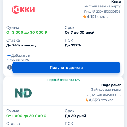
Юкки
Быстрый заём на карту
Лиц. № 2004150009596
4,1
|
21 отзыв
Сумма
Срок
От 3 000 до 30 000 ₽
От 7 до 30 дней
Ставка
ПСК
До 24% в месяц
До 292%
Добавить в
сравнение
Получить деньги
Первый займ под 0%
Надо денег
Займ до зарплаты
Лиц. № 2403045010075
3,5
|
23 отзыва
Сумма
Срок
От 1 000 до 30 000 ₽
До 30 дней
Ставка
ПСК