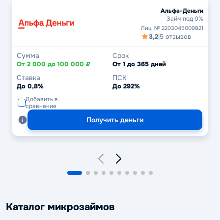
Альфа-Деньги
Займ под 0%
Лиц. № 2203045009821
3,2
|
5 отзывов
Сумма
Срок
От 2 000 до 100 000 ₽
От 1 до 365 дней
Ставка
ПСК
До 0,8%
До 292%
Добавить в
сравнение
Получить деньги
Каталог микрозаймов