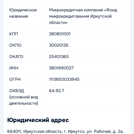
Юридическое
Микрокредитная компания «Фонд
название
микрокредитования Иркутской
области»
КПП
380801001
ОКПО
30020135
ОКАТО
25401365
ИНН
3801990027
ОГРН
1113850033945
ОКВЭД
64.92.7
(основной вид
деятельности)
Юридический адрес
664011, Иркутская область, г. Иркутск, ул. Рабочая, д. 2а,