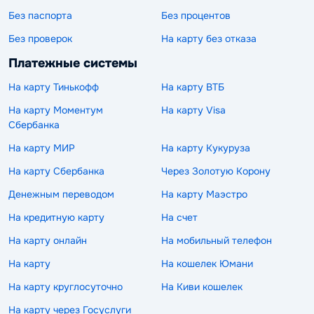
Без паспорта
Без процентов
Без проверок
На карту без отказа
Платежные системы
На карту Тинькофф
На карту ВТБ
На карту Моментум
На карту Visa
Сбербанка
На карту МИР
На карту Кукуруза
На карту Сбербанка
Через Золотую Корону
Денежным переводом
На карту Маэстро
На кредитную карту
На счет
На карту онлайн
На мобильный телефон
На карту
На кошелек Юмани
На карту круглосуточно
На Киви кошелек
На карту через Госуслуги