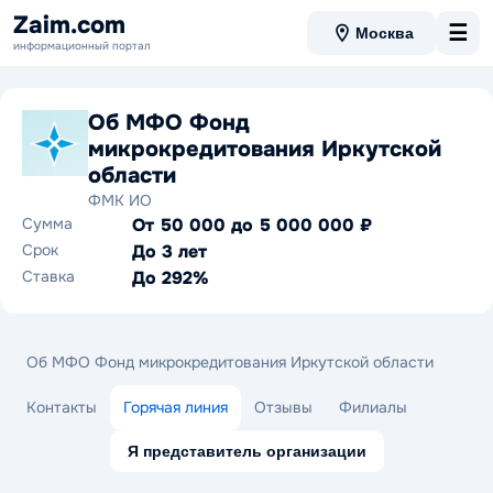
Zaim.com
☰
Москва
информационный портал
Об МФО Фонд
микрокредитования Иркутской
области
ФМК ИО
Сумма
От 50 000 до 5 000 000 ₽
Срок
До 3 лет
Ставка
До 292%
Об МФО Фонд микрокредитования Иркутской области
Контакты
Горячая линия
Отзывы
Филиалы
Я представитель организации