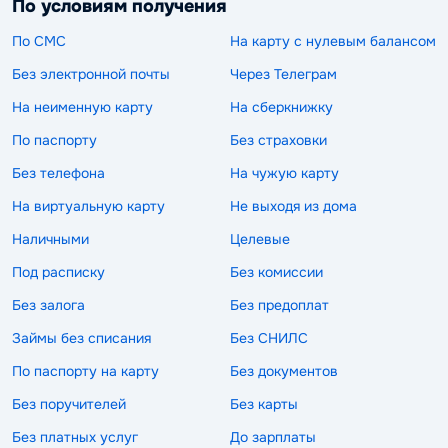
По условиям получения
По СМС
На карту с нулевым балансом
Без электронной почты
Через Телеграм
На неименную карту
На сберкнижку
По паспорту
Без страховки
Без телефона
На чужую карту
На виртуальную карту
Не выходя из дома
Наличными
Целевые
Под расписку
Без комиссии
Без залога
Без предоплат
Займы без списания
Без СНИЛС
По паспорту на карту
Без документов
Без поручителей
Без карты
Без платных услуг
До зарплаты