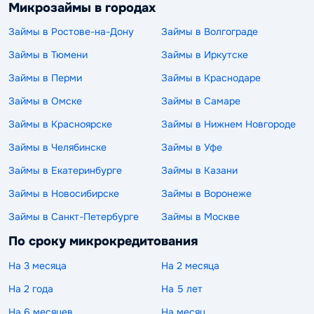
Микрозаймы в городах
Займы в Ростове-на-Дону
Займы в Волгограде
Займы в Тюмени
Займы в Иркутске
Займы в Перми
Займы в Краснодаре
Займы в Омске
Займы в Самаре
Займы в Красноярске
Займы в Нижнем Новгороде
Займы в Челябинске
Займы в Уфе
Займы в Екатеринбурге
Займы в Казани
Займы в Новосибирске
Займы в Воронеже
Займы в Санкт-Петербурге
Займы в Москве
По сроку микрокредитования
На 3 месяца
На 2 месяца
На 2 года
На 5 лет
На 6 месяцев
На месяц