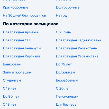
Краткосрочные
Долгосрочные
На 30 дней без процентов
На год
По категории заемщиков
Для граждан Армении
С 21 года
Для граждан СНГ
Для граждан Таджикистана
Для граждан Беларуси
Для граждан Казахстана
Для граждан Киргизии
Для граждан Узбекистана
Банкротам
До 75 лет
Займы пропащим
Должникам
Студентам
Безработным
С 19 лет
С 20 лет
До 80 лет
Пенсионерам
С 18 лет
Для бизнеса