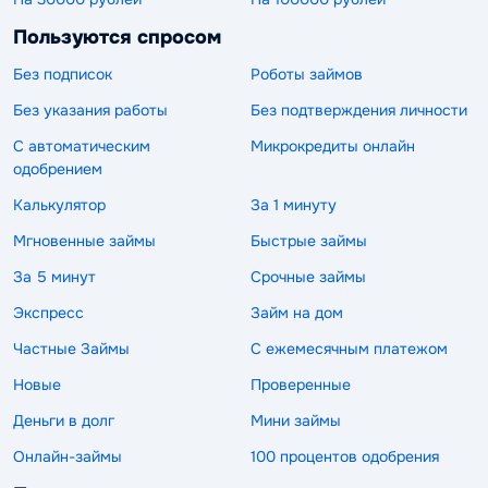
Пользуются спросом
Без подписок
Роботы займов
Без указания работы
Без подтверждения личности
С автоматическим
Микрокредиты онлайн
одобрением
Калькулятор
За 1 минуту
Мгновенные займы
Быстрые займы
За 5 минут
Срочные займы
Экспресс
Займ на дом
Частные Займы
С ежемесячным платежом
Новые
Проверенные
Деньги в долг
Мини займы
Онлайн-займы
100 процентов одобрения