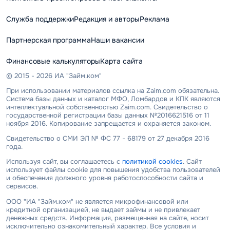
Служба поддержки
Редакция и авторы
Реклама
Партнерская программа
Наши вакансии
Финансовые калькуляторы
Карта сайта
© 2015 - 2026 ИА "Займ.ком"
При использовании материалов ссылка на Zaim.com обязательна.
Система базы данных и каталог МФО, Ломбардов и КПК являются
интеллектуальной собственностью Zaim.com. Свидетельство о
государственной регистрации базы данных №2016621516 от 11
ноября 2016. Копирование запрещается и охраняется законом.
Свидетельство о СМИ ЭЛ № ФС 77 - 68179 от 27 декабря 2016
года.
Используя сайт, вы соглашаетесь с
политикой cookies
. Сайт
использует файлы cookie для повышения удобства пользователей
и обеспечения должного уровня работоспособности сайта и
сервисов.
ООО "ИА "Займ.ком" не является микрофинансовой или
кредитной организацией, не выдает займы и не привлекает
денежных средств. Информация, размещенная на сайте, носит
исключительно ознакомительный характер. Все условия и