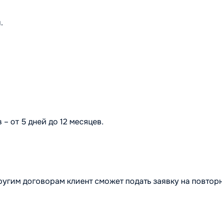
.
– от 5 дней до 12 месяцев.
ругим договорам клиент сможет подать заявку на повтор