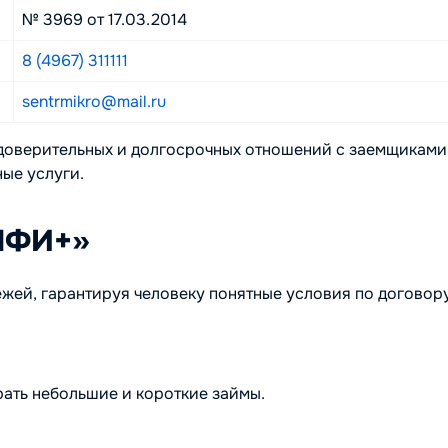
№ 3969 от 17.03.2014
8 (4967) 311111
sentrmikro@mail.ru
доверительных и долгосрочных отношений с заемщиками.
ные услуги.
МФИ+»
жей, гарантируя человеку понятные условия по договору
ать небольшие и короткие займы.