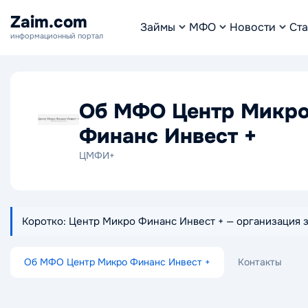
Zaim.com
Займы
МФО
Новости
Ста
информационный портал
Об МФО Центр Микр
Финанс Инвест +
ЦМФИ+
Коротко: Центр Микро Финанс Инвест + — организация 
Об МФО Центр Микро Финанс Инвест +
Контакты