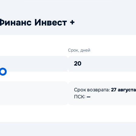
Финанс Инвест +
Срок,
Срок, дней
дней
20
Срок возврата:
27 августа
ПСК:
—