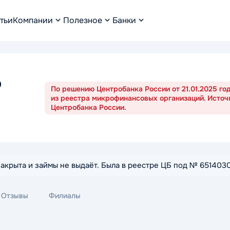
тьи
Компании
Полезное
Банки
о
По решению Центробанка России от 21.01.2025 г
из реестра микрофинансовых организаций. Источ
Центробанка России.
закрыта и займы не выдаёт. Была в реестре ЦБ под № 65140
Отзывы
Филиалы