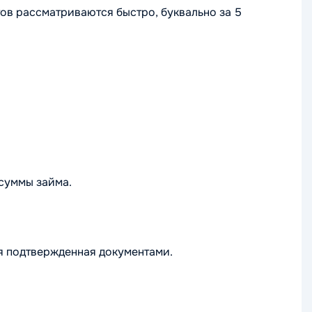
тов рассматриваются быстро, буквально за 5
суммы займа.
я подтвержденная документами.