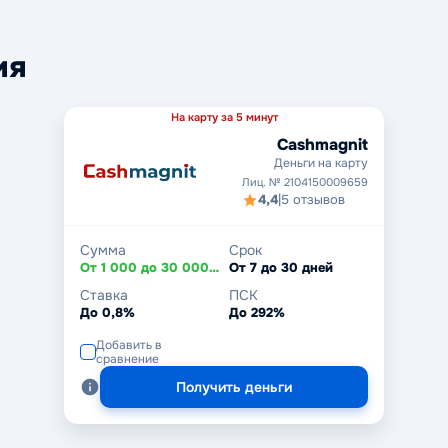
ия
На карту за 5 минут
Cashmagnit
Деньги на карту
Лиц. № 2104150009659
4,4
|
5 отзывов
Сумма
Срок
От 1 000 до 30 000 ₽
От 7 до 30 дней
Ставка
ПСК
До 0,8%
До 292%
Добавить в
сравнение
Получить деньги