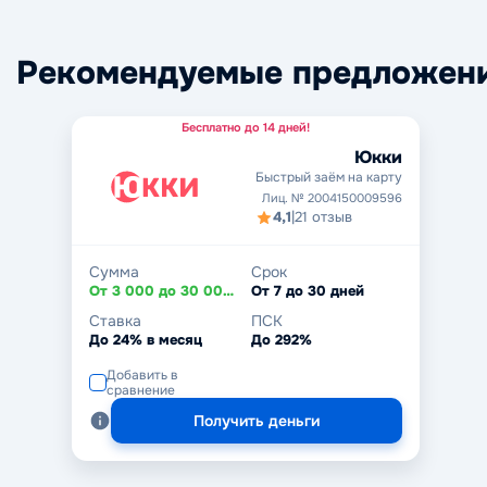
Рекомендуемые предложен
Бесплатно до 14 дней!
Юкки
Быстрый заём на карту
Лиц. № 2004150009596
4,1
|
21 отзыв
Сумма
Срок
От 3 000 до 30 000 ₽
От 7 до 30 дней
Ставка
ПСК
До 24% в месяц
До 292%
Добавить в
сравнение
Получить деньги