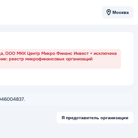
Москва
ода, ООО МКК Центр Микро Финанс Инвест + исключена
ник: реестр микрофинансовых организаций
3046004837.
Я представитель организации