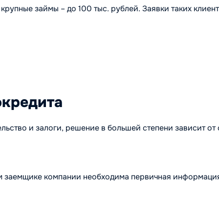
рупные займы – до 100 тыс. рублей. Заявки таких клиен
окредита
ство и залоги, решение в большей степени зависит от 
ом заемщике компании необходима первичная информаци