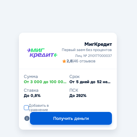
МигКредит
Первый заем без процентов
Лиц. № 2110177000037
2,8
|
46 отзывов
Сумма
Срок
От 3 000 до 100 000 ₽
От 5 дней до 52 недель
Ставка
ПСК
До 0,8%
До 292%
Добавить в
сравнение
Получить деньги