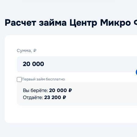
Расчет займа Центр Микро 
Сумма,
Сумма, ₽
₽
20 000
Первый займ бесплатно
Вы берёте:
20 000
₽
Отдаёте:
23 200
₽