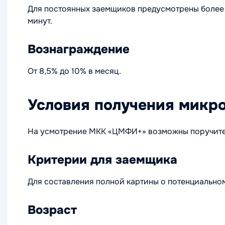
Для постоянных заемщиков предусмотрены более к
минут.
Вознаграждение
От 8,5% до 10% в месяц.
Условия получения микр
На усмотрение МКК «ЦМФИ+» возможны поручитель
Критерии для заемщика
Для составления полной картины о потенциальн
Возраст