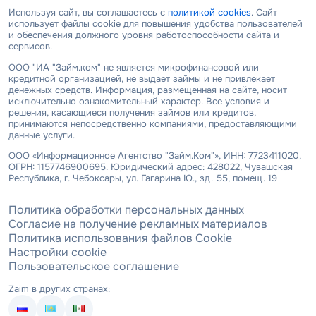
Используя сайт, вы соглашаетесь с
политикой cookies
. Сайт
использует файлы cookie для повышения удобства пользователей
и обеспечения должного уровня работоспособности сайта и
сервисов.
ООО "ИА "Займ.ком" не является микрофинансовой или
кредитной организацией, не выдает займы и не привлекает
денежных средств. Информация, размещенная на сайте, носит
исключительно ознакомительный характер. Все условия и
решения, касающиеся получения займов или кредитов,
принимаются непосредственно компаниями, предоставляющими
данные услуги.
ООО «Информационное Агентство "Займ.Ком"», ИНН: 7723411020,
ОГРН: 1157746900695. Юридический адрес: 428022, Чувашская
Республика, г. Чебоксары, ул. Гагарина Ю., зд. 55, помещ. 19
Политика обработки персональных данных
Согласие на получение рекламных материалов
Политика использования файлов Cookie
Настройки cookie
Пользовательское соглашение
Zaim в других странах: