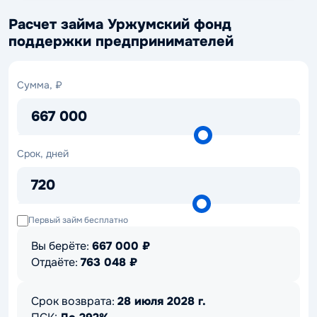
Расчет займа Уржумский фонд
поддержки предпринимателей
Сумма,
Сумма, ₽
₽
667 000
Срок,
Срок, дней
дней
720
Первый займ бесплатно
Вы берёте:
667 000
₽
Отдаёте:
763 048
₽
Срок возврата:
28 июля 2028 г.