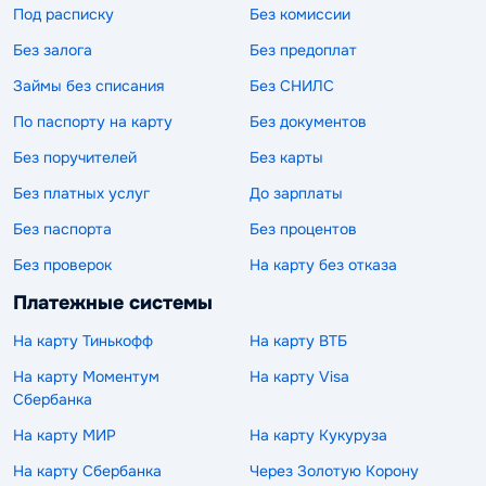
Под расписку
Без комиссии
Без залога
Без предоплат
Займы без списания
Без СНИЛС
По паспорту на карту
Без документов
Без поручителей
Без карты
Без платных услуг
До зарплаты
Без паспорта
Без процентов
Без проверок
На карту без отказа
Платежные системы
На карту Тинькофф
На карту ВТБ
На карту Моментум
На карту Visa
Сбербанка
На карту МИР
На карту Кукуруза
На карту Сбербанка
Через Золотую Корону