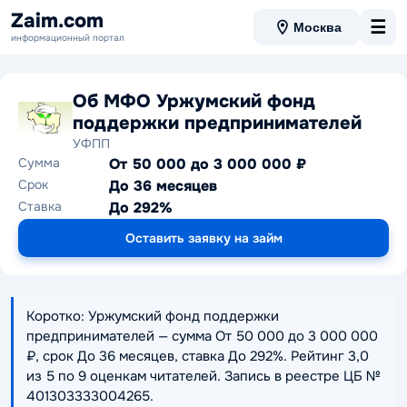
Zaim.com
☰
Москва
информационный портал
Об МФО Уржумский фонд
поддержки предпринимателей
УФПП
Сумма
От 50 000 до 3 000 000 ₽
Срок
До 36 месяцев
Ставка
До 292%
Оставить заявку на займ
Коротко: Уржумский фонд поддержки
предпринимателей — сумма От 50 000 до 3 000 000
₽, срок До 36 месяцев, ставка До 292%. Рейтинг 3,0
из 5 по 9 оценкам читателей. Запись в реестре ЦБ №
401303333004265.