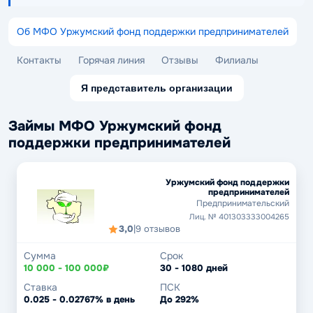
Об МФО Уржумский фонд поддержки предпринимателей
Контакты
Горячая линия
Отзывы
Филиалы
Я представитель организации
Займы МФО Уржумский фонд
поддержки предпринимателей
Уржумский фонд поддержки
предпринимателей
Предпринимательский
Лиц. № 401303333004265
3,0
|
9 отзывов
Сумма
Срок
10 000 - 100 000₽
30 - 1080 дней
Ставка
ПСК
0.025 - 0.02767% в день
До 292%