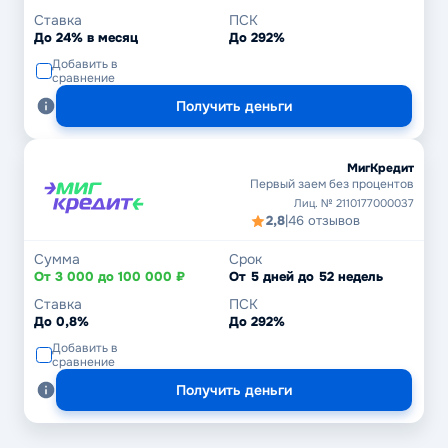
Ставка
ПСК
До 24% в месяц
До 292%
Добавить в
сравнение
Получить деньги
МигКредит
Первый заем без процентов
Лиц. № 2110177000037
2,8
|
46 отзывов
Сумма
Срок
От 3 000 до 100 000 ₽
От 5 дней до 52 недель
Ставка
ПСК
До 0,8%
До 292%
Добавить в
сравнение
Получить деньги