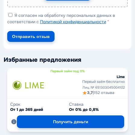
Я согласен на обработку персональных данных в
соответствии с
Политикой конфиденциальности
*
Отправить отзыв
Избранные предложения
Первый займ под 0%
Lime
Первый заём бесплатно
Лиц. № 651303045004102
3,7
|
152 отзыва
Срок
Ставка
От 1 до 365 дней
От 0% до 0,8%
Получить деньги