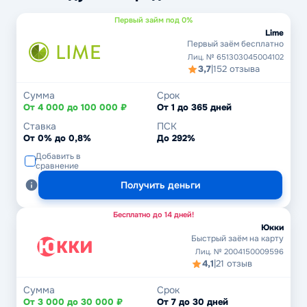
Первый займ под 0%
Lime
Первый заём бесплатно
Лиц. № 651303045004102
3,7
|
152 отзыва
Сумма
Срок
От 4 000 до 100 000 ₽
От 1 до 365 дней
Ставка
ПСК
От 0% до 0,8%
До 292%
Добавить в
сравнение
Получить деньги
Бесплатно до 14 дней!
Юкки
Быстрый заём на карту
Лиц. № 2004150009596
4,1
|
21 отзыв
Сумма
Срок
От 3 000 до 30 000 ₽
От 7 до 30 дней