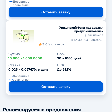
Добавить в
сравнение
Оставить заявку
Уржумский фонд поддержки
предпринимателей
Для бизнеса
Лиц. № 401303333004265
3,0
|
9 отзывов
Сумма
Срок
10 000 - 1 000 000₽
30 - 1080 дней
Ставка
ПСК
0.025 - 0.02767% в день
До 292%
Добавить в
сравнение
Оставить заявку
Рекомендуемые предложения