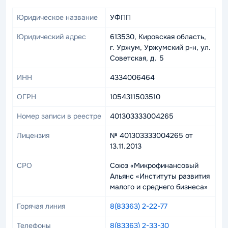
Юридическое название
УФПП
Юридический адрес
613530, Кировская область,
г. Уржум, Уржумский р-н, ул.
Советская, д. 5
ИНН
4334006464
ОГРН
1054311503510
Номер записи в реестре
401303333004265
Лицензия
№ 401303333004265 от
13.11.2013
СРО
Союз «Микрофинансовый
Альянс «Институты развития
малого и среднего бизнеса»
Горячая линия
8(83363) 2-22-77
Телефоны
8(83363) 2-33-30