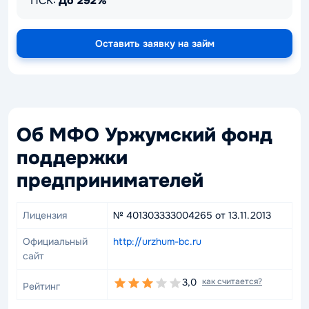
ПСК:
До 292%
Оставить заявку на займ
Об МФО Уржумский фонд
поддержки
предпринимателей
Лицензия
№ 401303333004265 от 13.11.2013
Официальный
http://urzhum-bc.ru
сайт
3,0
как считается?
Рейтинг