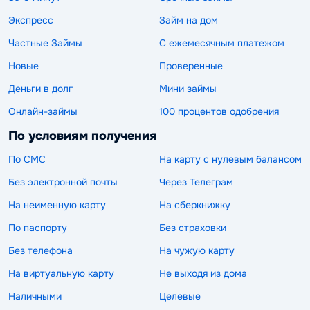
Экспресс
Займ на дом
Частные Займы
С ежемесячным платежом
Новые
Проверенные
Деньги в долг
Мини займы
Онлайн-займы
100 процентов одобрения
По условиям получения
По СМС
На карту с нулевым балансом
Без электронной почты
Через Телеграм
На неименную карту
На сберкнижку
По паспорту
Без страховки
Без телефона
На чужую карту
На виртуальную карту
Не выходя из дома
Наличными
Целевые