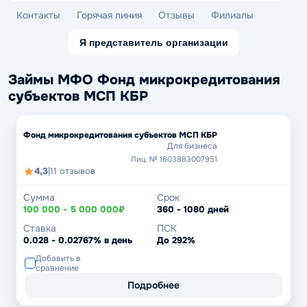
Контакты
Горячая линия
Отзывы
Филиалы
Я представитель организации
Займы МФО Фонд микрокредитования
субъектов МСП КБР
Фонд микрокредитования субъектов МСП КБР
Для бизнеса
Лиц. № 1603883007951
4,3
|
11 отзывов
Сумма
Срок
100 000 - 5 000 000₽
360 - 1080 дней
Ставка
ПСК
0.028 - 0.02767% в день
До 292%
Добавить в
сравнение
Подробнее