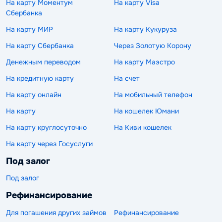
На карту Моментум
На карту Visa
Сбербанка
На карту МИР
На карту Кукуруза
На карту Сбербанка
Через Золотую Корону
Денежным переводом
На карту Маэстро
На кредитную карту
На счет
На карту онлайн
На мобильный телефон
На карту
На кошелек Юмани
На карту круглосуточно
На Киви кошелек
На карту через Госуслуги
Под залог
Под залог
Рефинансирование
Для погашения других займов
Рефинансирование