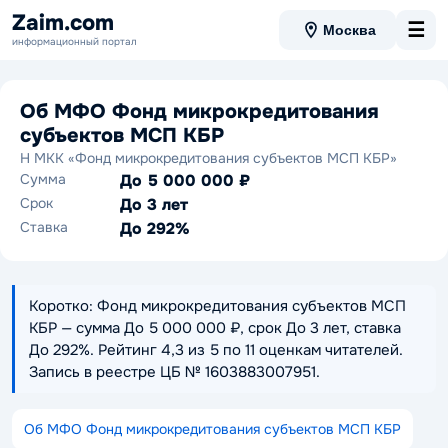
Zaim.com
☰
Москва
информационный портал
Об МФО Фонд микрокредитования
субъектов МСП КБР
Н МКК «Фонд микрокредитования субъектов МСП КБР»
Сумма
До 5 000 000 ₽
Срок
До 3 лет
Ставка
До 292%
Коротко: Фонд микрокредитования субъектов МСП
КБР — сумма До 5 000 000 ₽, срок До 3 лет, ставка
До 292%. Рейтинг 4,3 из 5 по 11 оценкам читателей.
Запись в реестре ЦБ № 1603883007951.
Об МФО Фонд микрокредитования субъектов МСП КБР