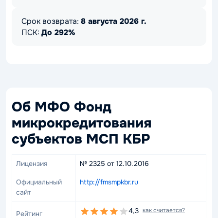
Срок возврата:
8 августа 2026 г.
ПСК:
До 292%
Об МФО Фонд
микрокредитования
субъектов МСП КБР
Лицензия
№ 2325 от 12.10.2016
Официальный
http://fmsmpkbr.ru
сайт
4,3
как считается?
Рейтинг