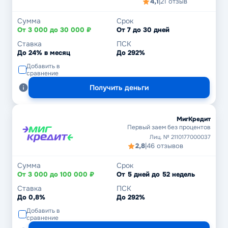
4,1
|
21 отзыв
Сумма
Срок
От 3 000 до 30 000 ₽
От 7 до 30 дней
Ставка
ПСК
До 24% в месяц
До 292%
Добавить в
сравнение
Получить деньги
МигКредит
Первый заем без процентов
Лиц. № 2110177000037
2,8
|
46 отзывов
Сумма
Срок
От 3 000 до 100 000 ₽
От 5 дней до 52 недель
Ставка
ПСК
До 0,8%
До 292%
Добавить в
сравнение