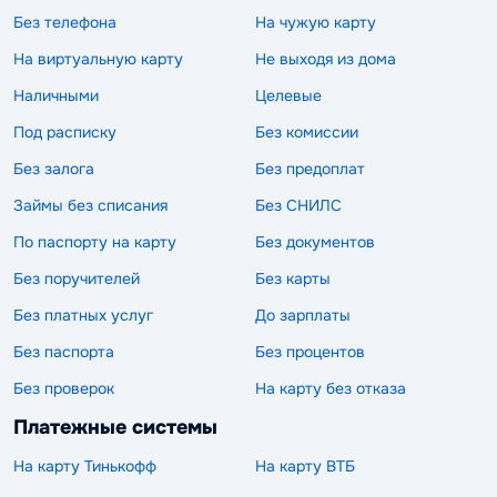
Без телефона
На чужую карту
На виртуальную карту
Не выходя из дома
Наличными
Целевые
Под расписку
Без комиссии
Без залога
Без предоплат
Займы без списания
Без СНИЛС
По паспорту на карту
Без документов
Без поручителей
Без карты
Без платных услуг
До зарплаты
Без паспорта
Без процентов
Без проверок
На карту без отказа
Платежные системы
На карту Тинькофф
На карту ВТБ