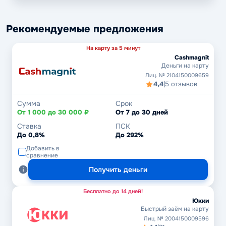
Рекомендуемые предложения
На карту за 5 минут
Cashmagnit
Деньги на карту
Лиц. № 2104150009659
4,4
|
5 отзывов
Сумма
Срок
От 1 000 до 30 000 ₽
От 7 до 30 дней
Ставка
ПСК
До 0,8%
До 292%
Добавить в
сравнение
Получить деньги
Бесплатно до 14 дней!
Юкки
Быстрый заём на карту
Лиц. № 2004150009596