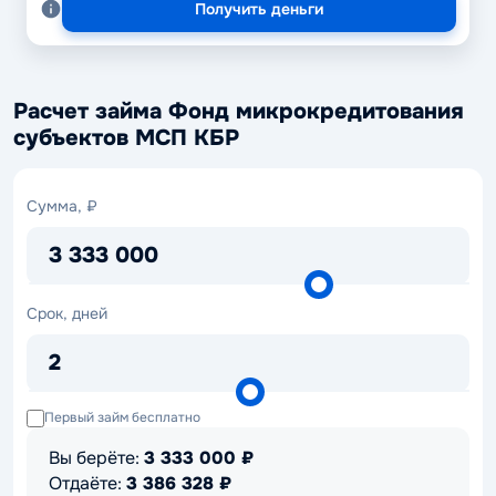
Получить деньги
Расчет займа Фонд микрокредитования
субъектов МСП КБР
Сумма,
Сумма, ₽
₽
3 333 000
Срок,
Срок, дней
дней
2
Первый займ бесплатно
Вы берёте:
3 333 000
₽
Отдаёте:
3 386 328
₽