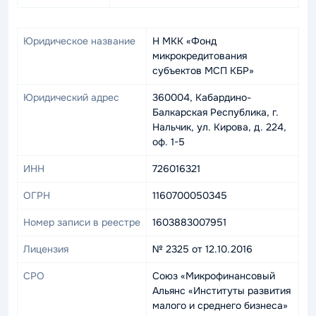
Юридическое название
Н МКК «Фонд
микрокредитования
субъектов МСП КБР»
Юридический адрес
360004, Кабардино-
Балкарская Республика, г.
Нальчик, ул. Кирова, д. 224,
оф. 1-5
ИНН
726016321
ОГРН
1160700050345
Номер записи в реестре
1603883007951
Лицензия
№ 2325 от 12.10.2016
СРО
Союз «Микрофинансовый
Альянс «Институты развития
малого и среднего бизнеса»