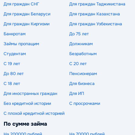
Для граждан СНГ
Для граждан Таджикистана
Для граждан Беларуси
Для граждан Казахстана
Для граждан Киргизии
Для граждан Узбекистана
Банкротам
До 75 лет
Займы пропащим
Должникам
Студентам
Безработным
С 19 лет
С 20 лет
До 80 лет
Пенсионерам
С 18 лет
Для бизнеса
Для иностранных граждан
Для ИП
Без кредитной истории
С просрочками
С плохой кредитной историей
По сумме займа
На 200000 рублей
На 70000 рублей