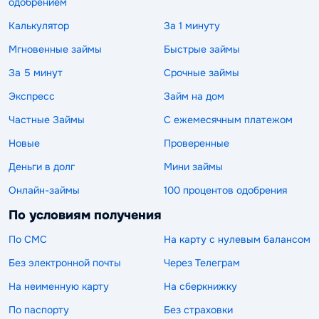
одобрением
Калькулятор
За 1 минуту
Мгновенные займы
Быстрые займы
За 5 минут
Срочные займы
Экспресс
Займ на дом
Частные Займы
С ежемесячным платежом
Новые
Проверенные
Деньги в долг
Мини займы
Онлайн-займы
100 процентов одобрения
По условиям получения
По СМС
На карту с нулевым балансом
Без электронной почты
Через Телеграм
На неименную карту
На сберкнижку
По паспорту
Без страховки