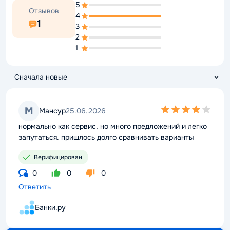
5
Отзывов
4
1
3
2
1
4,0
М
Мансур
25.06.2026
rating
нормально как сервис, но много предложений и легко
запутаться. пришлось долго сравнивать варианты
Верифицирован
0
0
0
Ответить
Банки.ру