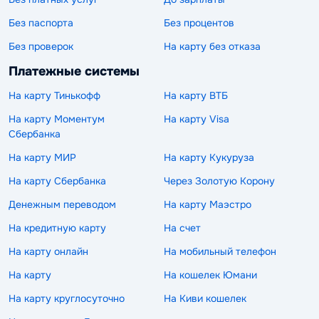
Без паспорта
Без процентов
Без проверок
На карту без отказа
Платежные системы
На карту Тинькофф
На карту ВТБ
На карту Моментум
На карту Visa
Сбербанка
На карту МИР
На карту Кукуруза
На карту Сбербанка
Через Золотую Корону
Денежным переводом
На карту Маэстро
На кредитную карту
На счет
На карту онлайн
На мобильный телефон
На карту
На кошелек Юмани
На карту круглосуточно
На Киви кошелек