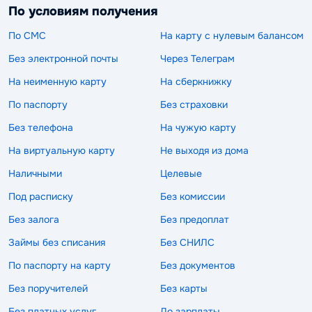
По условиям получения
По СМС
На карту с нулевым балансом
Без электронной почты
Через Телеграм
На неименную карту
На сберкнижку
По паспорту
Без страховки
Без телефона
На чужую карту
На виртуальную карту
Не выходя из дома
Наличными
Целевые
Под расписку
Без комиссии
Без залога
Без предоплат
Займы без списания
Без СНИЛС
По паспорту на карту
Без документов
Без поручителей
Без карты
Без платных услуг
До зарплаты