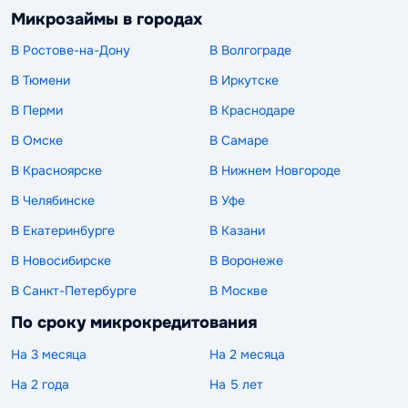
Микрозаймы в городах
В Ростове-на-Дону
В Волгограде
В Тюмени
В Иркутске
В Перми
В Краснодаре
В Омске
В Самаре
В Красноярске
В Нижнем Новгороде
В Челябинске
В Уфе
В Екатеринбурге
В Казани
В Новосибирске
В Воронеже
В Санкт-Петербурге
В Москве
По сроку микрокредитования
На 3 месяца
На 2 месяца
На 2 года
На 5 лет