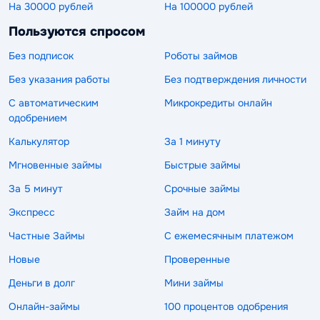
На 30000 рублей
На 100000 рублей
Пользуются спросом
Без подписок
Роботы займов
Без указания работы
Без подтверждения личности
С автоматическим
Микрокредиты онлайн
одобрением
Калькулятор
За 1 минуту
Мгновенные займы
Быстрые займы
За 5 минут
Срочные займы
Экспресс
Займ на дом
Частные Займы
С ежемесячным платежом
Новые
Проверенные
Деньги в долг
Мини займы
Онлайн-займы
100 процентов одобрения