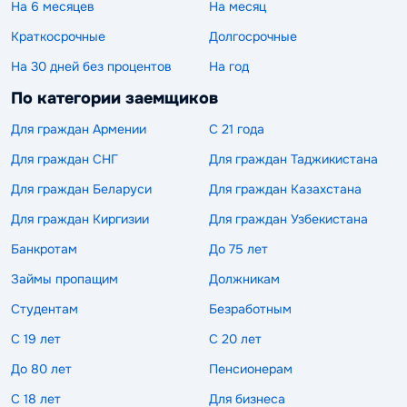
На 6 месяцев
На месяц
Краткосрочные
Долгосрочные
На 30 дней без процентов
На год
По категории заемщиков
Для граждан Армении
С 21 года
Для граждан СНГ
Для граждан Таджикистана
Для граждан Беларуси
Для граждан Казахстана
Для граждан Киргизии
Для граждан Узбекистана
Банкротам
До 75 лет
Займы пропащим
Должникам
Студентам
Безработным
С 19 лет
С 20 лет
До 80 лет
Пенсионерам
С 18 лет
Для бизнеса