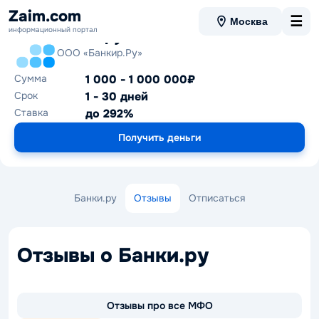
Zaim.com
☰
Москва
информационный портал
Банки.ру
ООО «Банкир.Ру»
Сумма
1 000 - 1 000 000₽
Срок
1 - 30 дней
Ставка
до 292%
Получить деньги
Банки.ру
Отзывы
Отписаться
Отзывы о Банки.ру
Отзывы про все МФО