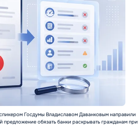
е-спикером Госдумы Владиславом Даванковым направили
й предложение обязать банки раскрывать гражданам пр