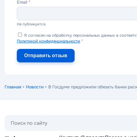
Email
*
Не публикуется.
Я согласен на обработку персональных данных в соответс
Политикой конфиденциальности
*
Отправить отзыв
Главная
>
Новости
> В Госдуме предложили обязать банки раск
Поиск
по
сайту