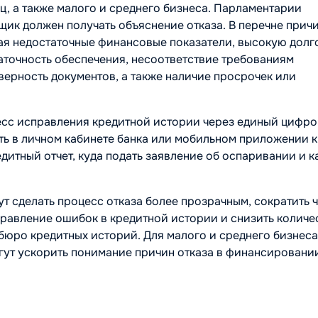
ц, а также малого и среднего бизнеса. Парламентарии
щик должен получать объяснение отказа. В перечне прич
ая недостаточные финансовые показатели, высокую дол
аточность обеспечения, несоответствие требованиям
ерность документов, а также наличие просрочек или
цесс исправления кредитной истории через единый цифр
ть в личном кабинете банка или мобильном приложении 
едитный отчет, куда подать заявление об оспаривании и к
ут сделать процесс отказа более прозрачным, сократить 
правление ошибок в кредитной истории и снизить количе
бюро кредитных историй. Для малого и среднего бизнеса
гут ускорить понимание причин отказа в финансировани