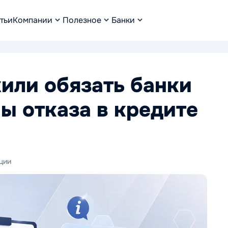
тьи
Компании
Полезное
Банки
или обязать банки
ы отказа в кредите
ции