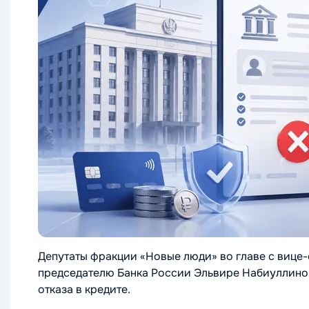
Депутаты фракции «Новые люди» во главе с виц
председателю Банка России Эльвире Набиуллино
отказа в кредите.