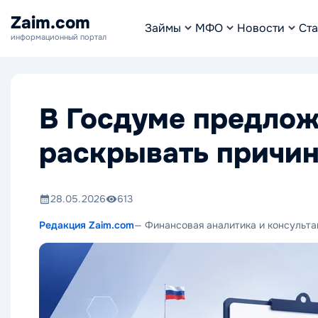
Zaim.com
Займы
МФО
Новости
Ста
информационный портал
В Госдуме предлож
раскрывать причин
28.05.2026
613
Редакция Zaim.com
— Финансовая аналитика и консульта