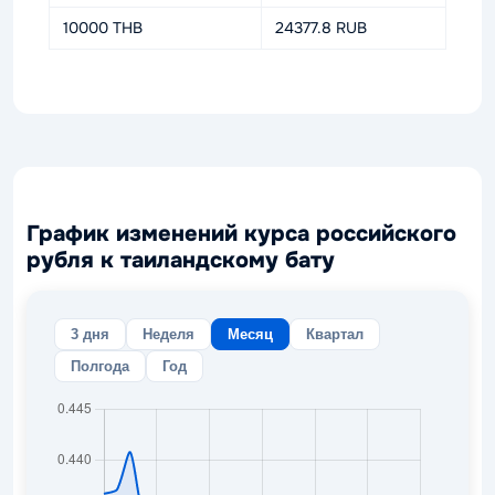
10000 THB
24377.8 RUB
График изменений курса российского
рубля к таиландскому бату
3 дня
Неделя
Месяц
Квартал
Полгода
Год