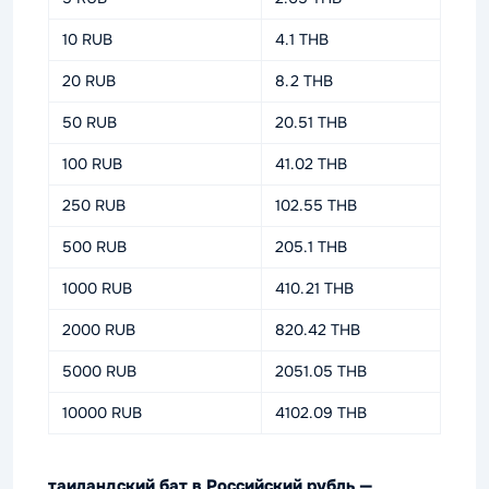
10 RUB
4.1 THB
20 RUB
8.2 THB
50 RUB
20.51 THB
100 RUB
41.02 THB
250 RUB
102.55 THB
500 RUB
205.1 THB
1000 RUB
410.21 THB
2000 RUB
820.42 THB
5000 RUB
2051.05 THB
10000 RUB
4102.09 THB
таиландский бат в Российский рубль —