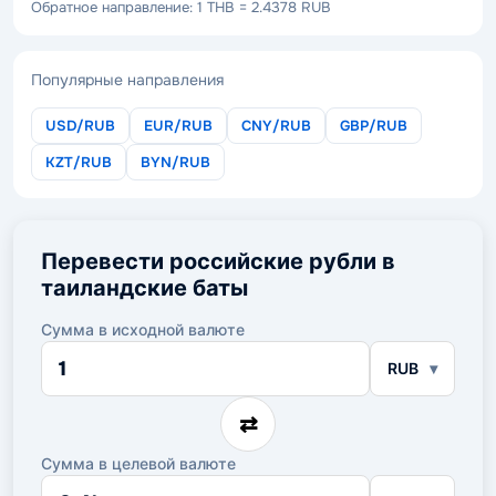
Обратное направление: 1 THB = 2.4378 RUB
Популярные направления
USD/RUB
EUR/RUB
CNY/RUB
GBP/RUB
KZT/RUB
BYN/RUB
Перевести российские рубли в
таиландские баты
Сумма в исходной валюте
Сумма
RUB
в
исходной
валюте
⇄
Сумма в целевой валюте
Сумма