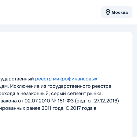
Москва
осударственный
реестр микрофинансовых
ам. Исключение из государственного реестра
реходя в незаконный, серый сегмент рынка.
она от 02.07.2010 № 151-ФЗ (ред. от 27.12.2018)
ованных ранее 2011 года. С 2017 года в