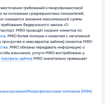
ужесточения требований к микрофинансовой
но на основании среднерыночных показателей,
льно снижается значение максимальной суммы
 требования Федерального закона «О
 паспорт. МФО проводят скоринг клиентов по
ков
, МФО более лояльны к клиентам с негативной
во просрочек и невозвратов займов) клиентов МФО
ства
. МФО обязаны передавать информацию о
способы взыскания, услуги МФО востребованы у
,
портфель займов
МФО значительно превышает
нансирование
Микрофинансовая компания (МФК)