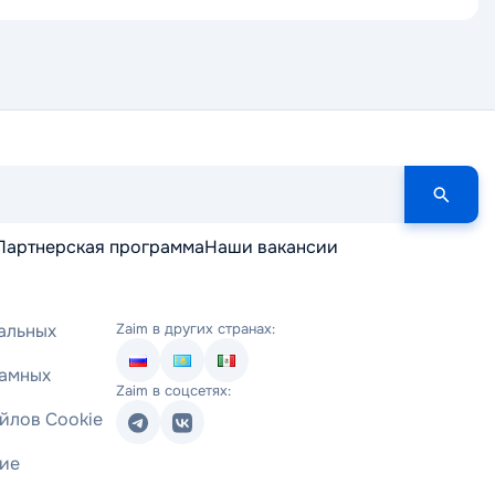
Партнерская программа
Наши вакансии
альных
Zaim в других странах:
ламных
Zaim в соцсетях:
йлов Cookie
ние