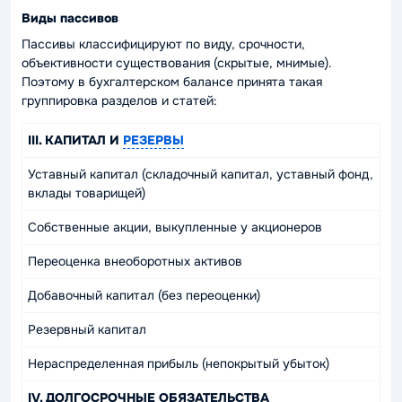
Виды пассивов
Пассивы классифицируют по виду, срочности,
объективности существования (
скрытые, мнимые
).
Поэтому в бухгалтерском балансе принята такая
группировка разделов и статей:
III. КАПИТАЛ И
РЕЗЕРВЫ
Уставный капитал (складочный капитал, уставный фонд,
вклады товарищей)
Собственные акции, выкупленные у акционеров
Переоценка внеоборотных активов
Добавочный капитал (без переоценки)
Резервный капитал
Нераспределенная прибыль (непокрытый убыток)
IV. ДОЛГОСРОЧНЫЕ ОБЯЗАТЕЛЬСТВА