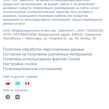
ООО "ИА "Займ.ком" не является микрофинансовой или
кредитной организацией, не выдает займы и не привлекает
денежных средств. Информация, размещенная на сайте, носит
исключительно ознакомительный характер. Все условия и
решения, касающиеся получения займов или кредитов,
принимаются непосредственно компаниями, предоставляющими
данные услуги.
ООО «Информационное Агентство "Займ.Ком"», ИНН: 7723411020,
ОГРН: 1157746900695. Юридический адрес: 428022, Чувашская
Республика, г. Чебоксары, ул. Гагарина Ю., зд. 55, помещ. 19
Политика обработки персональных данных
Согласие на получение рекламных материалов
Политика использования файлов Cookie
Настройки cookie
Пользовательское соглашение
Zaim в других странах:
Zaim в соцсетях: