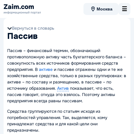
Zaim.com
☰
Москва
информационный портал
Вернуться в словарь
Пассив
Пассив – финансовый термин, обозначающий
противоположную активу часть бухгалтерского баланса –
совокупность всех источников формирования средств
предприятия. В
активе
и
пассиве
отражены одни и те же
хозяйственные средства, только в разных группировках: в
активе – по составу и размещению, в пассиве – по
источнику образования.
Актив
показывает, что есть,
пассив говорит, откуда это взялось. Поэтому активы
предприятия всегда равны пассивам.
Средства группируются по статьям исходя из
потребностей управления. Так, выделяется, кому
принадлежат средства и для какой цели они
предназначены.