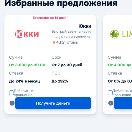
Избранные предложения
Бесплатно до 14 дней!
Юкки
Быстрый заём на карту
Лиц. № 2004150009596
4,1
|
21 отзыв
Сумма
Срок
Сумма
От 3 000 до 30 000 ₽
От 7 до 30 дней
Ставка
ПСК
Ставка
До 24% в месяц
До 292%
От 0% до 0
Добавить в
Добавить в
сравнение
сравнение
Получить деньги