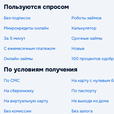
Пользуются спросом
Без подписок
Роботы займов
Микрокредиты онлайн
Калькулятор
За 5 минут
Срочные займы
С ежемесячным платежом
Новые
Онлайн-займы
100 процентов одоб
По условиям получения
По СМС
На карту с нулевым 
На сберкнижку
По паспорту
На виртуальную карту
Не выходя из дома
Без комиссии
Без залога