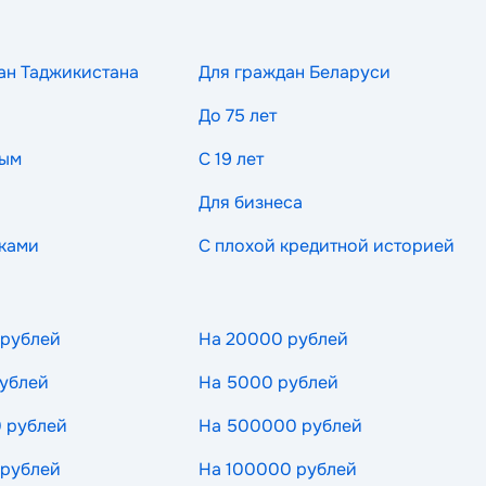
ан Таджикистана
Для граждан Беларуси
До 75 лет
ным
С 19 лет
Для бизнеса
ками
С плохой кредитной историей
 рублей
На 20000 рублей
ублей
На 5000 рублей
 рублей
На 500000 рублей
 рублей
На 100000 рублей