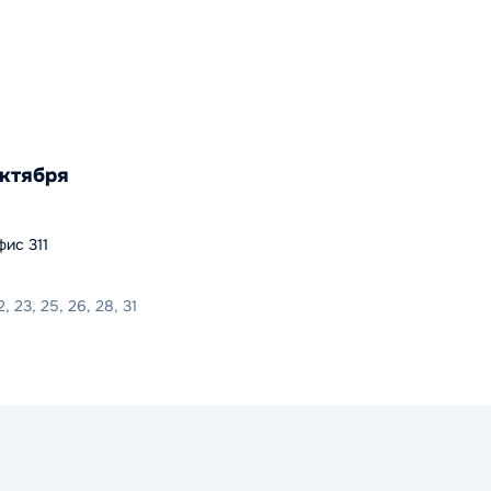
Октября
фис 311
2, 23, 25, 26, 28, 31