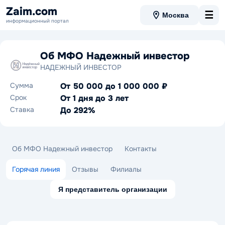
Zaim.com
☰
Москва
информационный портал
Об МФО Надежный инвестор
НАДЕЖНЫЙ ИНВЕСТОР
Сумма
От 50 000 до 1 000 000 ₽
Срок
От 1 дня до 3 лет
Ставка
До 292%
Об МФО Надежный инвестор
Контакты
Горячая линия
Отзывы
Филиалы
Я представитель организации