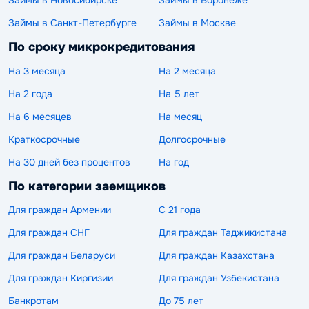
Займы в Новосибирске
Займы в Воронеже
Займы в Санкт-Петербурге
Займы в Москве
По сроку микрокредитования
На 3 месяца
На 2 месяца
На 2 года
На 5 лет
На 6 месяцев
На месяц
Краткосрочные
Долгосрочные
На 30 дней без процентов
На год
По категории заемщиков
Для граждан Армении
С 21 года
Для граждан СНГ
Для граждан Таджикистана
Для граждан Беларуси
Для граждан Казахстана
Для граждан Киргизии
Для граждан Узбекистана
Банкротам
До 75 лет