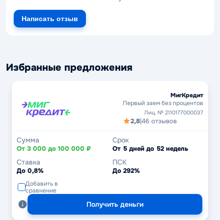
Написать отзыв
Избранные предложения
МигКредит
Первый заем без процентов
Лиц. № 2110177000037
2,8
|
46 отзывов
Сумма
Срок
От 3 000 до 100 000 ₽
От 5 дней до 52 недель
Ставка
ПСК
До 0,8%
До 292%
Добавить в
сравнение
Получить деньги