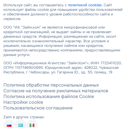
Используя сайт, вы соглашаетесь с
политикой cookies
. Сайт
использует файлы cookie для повышения удобства пользователей
и обеспечения должного уровня работоспособности сайта и
сервисов.
ООО "ИА "Займ.ком" не является микрофинансовой или
кредитной организацией, не выдает займы и не привлекает
денежных средств. Информация, размещенная на сайте, носит
исключительно ознакомительный характер. Все условия и
решения, касающиеся получения займов или кредитов,
принимаются непосредственно компаниями, предоставляющими
данные услуги.
ООО «Информационное Агентство "Займ.Ком"», ИНН: 7723411020,
ОГРН: 1157746900695. Юридический адрес: 428022, Чувашская
Республика, г. Чебоксары, ул. Гагарина Ю., зд. 55, помещ. 19
Политика обработки персональных данных
Согласие на получение рекламных материалов
Политика использования файлов Cookie
Настройки cookie
Пользовательское соглашение
Zaim в других странах: