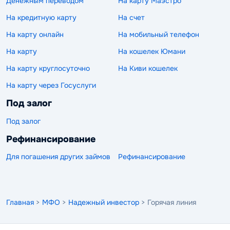
Денежным переводом
На карту Маэстро
На кредитную карту
На счет
На карту онлайн
На мобильный телефон
На карту
На кошелек Юмани
На карту круглосуточно
На Киви кошелек
На карту через Госуслуги
Под залог
Под залог
Рефинансирование
Для погашения других займов
Рефинансирование
Главная
>
МФО
>
Надежный инвестор
> Горячая линия