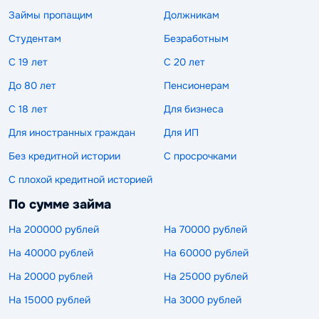
Займы пропащим
Должникам
Студентам
Безработным
С 19 лет
С 20 лет
До 80 лет
Пенсионерам
С 18 лет
Для бизнеса
Для иностранных граждан
Для ИП
Без кредитной истории
С просрочками
С плохой кредитной историей
По сумме займа
На 200000 рублей
На 70000 рублей
На 40000 рублей
На 60000 рублей
На 20000 рублей
На 25000 рублей
На 15000 рублей
На 3000 рублей