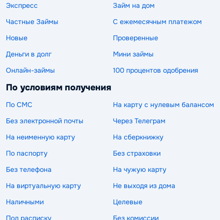
Экспресс
Займ на дом
Частные Займы
С ежемесячным платежом
Новые
Проверенные
Деньги в долг
Мини займы
Онлайн-займы
100 процентов одобрения
По условиям получения
По СМС
На карту с нулевым балансом
Без электронной почты
Через Телеграм
На неименную карту
На сберкнижку
По паспорту
Без страховки
Без телефона
На чужую карту
На виртуальную карту
Не выходя из дома
Наличными
Целевые
Под расписку
Без комиссии