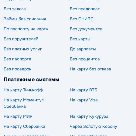
Без залога
Без предоплат
Займы без списания
Без СНИЛС
По паспорту на карту
Без документов
Без поручителей
Без карты
Без платных услуг
До зарплаты
Без паспорта
Без процентов
Без проверок
На карту без отказа
Платежные системы
На карту Тинькофф
На карту ВТБ
На карту Моментум
На карту Visa
Сбербанка
На карту МИР
На карту Кукуруза
На карту Сбербанка
Через Золотую Корону