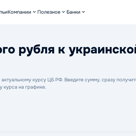
тьи
Компании
Полезное
Банки
го рубля к украинско
актуальному курсу ЦБ РФ. Введите сумму, сразу получит
у курса на графике.