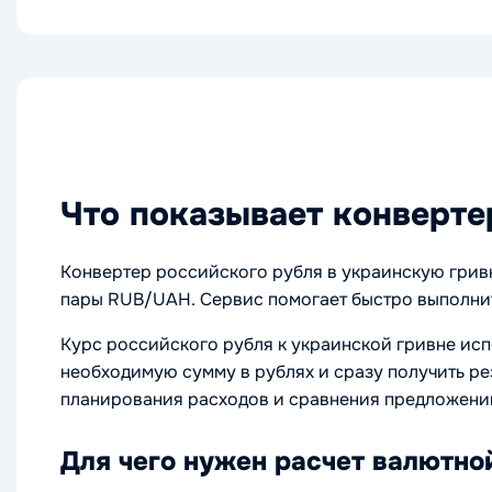
Что показывает конверте
Конвертер российского рубля в украинскую гривн
пары RUB/UАH. Сервис помогает быстро выполнит
Курс российского рубля к украинской гривне исп
необходимую сумму в рублях и сразу получить ре
планирования расходов и сравнения предложений
Для чего нужен расчет валютно