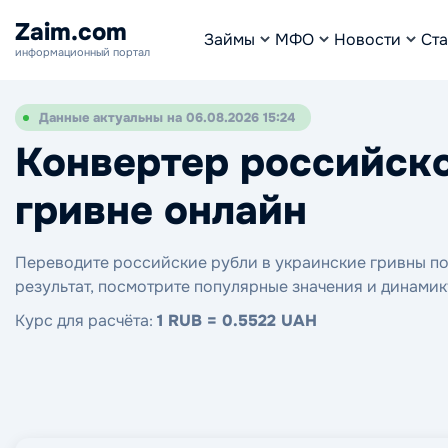
Zaim.com
Займы
МФО
Новости
Ста
информационный портал
Данные актуальны на 06.08.2026 15:24
Конвертер российско
гривне онлайн
Переводите российские рубли в украинские гривны по 
результат, посмотрите популярные значения и динамик
Курс для расчёта:
1 RUB = 0.5522 UAH