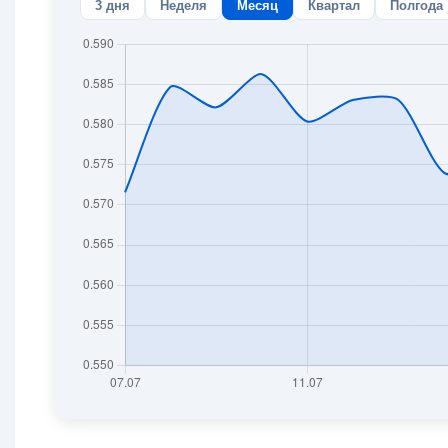
3 дня
Неделя
Месяц
Квартал
Полгода