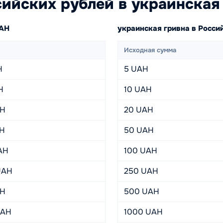
ийских рублей в украинская
UAH
украинская гривна в Росс
Исходная сумма
H
5 UAH
H
10 UAH
AH
20 UAH
AH
50 UAH
AH
100 UAH
UAH
250 UAH
AH
500 UAH
UAH
1000 UAH