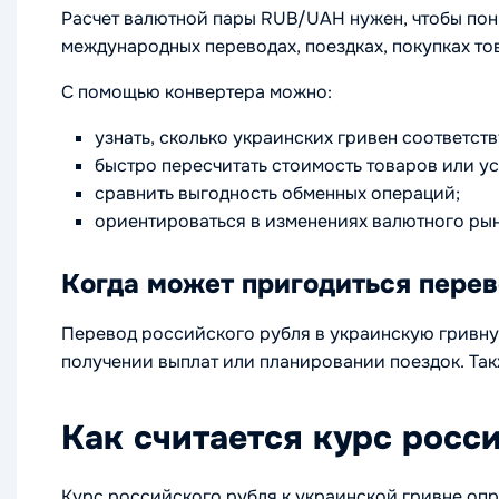
Расчет валютной пары RUB/UАH нужен, чтобы пон
международных переводах, поездках, покупках тов
С помощью конвертера можно:
узнать, сколько украинских гривен соответст
быстро пересчитать стоимость товаров или ус
сравнить выгодность обменных операций;
ориентироваться в изменениях валютного рын
Когда может пригодиться пере
Перевод российского рубля в украинскую гривну
получении выплат или планировании поездок. Так
Как считается курс росс
Курс российского рубля к украинской гривне опр