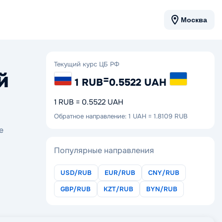
Москва
Текущий курс ЦБ РФ
й
=
1 RUB
0.5522 UAH
1 RUB = 0.5522 UAH
Обратное направление: 1 UAH = 1.8109 RUB
е
Популярные направления
USD/RUB
EUR/RUB
CNY/RUB
GBP/RUB
KZT/RUB
BYN/RUB