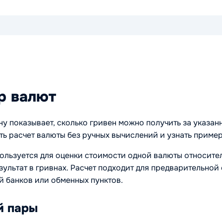
р валют
у показывает, сколько гривен можно получить за указан
ь расчет валюты без ручных вычислений и узнать приме
ользуется для оценки стоимости одной валюты относител
зультат в гривнах. Расчет подходит для предварительной
 банков или обменных пунктов.
й пары