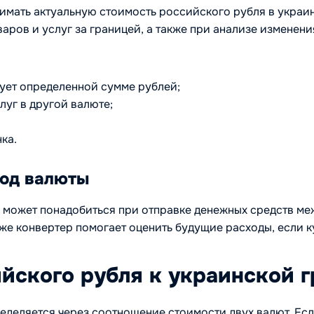
имать актуальную стоимость российского рубля в украин
аров и услуг за границей, а также при анализе изменени
вует определенной сумме рублей;
луг в другой валюте;
ка.
вод валюты
 может понадобиться при отправке денежных средств меж
же конвертер помогает оценить будущие расходы, если к
ийского рубля к украинской 
еделяется через соотношение стоимости двух валют. Есл