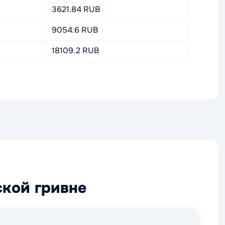
3621.84 RUB
9054.6 RUB
18109.2 RUB
ской гривне