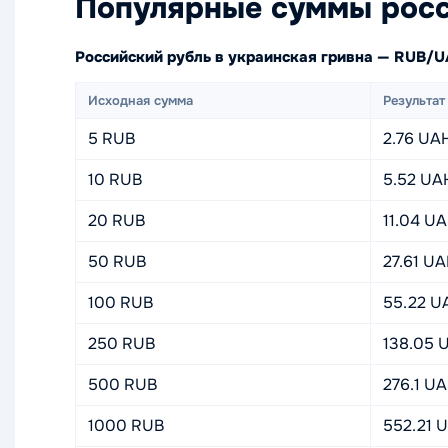
Популярные суммы росс
Российский рубль в украинская гривна — RUB/
Исходная сумма
Результат
5 RUB
2.76 UA
10 RUB
5.52 UA
20 RUB
11.04 U
50 RUB
27.61 U
100 RUB
55.22 U
250 RUB
138.05 
500 RUB
276.1 U
1000 RUB
552.21 