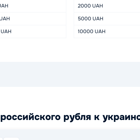
 UAH
2000 UAH
 UAH
5000 UAH
 UAH
10000 UAH
российского рубля к украин