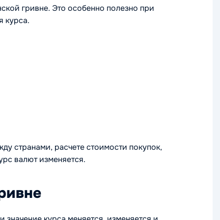
ской гривне. Это особенно полезно при
я курса.
ду странами, расчете стоимости покупок,
урс валют изменяется.
гривне
и значение курса меняется, изменяется и