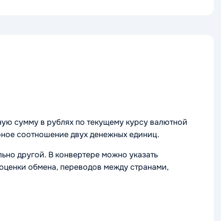
ную сумму в рублях по текущему курсу валютной
рное соотношение двух денежных единиц.
ьно другой. В конвертере можно указать
 оценки обмена, переводов между странами,