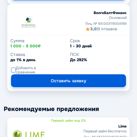
ВолгоБалтФинанс
Основной
Лиц. № 651303119004189
3,0
|
9 отзывов
Сумма
Срок
1 000 - 5 000₽
1 - 30 дней
Ставка
ПСК
до 1% в день
До 292%
Добавить в
сравнение
Оставить заявку
Рекомендуемые предложения
Первый займ под 0%
Lime
Первый заём бесплатно