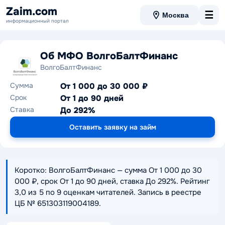
Zaim.com
☰
Москва
информационный портал
Об МФО ВолгоБалтФинанс
ВолгоБалтФинанс
Сумма
От 1 000 до 30 000 ₽
Срок
От 1 до 90 дней
Ставка
До 292%
Оставить заявку на займ
Коротко: ВолгоБалтФинанс — сумма От 1 000 до 30
000 ₽, срок От 1 до 90 дней, ставка До 292%. Рейтинг
3,0 из 5 по 9 оценкам читателей. Запись в реестре
ЦБ № 651303119004189.