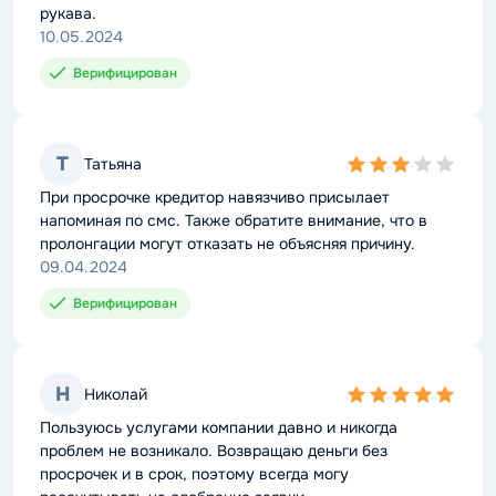
рукава.
10.05.2024
Верифицирован
Т
Татьяна
3,0
rating
При просрочке кредитор навязчиво присылает
напоминая по смс. Также обратите внимание, что в
пролонгации могут отказать не объясняя причину.
09.04.2024
Верифицирован
Н
Николай
5,0
rating
Пользуюсь услугами компании давно и никогда
проблем не возникало. Возвращаю деньги без
просрочек и в срок, поэтому всегда могу