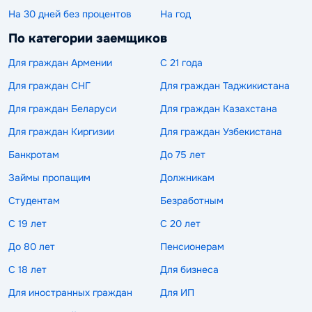
На 30 дней без процентов
На год
По категории заемщиков
Для граждан Армении
С 21 года
Для граждан СНГ
Для граждан Таджикистана
Для граждан Беларуси
Для граждан Казахстана
Для граждан Киргизии
Для граждан Узбекистана
Банкротам
До 75 лет
Займы пропащим
Должникам
Студентам
Безработным
С 19 лет
С 20 лет
До 80 лет
Пенсионерам
С 18 лет
Для бизнеса
Для иностранных граждан
Для ИП