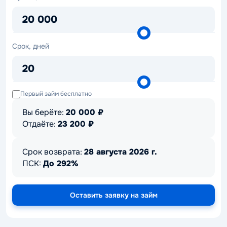
₽
20 000
Срок,
Срок, дней
дней
20
Первый займ бесплатно
Вы берёте:
20 000
₽
Отдаёте:
23 200
₽
Срок возврата:
28 августа 2026 г.
ПСК:
До 292%
Оставить заявку на займ