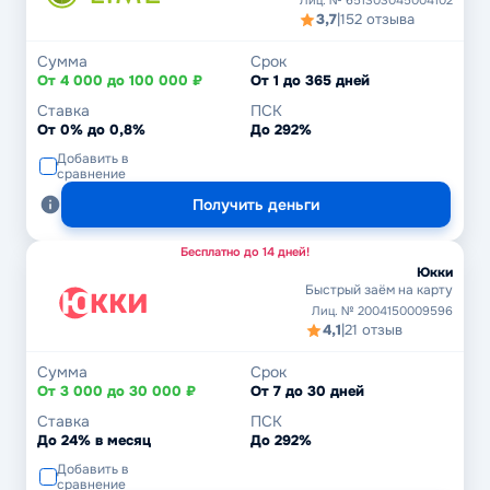
Лиц. № 651303045004102
3,7
|
152 отзыва
Сумма
Срок
От 4 000 до 100 000 ₽
От 1 до 365 дней
Ставка
ПСК
От 0% до 0,8%
До 292%
Добавить в
сравнение
Получить деньги
Бесплатно до 14 дней!
Юкки
Быстрый заём на карту
Лиц. № 2004150009596
4,1
|
21 отзыв
Сумма
Срок
От 3 000 до 30 000 ₽
От 7 до 30 дней
Ставка
ПСК
До 24% в месяц
До 292%
Добавить в
сравнение