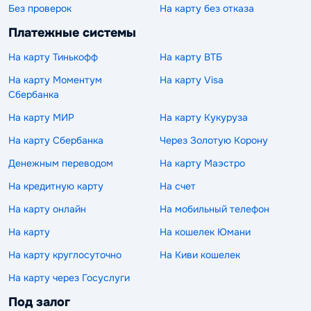
Без проверок
На карту без отказа
Платежные системы
На карту Тинькофф
На карту ВТБ
На карту Моментум
На карту Visa
Сбербанка
На карту МИР
На карту Кукуруза
На карту Сбербанка
Через Золотую Корону
Денежным переводом
На карту Маэстро
На кредитную карту
На счет
На карту онлайн
На мобильный телефон
На карту
На кошелек Юмани
На карту круглосуточно
На Киви кошелек
На карту через Госуслуги
Под залог