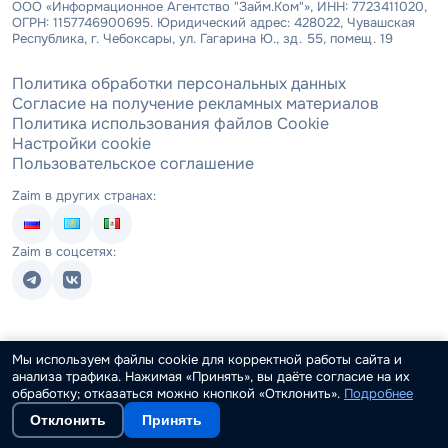
ООО «Информационное Агентство "Займ.Ком"», ИНН: 7723411020,
ОГРН: 1157746900695. Юридический адрес: 428022, Чувашская
Республика, г. Чебоксары, ул. Гагарина Ю., зд. 55, помещ. 19
Политика обработки персональных данных
Согласие на получение рекламных материалов
Политика использования файлов Cookie
Настройки cookie
Пользовательское соглашение
Zaim в других странах:
Zaim в соцсетях:
Мы используем файлы cookie для корректной работы сайта и
анализа трафика. Нажимая «Принять», вы даёте согласие на их
обработку; отказаться можно кнопкой «Отклонить».
Подробнее
Отклонить
Принять