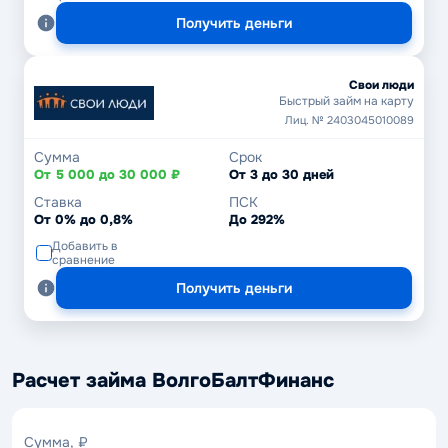
Получить деньги
Свои люди
Быстрый займ на карту
Лиц. № 2403045010089
Сумма
Срок
От 5 000 до 30 000 ₽
От 3 до 30 дней
Ставка
ПСК
От 0% до 0,8%
До 292%
Добавить в
сравнение
Получить деньги
Расчет займа ВолгоБалтФинанс
Сумма,
Сумма, ₽