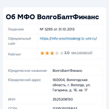
Об МФО ВолгоБалтФинанс
Лицензия
№ 3295 от 31.10.2013
Официальный
https://mfo-srochnodengi.1c-umi.ru/
сайт
3,0
как считается?
Рейтинг
Юридическое название
ВолгоБалтФинанс
Юридический адрес
160004, Вологодская
область, г. Вологда, ул.
Гагарина, д. 1Б, кв. 17
ИНН
3525308150
ОГРН
1133525015843