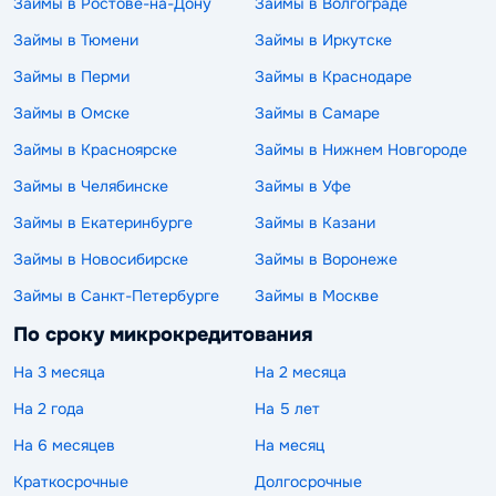
Займы в Ростове-на-Дону
Займы в Волгограде
Займы в Тюмени
Займы в Иркутске
Займы в Перми
Займы в Краснодаре
Займы в Омске
Займы в Самаре
Займы в Красноярске
Займы в Нижнем Новгороде
Займы в Челябинске
Займы в Уфе
Займы в Екатеринбурге
Займы в Казани
Займы в Новосибирске
Займы в Воронеже
Займы в Санкт-Петербурге
Займы в Москве
По сроку микрокредитования
На 3 месяца
На 2 месяца
На 2 года
На 5 лет
На 6 месяцев
На месяц
Краткосрочные
Долгосрочные