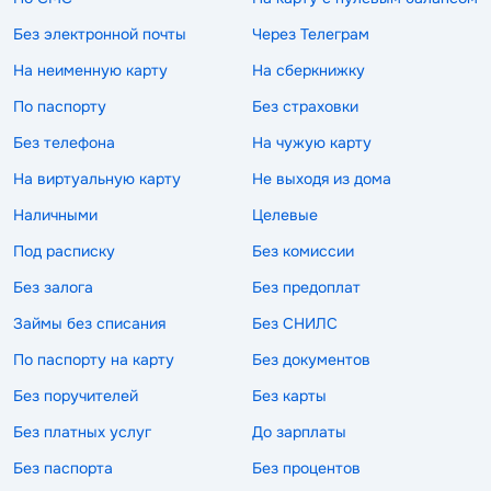
Без электронной почты
Через Телеграм
На неименную карту
На сберкнижку
По паспорту
Без страховки
Без телефона
На чужую карту
На виртуальную карту
Не выходя из дома
Наличными
Целевые
Под расписку
Без комиссии
Без залога
Без предоплат
Займы без списания
Без СНИЛС
По паспорту на карту
Без документов
Без поручителей
Без карты
Без платных услуг
До зарплаты
Без паспорта
Без процентов