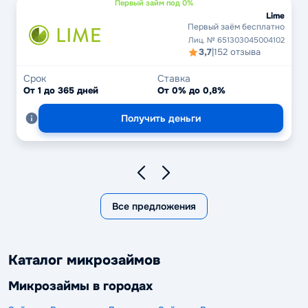
Первый займ под 0%
Lime
Первый заём бесплатно
Лиц. № 651303045004102
3,7
|
152 отзыва
Срок
Ставка
От 1 до 365 дней
От 0% до 0,8%
Получить деньги
Все предложения
Каталог микрозаймов
Микрозаймы в городах