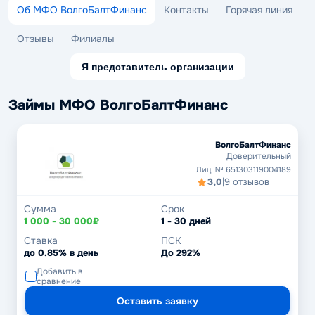
Об МФО ВолгоБалтФинанс
Контакты
Горячая линия
Отзывы
Филиалы
Я представитель организации
Займы МФО ВолгоБалтФинанс
ВолгоБалтФинанс
Доверительный
Лиц. № 651303119004189
3,0
|
9 отзывов
Сумма
Срок
1 000 - 30 000₽
1 - 30 дней
Ставка
ПСК
до 0.85% в день
До 292%
Добавить в
сравнение
Оставить заявку