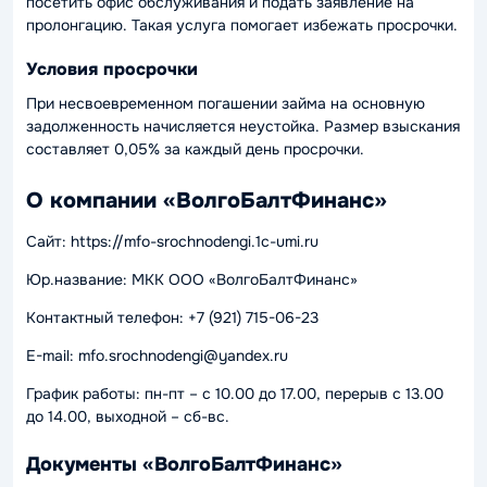
посетить офис обслуживания и подать заявление на
пролонгацию. Такая услуга помогает избежать просрочки.
Условия просрочки
При несвоевременном погашении займа на основную
задолженность начисляется неустойка. Размер взыскания
составляет 0,05% за каждый день просрочки.
О компании «ВолгоБалтФинанс»
Сайт: https://mfo-srochnodengi.1c-umi.ru
Юр.название: МКК ООО «ВолгоБалтФинанс»
Контактный телефон: +7 (921) 715-06-23
E-mail: mfo.srochnodengi@yandex.ru
График работы: пн-пт – с 10.00 до 17.00, перерыв с 13.00
до 14.00, выходной – сб-вс.
Документы «ВолгоБалтФинанс»