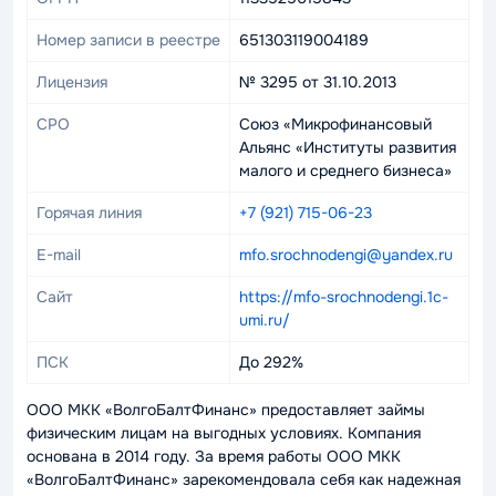
Номер записи в реестре
651303119004189
Лицензия
№ 3295 от 31.10.2013
СРО
Союз «Микрофинансовый
Альянс «Институты развития
малого и среднего бизнеса»
Горячая линия
+7 (921) 715-06-23
E-mail
mfo.srochnodengi@yandex.ru
Сайт
https://mfo-srochnodengi.1c-
umi.ru/
ПСК
До 292%
ООО МКК «ВолгоБалтФинанс» предоставляет займы
физическим лицам на выгодных условиях. Компания
основана в 2014 году. За время работы ООО МКК
«ВолгоБалтФинанс» зарекомендовала себя как надежная