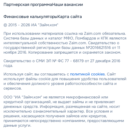
Партнерская программа
Наши вакансии
Финансовые калькуляторы
Карта сайта
© 2015 - 2026 ИА "Займ.ком"
При использовании материалов ссылка на Zaim.com обязательна.
Система базы данных и каталог МФО, Ломбардов и КПК являются
интеллектуальной собственностью Zaim.com. Свидетельство о
государственной регистрации базы данных №2016621516 от 11
ноября 2016. Копирование запрещается и охраняется законом.
Свидетельство о СМИ ЭЛ № ФС 77 - 68179 от 27 декабря 2016
года.
Используя сайт, вы соглашаетесь с
политикой cookies
. Сайт
использует файлы cookie для повышения удобства пользователей
и обеспечения должного уровня работоспособности сайта и
сервисов.
ООО "ИА "Займ.ком" не является микрофинансовой или
кредитной организацией, не выдает займы и не привлекает
денежных средств. Информация, размещенная на сайте, носит
исключительно ознакомительный характер. Все условия и
решения, касающиеся получения займов или кредитов,
принимаются непосредственно компаниями, предоставляющими
данные услуги.