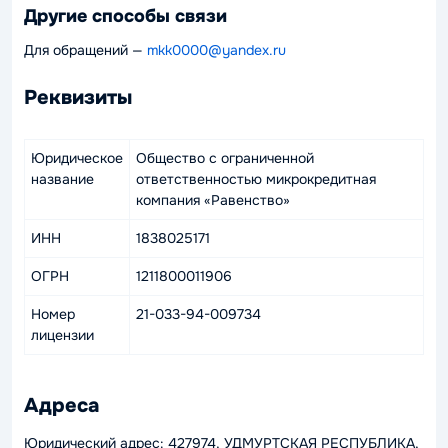
Другие способы связи
Для обращений —
mkk0000@yandex.ru
Реквизиты
Юридическое
Общество с ограниченной
название
ответственностью микрокредитная
компания «Равенство»
ИНН
1838025171
ОГРН
1211800011906
Номер
21-033-94-009734
лицензии
Адреса
Юридический адрес: 427974, УДМУРТСКАЯ РЕСПУБЛИКА,