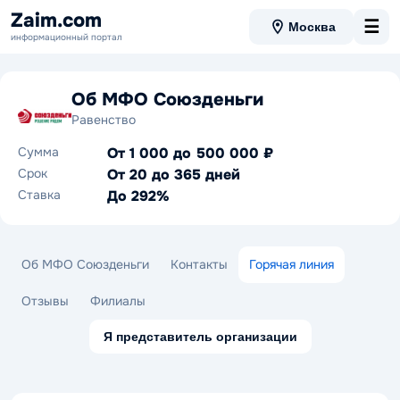
Zaim.com
☰
Москва
информационный портал
Об МФО Союзденьги
Равенство
Сумма
От 1 000 до 500 000 ₽
Срок
От 20 до 365 дней
Ставка
До 292%
Об МФО Союзденьги
Контакты
Горячая линия
Отзывы
Филиалы
Я представитель организации