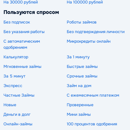
На 30000 рублей
На 100000 рублей
Пользуются спросом
Без подписок
Роботы займов
Без указания работы
Без подтверждения личности
С автоматическим
Микрокредиты онлайн
одобрением
Калькулятор
За 1 минуту
Мгновенные займы
Быстрые займы
За 5 минут
Срочные займы
Экспресс
Займ на дом
Частные Займы
С ежемесячным платежом
Новые
Проверенные
Деньги в долг
Мини займы
Онлайн-займы
100 процентов одобрения