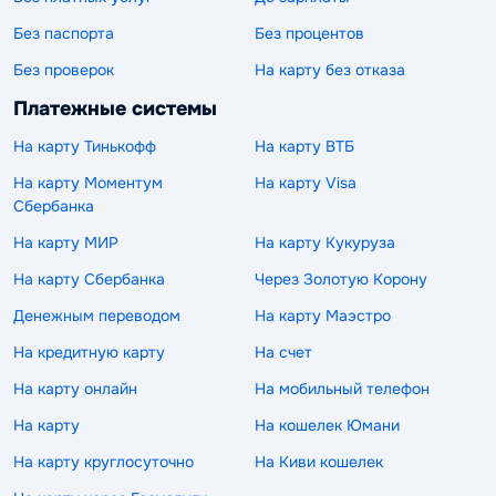
Без паспорта
Без процентов
Без проверок
На карту без отказа
Платежные системы
На карту Тинькофф
На карту ВТБ
На карту Моментум
На карту Visa
Сбербанка
На карту МИР
На карту Кукуруза
На карту Сбербанка
Через Золотую Корону
Денежным переводом
На карту Маэстро
На кредитную карту
На счет
На карту онлайн
На мобильный телефон
На карту
На кошелек Юмани
На карту круглосуточно
На Киви кошелек