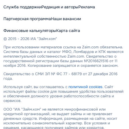
Служба поддержки
Редакция и авторы
Реклама
Партнерская программа
Наши вакансии
Финансовые калькуляторы
Карта сайта
© 2015 - 2026 ИА "Займ.ком"
При использовании материалов ссылка на Zaim.com обязательна.
Система базы данных и каталог МФО, Ломбардов и КПК являются
интеллектуальной собственностью Zaim.com. Свидетельство о
государственной регистрации базы данных №2016621516 от 11
ноября 2016. Копирование запрещается и охраняется законом.
Свидетельство о СМИ ЭЛ № ФС 77 - 68179 от 27 декабря 2016
года.
Используя сайт, вы соглашаетесь с
политикой cookies
. Сайт
использует файлы cookie для повышения удобства пользователей
и обеспечения должного уровня работоспособности сайта и
сервисов.
ООО "ИА "Займ.ком" не является микрофинансовой или
кредитной организацией, не выдает займы и не привлекает
денежных средств. Информация, размещенная на сайте, носит
исключительно ознакомительный характер. Все условия и
решения, касающиеся получения займов или кредитов,