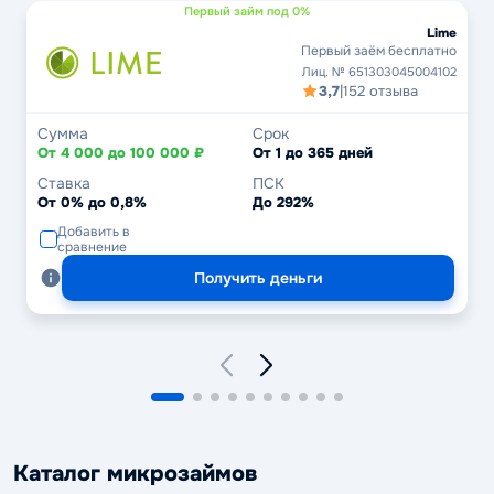
Первый займ под 0%
Lime
Первый заём бесплатно
Лиц. № 651303045004102
3,7
|
152 отзыва
Сумма
Срок
От 4 000 до 100 000 ₽
От 1 до 365 дней
Ставка
ПСК
От 0% до 0,8%
До 292%
Добавить в
сравнение
Получить деньги
Каталог микрозаймов