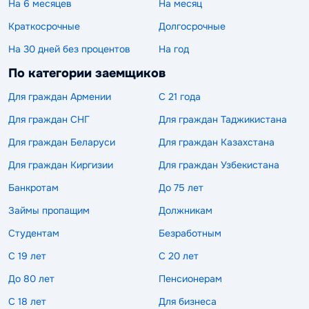
На 6 месяцев
На месяц
Краткосрочные
Долгосрочные
На 30 дней без процентов
На год
По категории заемщиков
Для граждан Армении
С 21 года
Для граждан СНГ
Для граждан Таджикистана
Для граждан Беларуси
Для граждан Казахстана
Для граждан Киргизии
Для граждан Узбекистана
Банкротам
До 75 лет
Займы пропащим
Должникам
Студентам
Безработным
С 19 лет
С 20 лет
До 80 лет
Пенсионерам
С 18 лет
Для бизнеса