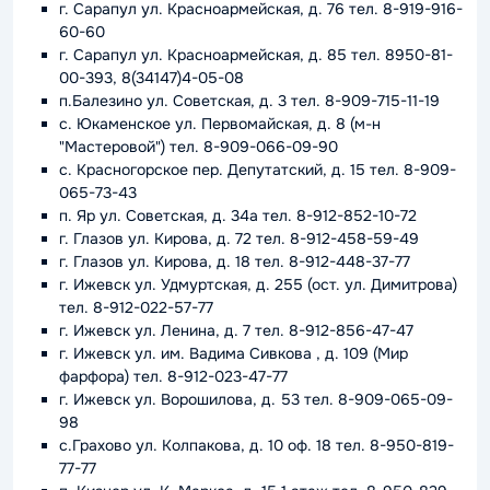
г. Сарапул ул. Красноармейская, д. 76 тел. 8-919-916-
60-60
г. Сарапул ул. Красноармейская, д. 85 тел. 8950-81-
00-393, 8(34147)4-05-08
п.Балезино ул. Советская, д. 3 тел. 8-909-715-11-19
с. Юкаменское ул. Первомайская, д. 8 (м-н
"Мастеровой") тел. 8-909-066-09-90
с. Красногорское пер. Депутатский, д. 15 тел. 8-909-
065-73-43
п. Яр ул. Советская, д. 34а тел. 8-912-852-10-72
г. Глазов ул. Кирова, д. 72 тел. 8-912-458-59-49
г. Глазов ул. Кирова, д. 18 тел. 8-912-448-37-77
г. Ижевск ул. Удмуртская, д. 255 (ост. ул. Димитрова)
тел. 8-912-022-57-77
г. Ижевск ул. Ленина, д. 7 тел. 8-912-856-47-47
г. Ижевск ул. им. Вадима Сивкова , д. 109 (Мир
фарфора) тел. 8-912-023-47-77
г. Ижевск ул. Ворошилова, д. 53 тел. 8-909-065-09-
98
с.Грахово ул. Колпакова, д. 10 оф. 18 тел. 8-950-819-
77-77