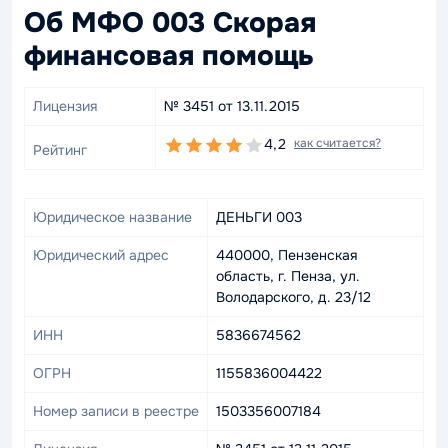
Об МФО 003 Скорая
финансовая помощь
Лицензия
№ 3451 от 13.11.2015
4,2
как считается?
Рейтинг
Юридическое название
ДЕНЬГИ 003
Юридический адрес
440000, Пензенская
область, г. Пенза, ул.
Володарского, д. 23/12
ИНН
5836674562
ОГРН
1155836004422
Номер записи в реестре
1503356007184