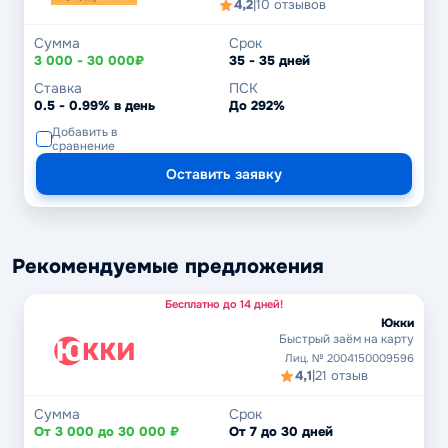
4,2
|
10 отзывов
Сумма
Срок
3 000 - 30 000₽
35 - 35 дней
Ставка
ПСК
0.5 - 0.99% в день
До 292%
Добавить в
сравнение
Оставить заявку
Рекомендуемые предложения
Бесплатно до 14 дней!
Юкки
Быстрый заём на карту
Лиц. № 2004150009596
4,1
|
21 отзыв
Сумма
Срок
От 3 000 до 30 000 ₽
От 7 до 30 дней