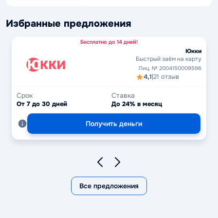
Избранные предложения
Бесплатно до 14 дней!
Юкки
Быстрый заём на карту
Лиц. № 2004150009596
4,1
|
21 отзыв
Срок
Ставка
От 7 до 30 дней
До 24% в месяц
Получить деньги
Все предложения