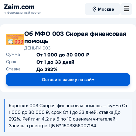
Zaim.com
☰
Москва
информационный портал
Об МФО 003 Скорая финансовая
помощь
ДЕНЬГИ 003
Сумма
От 1 000 до 30 000 ₽
Срок
От 1 до 33 дней
Ставка
До 292%
Оставить заявку на займ
Коротко: 003 Скорая финансовая помощь — сумма От
1 000 до 30 000 ₽, срок От 1 до 33 дней, ставка До
292%. Рейтинг 4,2 из 5 по 10 оценкам читателей.
Запись в реестре ЦБ № 1503356007184.