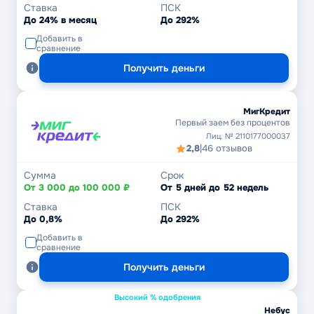
Ставка
ПСК
До 24% в месяц
До 292%
Добавить в
сравнение
Получить деньги
МигКредит
Первый заем без процентов
Лиц. № 2110177000037
2,8
|
46 отзывов
Сумма
Срок
От 3 000 до 100 000 ₽
От 5 дней до 52 недель
Ставка
ПСК
До 0,8%
До 292%
Добавить в
сравнение
Получить деньги
Высокий % одобрения
Небус