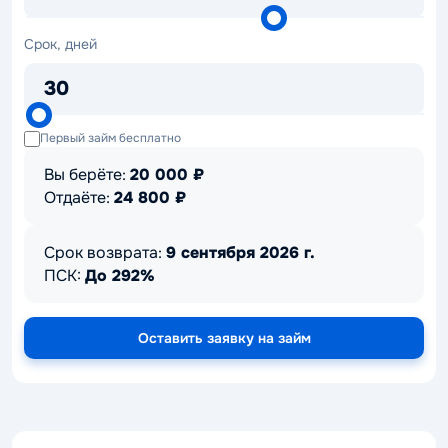
Срок,
Срок, дней
дней
30
Первый займ бесплатно
Вы берёте:
20 000
₽
Отдаёте:
24 800
₽
Срок возврата:
9 сентября 2026 г.
ПСК:
До 292%
Оставить заявку на займ