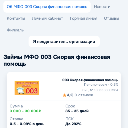
Об МФО 003 Скорая финансовая помощь
Новости
Контакты
Личный кабинет
Горячая линия
Отзывы
Филиалы
Я представитель организации
Займы МФО 003 Скорая финансовая
помощь
003 Скорая финансовая помощь
Пенсионерам - 0,5%
Лиц. № 1503356007184
4,2
|
10 отзывов
Сумма
Срок
3 000 - 30 000₽
35 - 35 дней
Ставка
ПСК
0.5 - 0.99% в день
До 292%