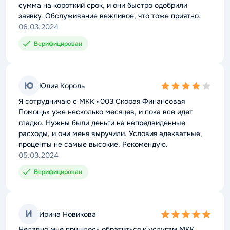
сумма на короткий срок, и они быстро одобрили
заявку. Обслуживание вежливое, что тоже приятно.
06.03.2024
Верифицирован
Ю
Юлия Король
4,0
rating
Я сотрудничаю с МКК «003 Скорая Финансовая
Помощь» уже несколько месяцев, и пока все идет
гладко. Нужны были деньги на непредвиденные
расходы, и они меня выручили. Условия адекватные,
проценты не самые высокие. Рекомендую.
05.03.2024
Верифицирован
И
Ирина Новикова
5,0
rating
Недавно мне пришлось обратиться к услугам МКК