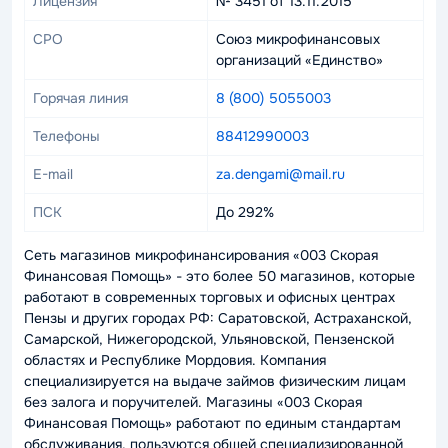
Лицензия
№ 3451 от 13.11.2015
СРО
Союз микрофинансовых
организаций «Единство»
Горячая линия
8 (800) 5055003
Телефоны
88412990003
E-mail
za.dengami@mail.ru
ПСК
До 292%
Сеть магазинов микрофинансирования «003 Скорая
Финансовая Помощь» - это более 50 магазинов, которые
работают в современных торговых и офисных центрах
Пензы и других городах РФ: Саратовской, Астраханской,
Самарской, Нижегородской, Ульяновской, Пензенской
областях и Республике Мордовия. Компания
специализируется на выдаче займов физическим лицам
без залога и поручителей. Магазины «003 Скорая
Финансовая Помощь» работают по единым стандартам
обслуживания, пользуются общей специализированной