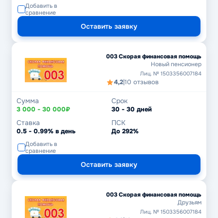
Добавить в
сравнение
Оставить заявку
003 Скорая финансовая помощь
Новый пенсионер
Лиц. № 1503356007184
4,2
|
10 отзывов
Сумма
Срок
3 000 - 30 000₽
30 - 30 дней
Ставка
ПСК
0.5 - 0.99% в день
До 292%
Добавить в
сравнение
Оставить заявку
003 Скорая финансовая помощь
Друзьям
Лиц. № 1503356007184