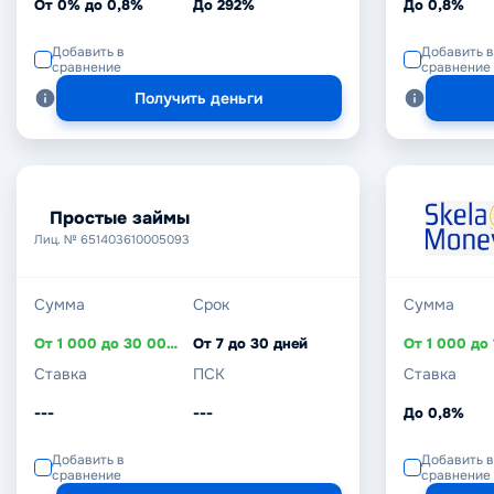
От 0% до 0,8%
До 292%
До 0,8%
Добавить в
Добавить в
сравнение
сравнение
Получить деньги
Простые займы
Лиц. № 651403610005093
Сумма
Срок
Сумма
От 1 000 до 30 000 ₽
От 7 до 30 дней
Ставка
ПСК
Ставка
---
---
До 0,8%
Добавить в
Добавить в
сравнение
сравнение