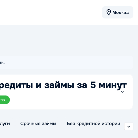
Москва
нь.
редиты и займы за 5 минут
тов
луги
Срочные займы
Без кредитной истории