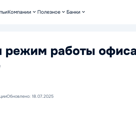
тьи
Компании
Полезное
Банки
н режим работы офис
е
ции
Обновлено:
18.07.2025