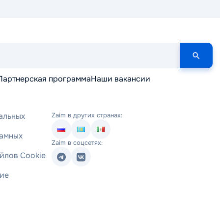
Партнерская программа
Наши вакансии
альных
Zaim в других странах:
ламных
Zaim в соцсетях:
йлов Cookie
ние