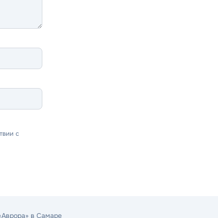
твии с
«Аврора» в Самаре