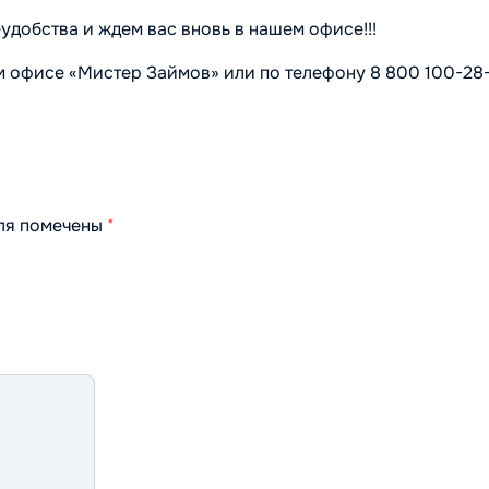
добства и ждем вас вновь в нашем офисе!!!
 офисе «Мистер Займов» или по телефону 8 800 100-28
оля помечены
*