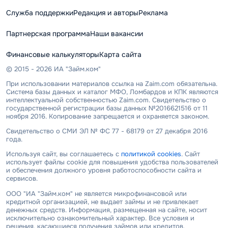
Служба поддержки
Редакция и авторы
Реклама
Партнерская программа
Наши вакансии
Финансовые калькуляторы
Карта сайта
© 2015 - 2026 ИА "Займ.ком"
При использовании материалов ссылка на Zaim.com обязательна.
Система базы данных и каталог МФО, Ломбардов и КПК являются
интеллектуальной собственностью Zaim.com. Свидетельство о
государственной регистрации базы данных №2016621516 от 11
ноября 2016. Копирование запрещается и охраняется законом.
Свидетельство о СМИ ЭЛ № ФС 77 - 68179 от 27 декабря 2016
года.
Используя сайт, вы соглашаетесь с
политикой cookies
. Сайт
использует файлы cookie для повышения удобства пользователей
и обеспечения должного уровня работоспособности сайта и
сервисов.
ООО "ИА "Займ.ком" не является микрофинансовой или
кредитной организацией, не выдает займы и не привлекает
денежных средств. Информация, размещенная на сайте, носит
исключительно ознакомительный характер. Все условия и
решения, касающиеся получения займов или кредитов,