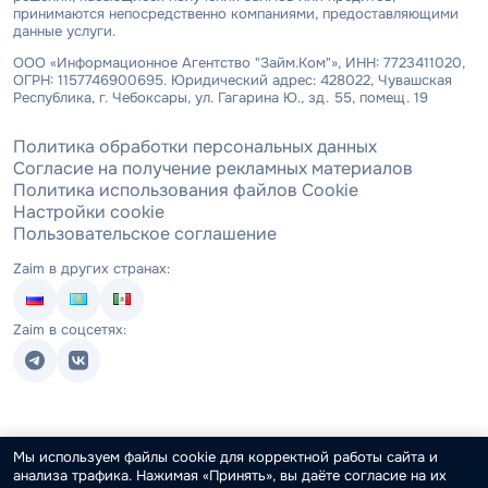
принимаются непосредственно компаниями, предоставляющими
данные услуги.
ООО «Информационное Агентство "Займ.Ком"», ИНН: 7723411020,
ОГРН: 1157746900695. Юридический адрес: 428022, Чувашская
Республика, г. Чебоксары, ул. Гагарина Ю., зд. 55, помещ. 19
Политика обработки персональных данных
Согласие на получение рекламных материалов
Политика использования файлов Cookie
Настройки cookie
Пользовательское соглашение
Zaim в других странах:
Zaim в соцсетях:
Мы используем файлы cookie для корректной работы сайта и
анализа трафика. Нажимая «Принять», вы даёте согласие на их