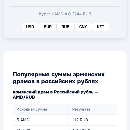
валюте
Курс: 1 AMD = 0.2244 RUB
USD
EUR
RUB
CNY
KZT
Популярные суммы армянских
драмов в российских рублях
армянский драм в Российский рубль —
AMD/RUB
Исходная сумма
Результат
5 AMD
1.12 RUB