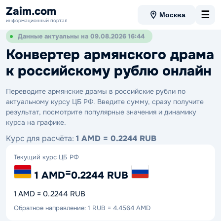
Zaim.com
☰
Москва
информационный портал
Данные актуальны на 09.08.2026 16:44
Конвертер армянского драма
к российскому рублю онлайн
Переводите армянские драмы в российские рубли по
актуальному курсу ЦБ РФ. Введите сумму, сразу получите
результат, посмотрите популярные значения и динамику
курса на графике.
Курс для расчёта:
1 AMD = 0.2244 RUB
Текущий курс ЦБ РФ
=
1 AMD
0.2244 RUB
1 AMD = 0.2244 RUB
Обратное направление: 1 RUB = 4.4564 AMD