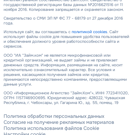
государственной регистрации базы данных №2016621516 от 11
ноября 2016. Копирование запрещается и охраняется законом.
Свидетельство о СМИ ЭЛ № ФС 77 - 68179 от 27 декабря 2016
года.
Используя сайт, вы соглашаетесь с
политикой cookies
. Сайт
использует файлы cookie для повышения удобства пользователей
и обеспечения должного уровня работоспособности сайта и
сервисов.
ООО "ИА "Займ.ком" не является микрофинансовой или
кредитной организацией, не выдает займы и не привлекает
денежных средств. Информация, размещенная на сайте, носит
исключительно ознакомительный характер. Все условия и
решения, касающиеся получения займов или кредитов,
принимаются непосредственно компаниями, предоставляющими
данные услуги.
ООО «Информационное Агентство "Займ.Ком"», ИНН: 7723411020,
ОГРН: 1157746900695. Юридический адрес: 428022, Чувашская
Республика, г. Чебоксары, ул. Гагарина Ю., зд. 55, помещ. 19
Политика обработки персональных данных
Согласие на получение рекламных материалов
Политика использования файлов Cookie
Настройки cookie