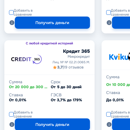
Добавить в
Добавить в
сравнение
сравнение
Получить деньги
С любой кредитной историей
Кредит 365
Микрокредит
Лиц. № № 02.21.0065.M.
3,7
|
19 отзывов
Сумма
Сумма
Срок
От 20 000 до 300 000 ₸
От 5 до 30 дней
Ставка
Ставка
ГЭСВ
От 0,01%
От 3,7% до 179%
До 0,01%
Добавить в
Добавить в
сравнение
сравнение
Получить деньги