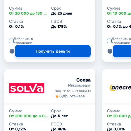
Сумма
Срок
Сумма
От 20 000 до 180 000 ₸
До 25 дней
Ставка
ГЭСВ
Ставка
От 0,1%
До 179%
От 0,1% до 
Добавить в
Добавить в
сравнение
сравнение
Получить деньги
Солва
Микрокредит
Лиц. № №02.21.0004.М
3,9
|
9 отзывов
Сумма
Срок
Сумма
От 200 000 до 6 000 000 ₸
До 5 лет
Ставка
ГЭСВ
Ставка
От 0,12%
До 46%
До 0,01%