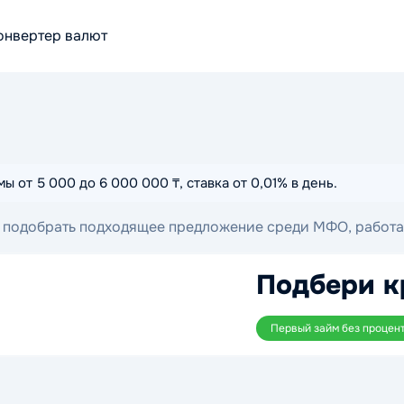
онвертер валют
 от 5 000 до 6 000 000 ₸, ставка от 0,01% в день.
ет подобрать подходящее предложение среди МФО, работ
понятными условиями оформления и комфортным сроком 
Подбери к
Первый займ без процен