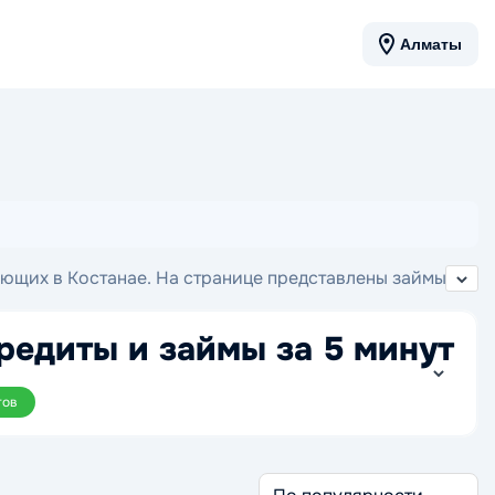
Алматы
ающих в Костанае. На странице представлены займы в
возврата.
редиты и займы за 5 минут
тов