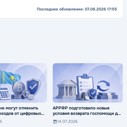
Последнее обновление:
07.08.2026 17:55
не могут отменить
АРРФР подготовило новые
оходов от цифровых
условия возврата госпомощи для
банков
26
14.07.2026