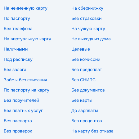
На неименную карту
На сберкнижку
По паспорту
Без страховки
Без телефона
На чужую карту
На виртуальную карту
Не выходя из дома
Наличными
Целевые
Под расписку
Без комиссии
Без залога
Без предоплат
Займы без списания
Без СНИЛС
По паспорту на карту
Без документов
Без поручителей
Без карты
Без платных услуг
До зарплаты
Без паспорта
Без процентов
Без проверок
На карту без отказа