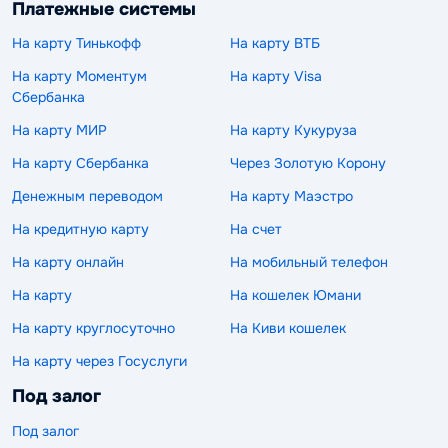
Платежные системы
На карту Тинькофф
На карту ВТБ
На карту Моментум
На карту Visa
Сбербанка
На карту МИР
На карту Кукуруза
На карту Сбербанка
Через Золотую Корону
Денежным переводом
На карту Маэстро
На кредитную карту
На счет
На карту онлайн
На мобильный телефон
На карту
На кошелек Юмани
На карту круглосуточно
На Киви кошелек
На карту через Госуслуги
Под залог
Под залог