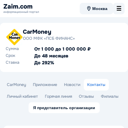
Zaim.com
☰
Москва
информационный портал
CarMoney
ООО МФК «ПСБ ФИНАНС»
Сумма
От 1 000 до 1 000 000 ₽
Срок
До 48 месяцев
Ставка
До 292%
CarMoney
Приложение
Новости
Контакты
Личный кабинет
Горячая линия
Отзывы
Филиалы
Я представитель организации