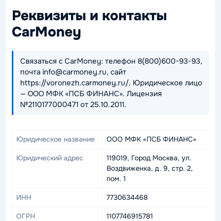
Реквизиты и контакты
CarMoney
Связаться с CarMoney: телефон 8(800)600-93-93,
почта info@carmoney.ru, сайт
https://voronezh.carmoney.ru/. Юридическое лицо
— ООО МФК «ПСБ ФИНАНС». Лицензия
№2110177000471 от 25.10.2011.
Юридическое название
ООО МФК «ПСБ ФИНАНС»
Юридический адрес
119019, Город Москва, ул.
Воздвиженка, д. 9, стр. 2,
пом. 1
ИНН
7730634468
ОГРН
1107746915781