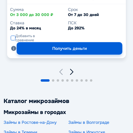
Сумма
Срок
От 3 000 до 30 000 ₽
От 7 до 30 дней
Ставка
ПСК
До 24% в месяц
До 292%
Добавить в
сравнение
Получить деньги
Каталог микрозаймов
Микрозаймы в городах
Займы в Ростове-на-Дону
Займы в Волгограде
Займы в Тюмени
Займы в Иркутске