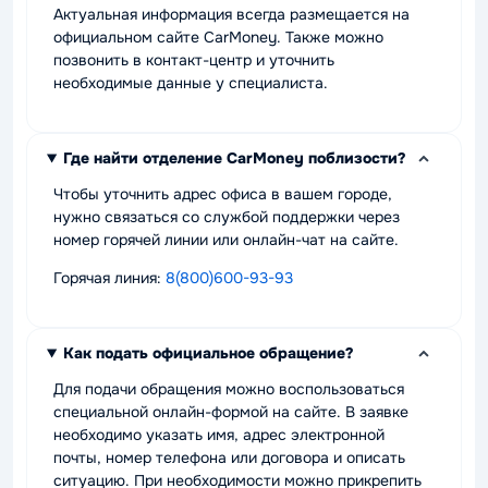
Актуальная информация всегда размещается на
официальном сайте CarMoney. Также можно
позвонить в контакт-центр и уточнить
необходимые данные у специалиста.
Где найти отделение CarMoney поблизости?
Чтобы уточнить адрес офиса в вашем городе,
нужно связаться со службой поддержки через
номер горячей линии или онлайн-чат на сайте.
Горячая линия:
8(800)600-93-93
Как подать официальное обращение?
Для подачи обращения можно воспользоваться
специальной онлайн-формой на сайте. В заявке
необходимо указать имя, адрес электронной
почты, номер телефона или договора и описать
ситуацию. При необходимости можно прикрепить