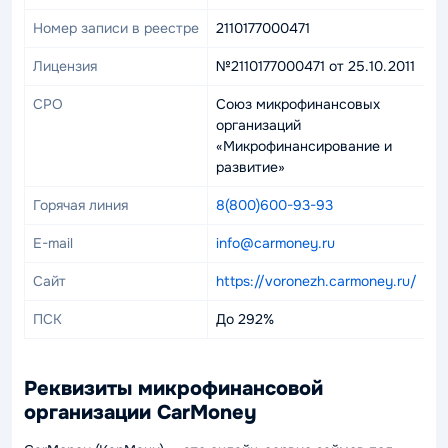
Номер записи в реестре
2110177000471
Лицензия
№2110177000471 от 25.10.2011
СРО
Союз микрофинансовых
организаций
«Микрофинансирование и
развитие»
Горячая линия
8(800)600-93-93
E-mail
info@carmoney.ru
Сайт
https://voronezh.carmoney.ru/
ПСК
До 292%
Реквизиты микрофинансовой
организации CarMoney