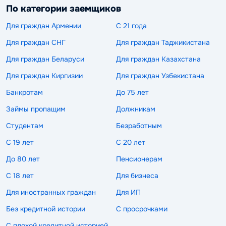
По категории заемщиков
Для граждан Армении
С 21 года
Для граждан СНГ
Для граждан Таджикистана
Для граждан Беларуси
Для граждан Казахстана
Для граждан Киргизии
Для граждан Узбекистана
Банкротам
До 75 лет
Займы пропащим
Должникам
Студентам
Безработным
С 19 лет
С 20 лет
До 80 лет
Пенсионерам
С 18 лет
Для бизнеса
Для иностранных граждан
Для ИП
Без кредитной истории
С просрочками
С плохой кредитной историей