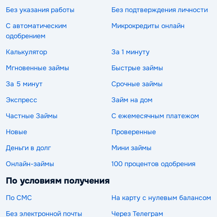
Без указания работы
Без подтверждения личности
С автоматическим
Микрокредиты онлайн
одобрением
Калькулятор
За 1 минуту
Мгновенные займы
Быстрые займы
За 5 минут
Срочные займы
Экспресс
Займ на дом
Частные Займы
С ежемесячным платежом
Новые
Проверенные
Деньги в долг
Мини займы
Онлайн-займы
100 процентов одобрения
По условиям получения
По СМС
На карту с нулевым балансом
Без электронной почты
Через Телеграм