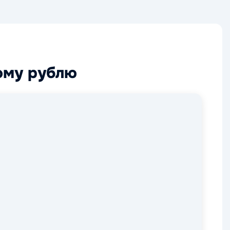
ому рублю