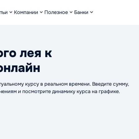
тьи
Компании
Полезное
Банки
го лея к
онлайн
уальному курсу в реальном времени. Введите сумму,
ачениям и посмотрите динамику курса на графике.