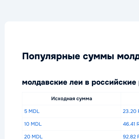
Популярные суммы молд
молдавские леи в российские
Исходная сумма
5 MDL
23.20
10 MDL
46.41 
20 MDL
92.82