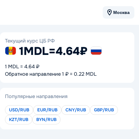
Москва
Текущий курс ЦБ РФ
1MDL
=
4.64₽
1 MDL = 4.64 ₽
Обратное направление 1 ₽ = 0.22 MDL
Популярные направления
USD/RUB
EUR/RUB
CNY/RUB
GBP/RUB
KZT/RUB
BYN/RUB