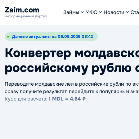
Zaim.com
Займы
МФО
Новости
Ста
информационный портал
Данные актуальны на 06.08.2026 08:42
Конвертер молдавско
российскому рублю 
Переводите молдавские леи в российские рубли по акт
сразу получите результат, перейдите к популярным зн
Курс для расчета:
1 MDL = 4.64 ₽