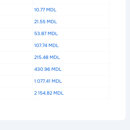
10.77 MDL
21.55 MDL
53.87 MDL
107.74 MDL
215.48 MDL
430.96 MDL
1 077.41 MDL
2 154.82 MDL