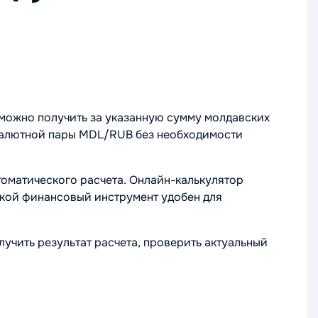
 можно получить за указанную сумму молдавских
 валютной пары MDL/RUB без необходимости
томатического расчета. Онлайн-калькулятор
акой финансовый инструмент удобен для
учить результат расчета, проверить актуальный