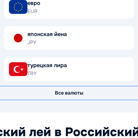
евро
EUR
японская йена
JPY
турецкая лира
TRY
Все валюты
кий лей в Российский