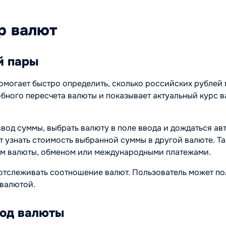
р валют
й пары
омогает быстро определить, сколько российских рублей
добного пересчета валюты и показывает актуальный курс
ввод суммы, выбрать валюту в поле ввода и дождаться ав
т узнать стоимость выбранной суммы в другой валюте. Т
ом валюты, обменом или международными платежами.
отслеживать соотношение валют. Пользователь может пол
 валютой.
вод валюты