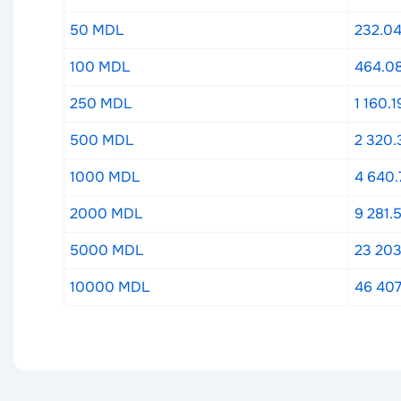
50 MDL
232.0
100 MDL
464.0
250 MDL
1 160.
500 MDL
2 320.
1000 MDL
4 640.
2000 MDL
9 281.
5000 MDL
23 20
10000 MDL
46 40