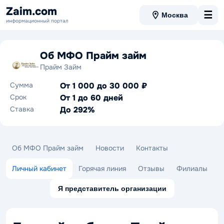
Zaim.com
☰
Москва
информационный портал
Об МФО Прайм займ
Прайм Займ
Сумма
От 1 000 до 30 000 ₽
Срок
От 1 до 60 дней
Ставка
До 292%
Об МФО Прайм займ
Новости
Контакты
Личный кабинет
Горячая линия
Отзывы
Филиалы
Я представитель организации