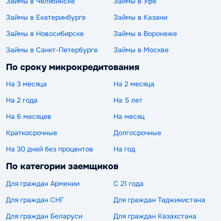
Займы в Челябинске
Займы в Уфе
Займы в Екатеринбурге
Займы в Казани
Займы в Новосибирске
Займы в Воронеже
Займы в Санкт-Петербурге
Займы в Москве
По сроку микрокредитования
На 3 месяца
На 2 месяца
На 2 года
На 5 лет
На 6 месяцев
На месяц
Краткосрочные
Долгосрочные
На 30 дней без процентов
На год
По категории заемщиков
Для граждан Армении
С 21 года
Для граждан СНГ
Для граждан Таджикистана
Для граждан Беларуси
Для граждан Казахстана