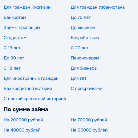
Для граждан Киргизии
Для граждан Узбекистана
Банкротам
До 75 лет
Займы пропащим
Должникам
Студентам
Безработным
С 19 лет
С 20 лет
До 80 лет
Пенсионерам
С 18 лет
Для бизнеса
Для иностранных граждан
Для ИП
Без кредитной истории
С просрочками
С плохой кредитной историей
По сумме займа
На 200000 рублей
На 70000 рублей
На 40000 рублей
На 60000 рублей