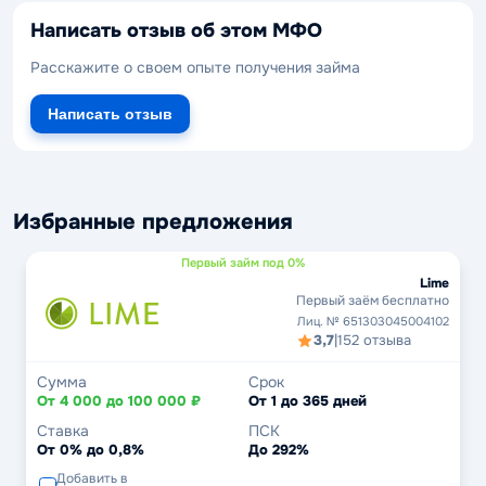
Написать отзыв об этом МФО
Расскажите о своем опыте получения займа
Написать отзыв
Избранные предложения
Первый займ под 0%
Lime
Первый заём бесплатно
Лиц. № 651303045004102
3,7
|
152 отзыва
Сумма
Срок
От 4 000 до 100 000 ₽
От 1 до 365 дней
Ставка
ПСК
От 0% до 0,8%
До 292%
Добавить в