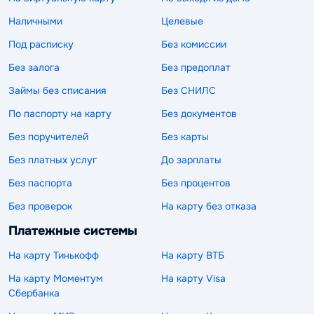
Наличными
Целевые
Под расписку
Без комиссии
Без залога
Без предоплат
Займы без списания
Без СНИЛС
По паспорту на карту
Без документов
Без поручителей
Без карты
Без платных услуг
До зарплаты
Без паспорта
Без процентов
Без проверок
На карту без отказа
Платежные системы
На карту Тинькофф
На карту ВТБ
На карту Моментум
На карту Visa
Сбербанка