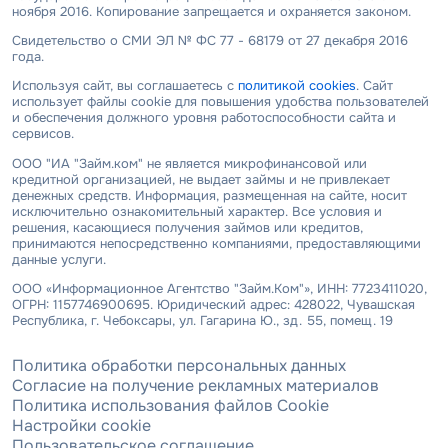
ноября 2016. Копирование запрещается и охраняется законом.
Свидетельство о СМИ ЭЛ № ФС 77 - 68179 от 27 декабря 2016
года.
Используя сайт, вы соглашаетесь с
политикой cookies
. Сайт
использует файлы cookie для повышения удобства пользователей
и обеспечения должного уровня работоспособности сайта и
сервисов.
ООО "ИА "Займ.ком" не является микрофинансовой или
кредитной организацией, не выдает займы и не привлекает
денежных средств. Информация, размещенная на сайте, носит
исключительно ознакомительный характер. Все условия и
решения, касающиеся получения займов или кредитов,
принимаются непосредственно компаниями, предоставляющими
данные услуги.
ООО «Информационное Агентство "Займ.Ком"», ИНН: 7723411020,
ОГРН: 1157746900695. Юридический адрес: 428022, Чувашская
Республика, г. Чебоксары, ул. Гагарина Ю., зд. 55, помещ. 19
Политика обработки персональных данных
Согласие на получение рекламных материалов
Политика использования файлов Cookie
Настройки cookie
Пользовательское соглашение