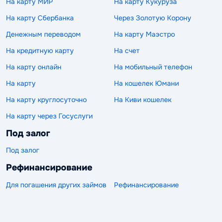
На карту МИР
На карту Кукуруза
На карту Сбербанка
Через Золотую Корону
Денежным переводом
На карту Маэстро
На кредитную карту
На счет
На карту онлайн
На мобильный телефон
На карту
На кошелек Юмани
На карту круглосуточно
На Киви кошелек
На карту через Госуслуги
Под залог
Под залог
Рефинансирование
Для погашения других займов
Рефинансирование