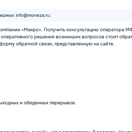
ержки: info@moneza.ru.
компании «Макро». Получить консультацию оператора М
я оперативного решения возникших вопросов стоит обрат
 форму обратной связи, представленную на сайте.
выходных и обеденных перерывов.