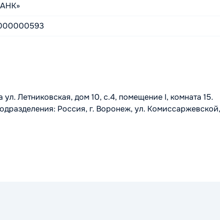
БАНК»
0000000593
л. Летниковская, дом 10, с.4, помещение I, комната 15.
одразделения: Россия, г. Воронеж, ул. Комиссаржевской, 