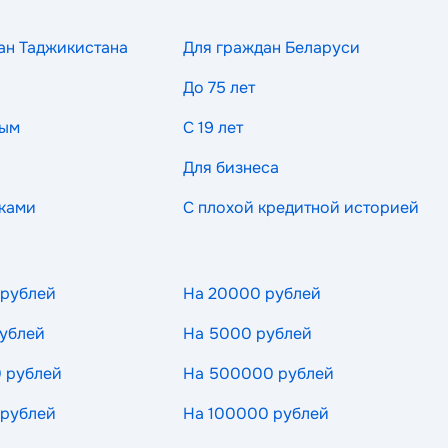
ан Таджикистана
Для граждан Беларуси
До 75 лет
ным
С 19 лет
Для бизнеса
ками
С плохой кредитной историей
 рублей
На 20000 рублей
ублей
На 5000 рублей
 рублей
На 500000 рублей
 рублей
На 100000 рублей