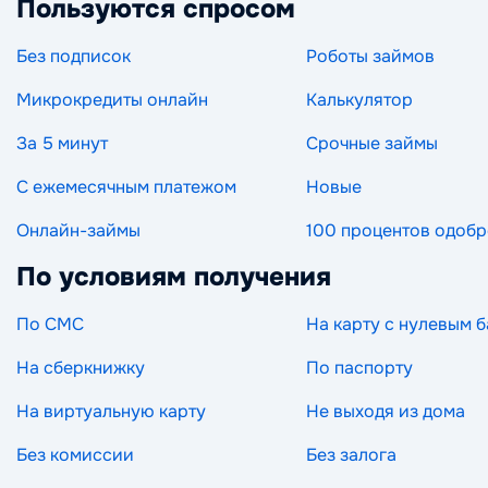
Пользуются спросом
Без подписок
Роботы займов
Микрокредиты онлайн
Калькулятор
За 5 минут
Срочные займы
С ежемесячным платежом
Новые
Онлайн-займы
100 процентов одоб
По условиям получения
По СМС
На карту с нулевым 
На сберкнижку
По паспорту
На виртуальную карту
Не выходя из дома
Без комиссии
Без залога