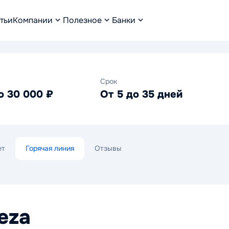
тьи
Компании
Полезное
Банки
Срок
о 30 000 ₽
От 5 до 35 дней
ет
Горячая линия
Отзывы
eza