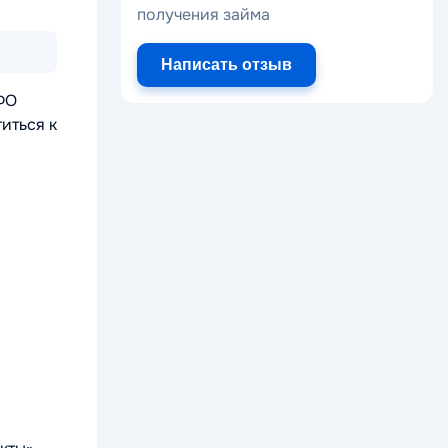
получения займа
Написать отзыв
ФО
иться к