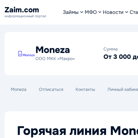
Zaim.com
Займы
МФО
Новости
Ста
информационный портал
Moneza
Сумма
От 3 000 д
ООО МКК «Макро»
Moneza
Отписаться
Контакты
Личный кабин
Горячая линия Mon