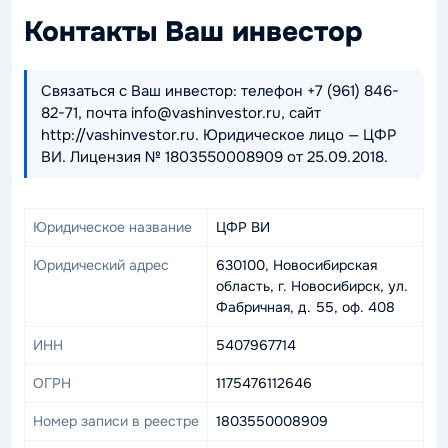
Контакты Ваш инвестор
Связаться с Ваш инвестор: телефон +7 (961) 846-
82-71, почта info@vashinvestor.ru, сайт
http://vashinvestor.ru. Юридическое лицо — ЦФР
ВИ. Лицензия № 1803550008909 от 25.09.2018.
Юридическое название
ЦФР ВИ
Юридический адрес
630100, Новосибирская
область, г. Новосибирск, ул.
Фабричная, д. 55, оф. 408
ИНН
5407967714
ОГРН
1175476112646
Номер записи в реестре
1803550008909