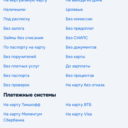
Наличными
Целевые
Под расписку
Без комиссии
Без залога
Без предоплат
Займы без списания
Без СНИЛС
По паспорту на карту
Без документов
Без поручителей
Без карты
Без платных услуг
До зарплаты
Без паспорта
Без процентов
Без проверок
На карту без отказа
Платежные системы
На карту Тинькофф
На карту ВТБ
На карту Моментум
На карту Visa
Сбербанка