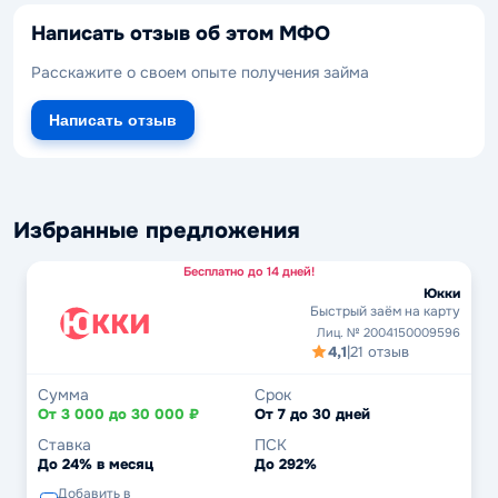
Написать отзыв об этом МФО
Расскажите о своем опыте получения займа
Написать отзыв
Избранные предложения
Бесплатно до 14 дней!
Юкки
Быстрый заём на карту
Лиц. № 2004150009596
4,1
|
21 отзыв
Сумма
Срок
От 3 000 до 30 000 ₽
От 7 до 30 дней
Ставка
ПСК
До 24% в месяц
До 292%
Добавить в