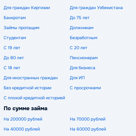
Для граждан Киргизии
Для граждан Узбекистана
Банкротам
До 75 лет
Займы пропащим
Должникам
Студентам
Безработным
С 19 лет
С 20 лет
До 80 лет
Пенсионерам
С 18 лет
Для бизнеса
Для иностранных граждан
Для ИП
Без кредитной истории
С просрочками
С плохой кредитной историей
По сумме займа
На 200000 рублей
На 70000 рублей
На 40000 рублей
На 60000 рублей