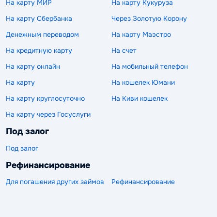
На карту МИР
На карту Кукуруза
На карту Сбербанка
Через Золотую Корону
Денежным переводом
На карту Маэстро
На кредитную карту
На счет
На карту онлайн
На мобильный телефон
На карту
На кошелек Юмани
На карту круглосуточно
На Киви кошелек
На карту через Госуслуги
Под залог
Под залог
Рефинансирование
Для погашения других займов
Рефинансирование