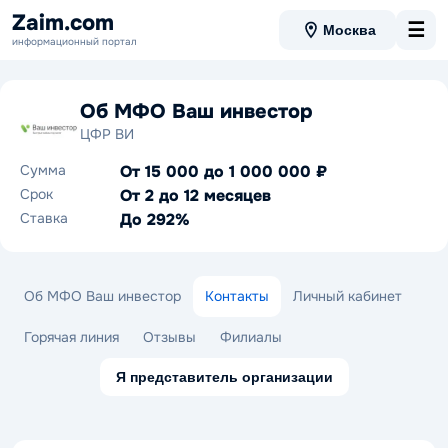
Zaim.com
☰
Москва
информационный портал
Об МФО Ваш инвестор
ЦФР ВИ
Сумма
От 15 000 до 1 000 000 ₽
Срок
От 2 до 12 месяцев
Ставка
До 292%
Об МФО Ваш инвестор
Контакты
Личный кабинет
Горячая линия
Отзывы
Филиалы
Я представитель организации