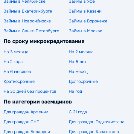
Займы в Челябинске
Займы в Уфе
Займы в Екатеринбурге
Займы в Казани
Займы в Новосибирске
Займы в Воронеже
Займы в Санкт-Петербурге
Займы в Москве
По сроку микрокредитования
На 3 месяца
На 2 месяца
На 2 года
На 5 лет
На 6 месяцев
На месяц
Краткосрочные
Долгосрочные
На 30 дней без процентов
На год
По категории заемщиков
Для граждан Армении
С 21 года
Для граждан СНГ
Для граждан Таджикистана
Для граждан Беларуси
Для граждан Казахстана