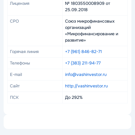
Лицензия
№ 1803550008909 от
25.09.2018
СРО
Союз микрофинансовых
организаций
«Микрофинансирование и
развитие»
Горячая линия
+7 (961) 846-82-71
Телефоны
+7 (383) 211-94-77
E-mail
info@vashinvestor.ru
Сайт
http://vashinvestor.ru
ПСК
До 292%