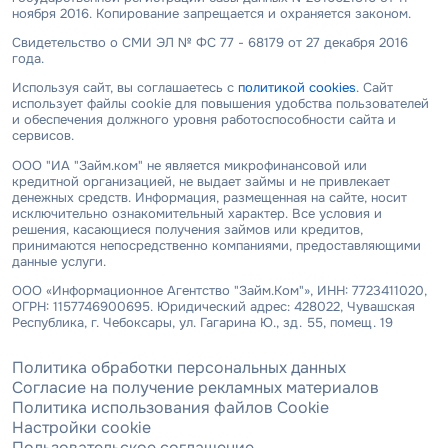
ноября 2016. Копирование запрещается и охраняется законом.
Свидетельство о СМИ ЭЛ № ФС 77 - 68179 от 27 декабря 2016
года.
Используя сайт, вы соглашаетесь с
политикой cookies
. Сайт
использует файлы cookie для повышения удобства пользователей
и обеспечения должного уровня работоспособности сайта и
сервисов.
ООО "ИА "Займ.ком" не является микрофинансовой или
кредитной организацией, не выдает займы и не привлекает
денежных средств. Информация, размещенная на сайте, носит
исключительно ознакомительный характер. Все условия и
решения, касающиеся получения займов или кредитов,
принимаются непосредственно компаниями, предоставляющими
данные услуги.
ООО «Информационное Агентство "Займ.Ком"», ИНН: 7723411020,
ОГРН: 1157746900695. Юридический адрес: 428022, Чувашская
Республика, г. Чебоксары, ул. Гагарина Ю., зд. 55, помещ. 19
Политика обработки персональных данных
Согласие на получение рекламных материалов
Политика использования файлов Cookie
Настройки cookie
Пользовательское соглашение