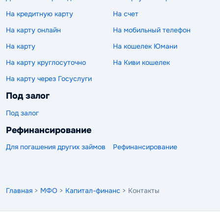
На кредитную карту
На счет
На карту онлайн
На мобильный телефон
На карту
На кошелек Юмани
На карту круглосуточно
На Киви кошелек
На карту через Госуслуги
Под залог
Под залог
Рефинансирование
Для погашения других займов
Рефинансирование
Главная
>
МФО
>
Капитал-финанс
> Контакты