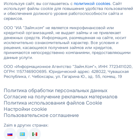
Используя сайт, вы соглашаетесь с
политикой cookies
. Сайт
использует файлы cookie для повышения удобства пользователей
и обеспечения должного уровня работоспособности сайта и
сервисов.
ООО "ИА "Займ.ком" не является микрофинансовой или
кредитной организацией, не выдает займы и не привлекает
денежных средств. Информация, размещенная на сайте, носит
исключительно ознакомительный характер. Все условия и
решения, касающиеся получения займов или кредитов,
принимаются непосредственно компаниями, предоставляющими
данные услуги.
ООО «Информационное Агентство "Займ.Ком"», ИНН: 7723411020,
ОГРН: 1157746900695. Юридический адрес: 428022, Чувашская
Республика, г. Чебоксары, ул. Гагарина Ю., зд. 55, помещ. 19
Политика обработки персональных данных
Согласие на получение рекламных материалов
Политика использования файлов Cookie
Настройки cookie
Пользовательское соглашение
Zaim в других странах: