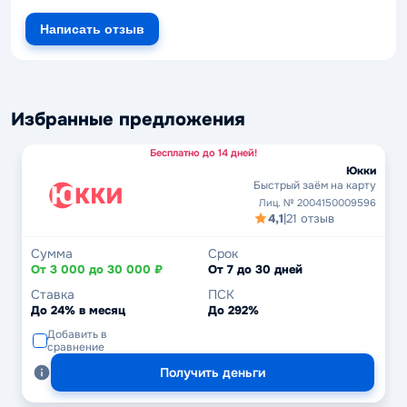
Написать отзыв
Избранные предложения
Бесплатно до 14 дней!
Юкки
Быстрый заём на карту
Лиц. № 2004150009596
4,1
|
21 отзыв
Сумма
Срок
От 3 000 до 30 000 ₽
От 7 до 30 дней
Ставка
ПСК
До 24% в месяц
До 292%
Добавить в
сравнение
Получить деньги