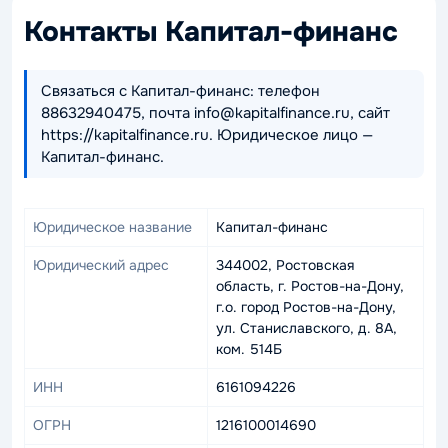
Контакты Капитал-финанс
Связаться с Капитал-финанс: телефон
88632940475, почта info@kapitalfinance.ru, сайт
https://kapitalfinance.ru. Юридическое лицо —
Капитал-финанс.
Юридическое название
Капитал-финанс
Юридический адрес
344002, Ростовская
область, г. Ростов-на-Дону,
г.о. город Ростов-на-Дону,
ул. Станиславского, д. 8А,
ком. 514Б
ИНН
6161094226
ОГРН
1216100014690