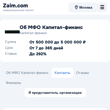
Zaim.com
☰
Москва
информационный портал
Об МФО Капитал-финанс
Капитал-финанс
Сумма
От 500 000 до 5 000 000 ₽
Срок
От 7 до 365 дней
Ставка
До 292%
Об МФО Капитал-финанс
Контакты
Отзывы
Филиалы
Я представитель организации