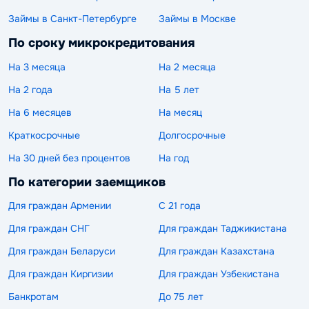
Займы в Санкт-Петербурге
Займы в Москве
По сроку микрокредитования
На 3 месяца
На 2 месяца
На 2 года
На 5 лет
На 6 месяцев
На месяц
Краткосрочные
Долгосрочные
На 30 дней без процентов
На год
По категории заемщиков
Для граждан Армении
С 21 года
Для граждан СНГ
Для граждан Таджикистана
Для граждан Беларуси
Для граждан Казахстана
Для граждан Киргизии
Для граждан Узбекистана
Банкротам
До 75 лет