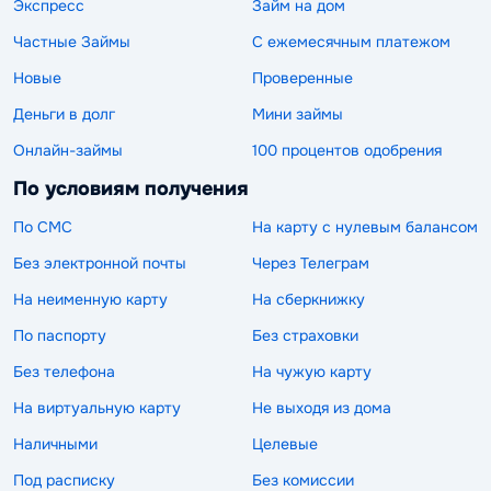
Экспресс
Займ на дом
Частные Займы
С ежемесячным платежом
Новые
Проверенные
Деньги в долг
Мини займы
Онлайн-займы
100 процентов одобрения
По условиям получения
По СМС
На карту с нулевым балансом
Без электронной почты
Через Телеграм
На неименную карту
На сберкнижку
По паспорту
Без страховки
Без телефона
На чужую карту
На виртуальную карту
Не выходя из дома
Наличными
Целевые
Под расписку
Без комиссии