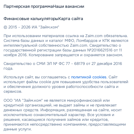
Партнерская программа
Наши вакансии
Финансовые калькуляторы
Карта сайта
© 2015 - 2026 ИА "Займ.ком"
При использовании материалов ссылка на Zaim.com обязательна.
Система базы данных и каталог МФО, Ломбардов и КПК являются
интеллектуальной собственностью Zaim.com. Свидетельство о
государственной регистрации базы данных №2016621516 от 11
ноября 2016. Копирование запрещается и охраняется законом.
Свидетельство о СМИ ЭЛ № ФС 77 - 68179 от 27 декабря 2016
года.
Используя сайт, вы соглашаетесь с
политикой cookies
. Сайт
использует файлы cookie для повышения удобства пользователей
и обеспечения должного уровня работоспособности сайта и
сервисов.
ООО "ИА "Займ.ком" не является микрофинансовой или
кредитной организацией, не выдает займы и не привлекает
денежных средств. Информация, размещенная на сайте, носит
исключительно ознакомительный характер. Все условия и
решения, касающиеся получения займов или кредитов,
принимаются непосредственно компаниями, предоставляющими
данные услуги.