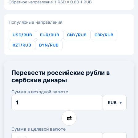
Обратное направление: 1 RSD = 0.8011 RUB
Популярные направления
USD/RUB
EUR/RUB
CNY/RUB
GBP/RUB
KZT/RUB
BYN/RUB
Перевести российские рубли в
сербские динары
Сумма в исходной валюте
Сумма
RUB
в
исходной
валюте
⇄
Сумма в целевой валюте
Сумма