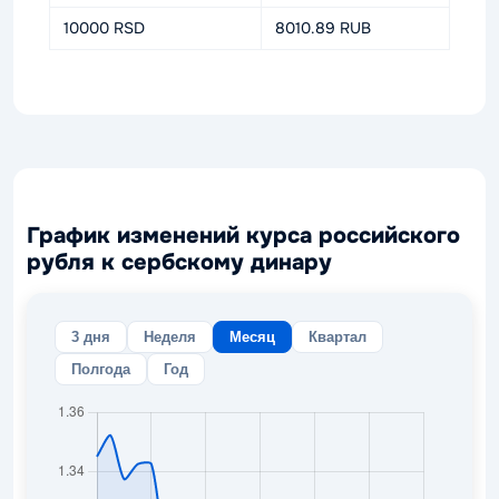
10000 RSD
8010.89 RUB
График изменений курса российского
рубля к сербскому динару
3 дня
Неделя
Месяц
Квартал
Полгода
Год