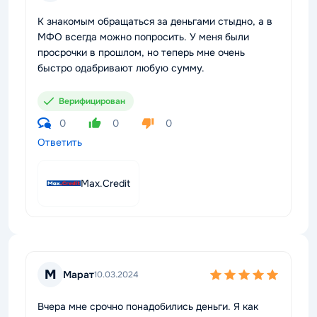
К знакомым обращаться за деньгами стыдно, а в
МФО всегда можно попросить. У меня были
просрочки в прошлом, но теперь мне очень
быстро одабривают любую сумму.
Верифицирован
0
0
0
Ответить
Max.Credit
М
Марат
10.03.2024
Вчера мне срочно понадобились деньги. Я как