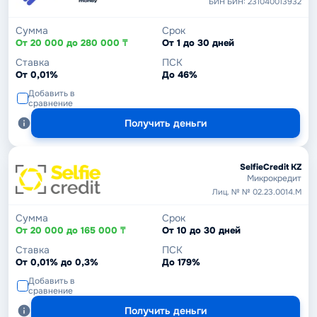
БИН БИН: 231040013932
Сумма
Срок
От 20 000 до 280 000 ₸
От 1 до 30 дней
Ставка
ПСК
От 0,01%
До 46%
Добавить в
сравнение
Получить деньги
SelfieCredit KZ
Микрокредит
Лиц. № № 02.23.0014.М
Сумма
Срок
От 20 000 до 165 000 ₸
От 10 до 30 дней
Ставка
ПСК
От 0,01% до 0,3%
До 179%
Добавить в
сравнение
Получить деньги