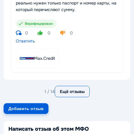
реально нужен только паспорт и номер карты, на
который перечисляют сумму.
Верифицирован
0
0
0
Ответить
Max.Credit
1 / 14
Ещё отзывы
Добавить отзыв
Написать отзыв об этом МФО