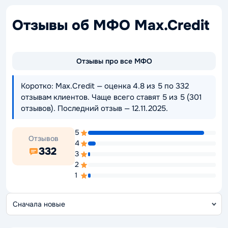
Отзывы об МФО Max.Credit
Отзывы про все МФО
Коротко: Max.Credit — оценка 4.8 из 5 по 332
отзывам клиентов. Чаще всего ставят 5 из 5 (301
отзывов). Последний отзыв — 12.11.2025.
5
Отзывов
4
332
3
2
1
С
о