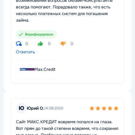
возникновения вопросов онлайн-консультанты
всегда помогают. Порадовало также, что есть
несколько платежных систем для погашения
займа.
Верифицирован
0
0
0
Ответить
Max.Credit
Ю
Юрий О.
14.08.2020
Сайт МАКС.КРЕДИТ вовремя попался на глаза.
Вот прям до такой степени вовремя, что сохранил