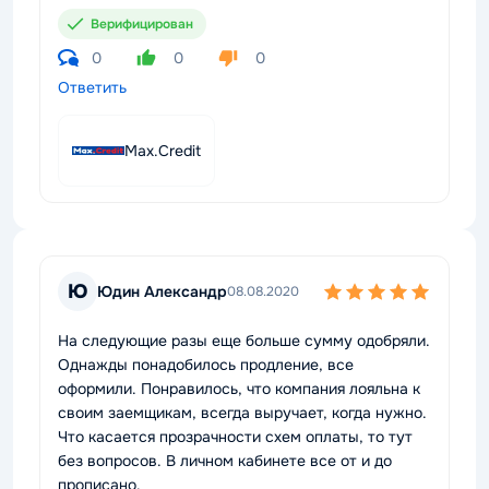
Верифицирован
0
0
0
Ответить
Max.Credit
Ю
Юдин Александр
08.08.2020
На следующие разы еще больше сумму одобряли.
Однажды понадобилось продление, все
оформили. Понравилось, что компания лояльна к
своим заемщикам, всегда выручает, когда нужно.
Что касается прозрачности схем оплаты, то тут
без вопросов. В личном кабинете все от и до
прописано.