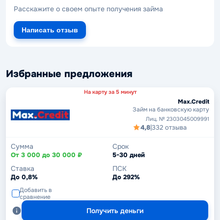
Расскажите о своем опыте получения займа
Написать отзыв
Избранные предложения
На карту за 5 минут
Max.Credit
Займ на банковскую карту
Лиц. № 2303045009991
4,8
|
332 отзыва
Сумма
Срок
От 3 000 до 30 000 ₽
5-30 дней
Ставка
ПСК
До 0,8%
До 292%
Добавить в
сравнение
Получить деньги