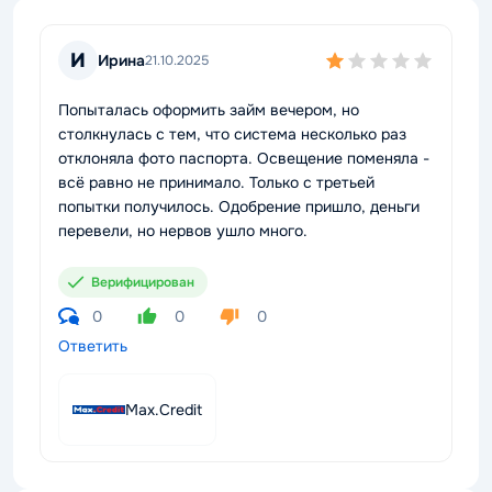
И
Ирина
21.10.2025
Попыталась оформить займ вечером, но
столкнулась с тем, что система несколько раз
отклоняла фото паспорта. Освещение поменяла -
всё равно не принимало. Только с третьей
попытки получилось. Одобрение пришло, деньги
перевели, но нервов ушло много.
Верифицирован
0
0
0
Ответить
Max.Credit