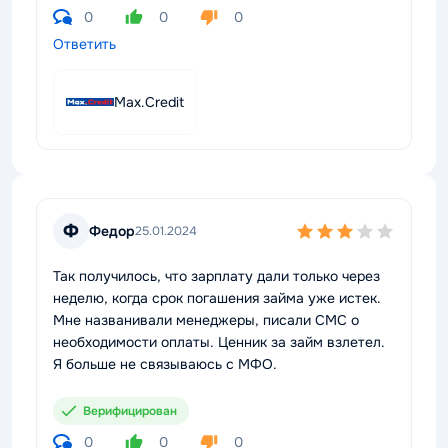
0
0
0
Ответить
Max.Credit
Ф
Федор
25.01.2024
Так получилось, что зарплату дали только через
неделю, когда срок погашения займа уже истек.
Мне названивали менеджеры, писали СМС о
необходимости оплаты. Ценник за займ взлетел.
Я больше не связываюсь с МФО.
Верифицирован
0
0
0