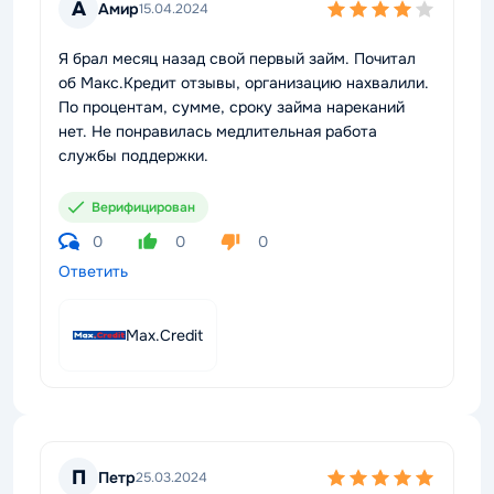
А
Амир
15.04.2024
Я брал месяц назад свой первый займ. Почитал
об Макс.Кредит отзывы, организацию нахвалили.
По процентам, сумме, сроку займа нареканий
нет. Не понравилась медлительная работа
службы поддержки.
Верифицирован
0
0
0
Ответить
Max.Credit
П
Петр
25.03.2024