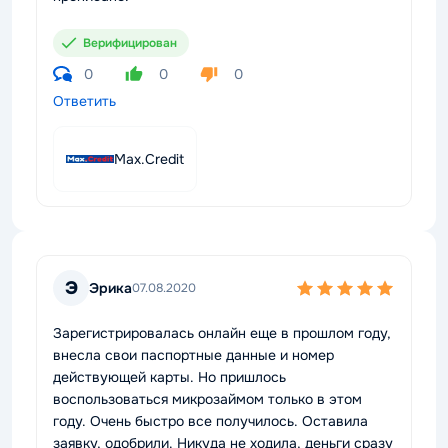
Верифицирован
0
0
0
Ответить
Max.Credit
Э
Эрика
07.08.2020
Зарегистрировалась онлайн еще в прошлом году,
внесла свои паспортные данные и номер
действующей карты. Но пришлось
воспользоваться микрозаймом только в этом
году. Очень быстро все получилось. Оставила
заявку, одобрили. Никуда не ходила, деньги сразу