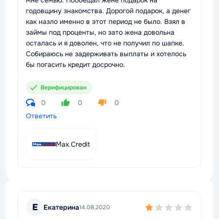
мне семью. Пообещал жене подарок на
годовщину знакомства. Дорогой подарок, а денег
как назло именно в этот период не было. Взял в
займы под проценты, но зато жена довольна
осталась и я доволен, что не получил по шапке.
Собираюсь не задерживать выплаты и хотелось
бы погасить кредит досрочно.
Верифицирован
0
0
0
Ответить
Max.Credit
Е
Екатерина
14.08.2020