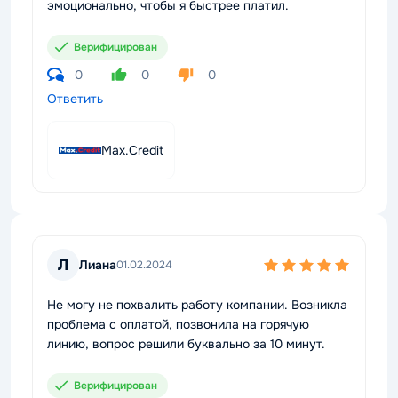
эмоционально, чтобы я быстрее платил.
Верифицирован
0
0
0
Ответить
Max.Credit
Л
Лиана
01.02.2024
Не могу не похвалить работу компании. Возникла
проблема с оплатой, позвонила на горячую
линию, вопрос решили буквально за 10 минут.
Верифицирован