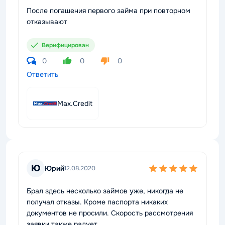
После погашения первого займа при повторном
отказывают
Верифицирован
0
0
0
Ответить
Max.Credit
Ю
Юрий
12.08.2020
Брал здесь несколько займов уже, никогда не
получал отказы. Кроме паспорта никаких
документов не просили. Скорость рассмотрения
заявки также радует.