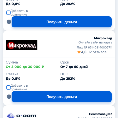
До 0,8%
До 292%
Добавить в
сравнение
Получить деньги
Микроклад
Онлайн займ на карту
Лиц. № 651403140005711
4,6
|
112 отзывов
Сумма
Срок
От 3 000 до 30 000 ₽
От 7 до 60 дней
Ставка
ПСК
До 0,8%
До 292%
Добавить в
сравнение
Получить деньги
Ecommoney KZ