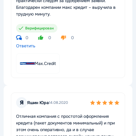
практически следом за одобрением заявки.
Благодарен компании макс кредит – выручила в
трудную минуту.
Верифицирован
0
0
0
Ответить
Max.Credit
Я
Яшин Юра
14.08.2020
Отличная компания с простотой оформления
кредита (пакет документов минимальный) и при
этом очень оперативно, да и в случае