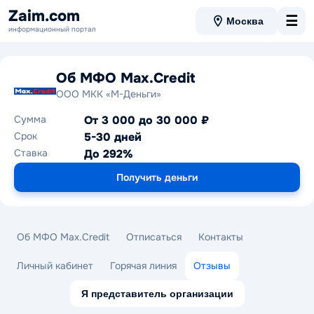
Zaim.com
☰
Москва
информационный портал
Об МФО Max.Credit
ООО МКК «М-Деньги»
Сумма
От 3 000 до 30 000 ₽
Срок
5-30 дней
Ставка
До 292%
Получить деньги
Об МФО Max.Credit
Отписаться
Контакты
Личный кабинет
Горячая линия
Отзывы
Я представитель организации