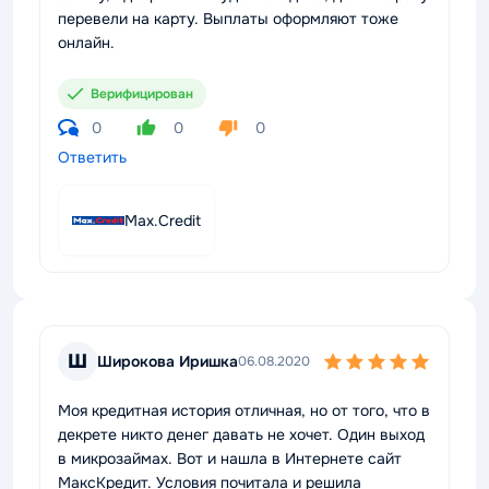
перевели на карту. Выплаты оформляют тоже
онлайн.
Верифицирован
0
0
0
Ответить
Max.Credit
Ш
Широкова Иришка
06.08.2020
Моя кредитная история отличная, но от того, что в
декрете никто денег давать не хочет. Один выход
в микрозаймах. Вот и нашла в Интернете сайт
МаксКредит. Условия почитала и решила