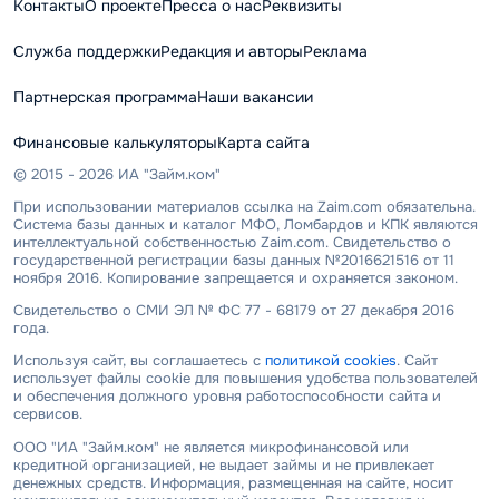
Контакты
О проекте
Пресса о нас
Реквизиты
Служба поддержки
Редакция и авторы
Реклама
Партнерская программа
Наши вакансии
Финансовые калькуляторы
Карта сайта
© 2015 - 2026 ИА "Займ.ком"
При использовании материалов ссылка на Zaim.com обязательна.
Система базы данных и каталог МФО, Ломбардов и КПК являются
интеллектуальной собственностью Zaim.com. Свидетельство о
государственной регистрации базы данных №2016621516 от 11
ноября 2016. Копирование запрещается и охраняется законом.
Свидетельство о СМИ ЭЛ № ФС 77 - 68179 от 27 декабря 2016
года.
Используя сайт, вы соглашаетесь с
политикой cookies
. Сайт
использует файлы cookie для повышения удобства пользователей
и обеспечения должного уровня работоспособности сайта и
сервисов.
ООО "ИА "Займ.ком" не является микрофинансовой или
кредитной организацией, не выдает займы и не привлекает
денежных средств. Информация, размещенная на сайте, носит