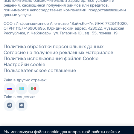
исключительно ознакомительный характер. Все условия и
решения, касающиеся получения займов или кредитов,
принимаются непосредственно компаниями, предоставляющими
данные услуги.
ООО «Информационное Агентство "Займ.Ком"», ИНН: 7723411020,
ОГРН: 1157746900695. Юридический адрес: 428022, Чувашская
Республика, г. Чебоксары, ул. Гагарина Ю., зд. 55, помещ. 19
Политика обработки персональных данных
Согласие на получение рекламных материалов
Политика использования файлов Cookie
Настройки cookie
Пользовательское соглашение
Zaim в других странах:
Zaim в соцсетях:
Мы используем файлы cookie для корректной работы сайта и