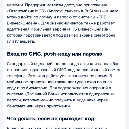
наличии. Предпринимателям доступно приложение
«Газпромбанк МСБ» (Android, скачать в RuStore) — в него
можно войти по логину и паролю от системы «ГПБ
Бизнес-Онлайн». Для бизнес-клиентов также работает
адаптивная мобильная версия «ГПБ Бизнес-Онлайн»,
которая подстраивается под размер экрана смартфона
или планшета.
Вход по СМС, push-коду или паролю
Стандартный сценарий: после ввода логина и пароля банк
отправляет одноразовый СМС-код на привязанный номер
телефона. Этот код действует ограниченное время. В
мобильном приложении также доступен вход по push-
коду и по биометрии. Для подтверждения операций в
системе «Домашний Банк» используются одноразовые
пароли, которые можно получить в виде чека через
банкомат или через приложение.
Что делать, если не приходит код
Если код не приходит: проверьте качество сигнала