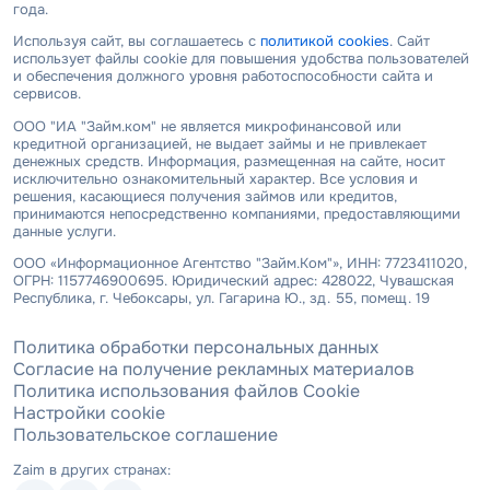
года.
Используя сайт, вы соглашаетесь с
политикой cookies
. Сайт
использует файлы cookie для повышения удобства пользователей
и обеспечения должного уровня работоспособности сайта и
сервисов.
ООО "ИА "Займ.ком" не является микрофинансовой или
кредитной организацией, не выдает займы и не привлекает
денежных средств. Информация, размещенная на сайте, носит
исключительно ознакомительный характер. Все условия и
решения, касающиеся получения займов или кредитов,
принимаются непосредственно компаниями, предоставляющими
данные услуги.
ООО «Информационное Агентство "Займ.Ком"», ИНН: 7723411020,
ОГРН: 1157746900695. Юридический адрес: 428022, Чувашская
Республика, г. Чебоксары, ул. Гагарина Ю., зд. 55, помещ. 19
Политика обработки персональных данных
Согласие на получение рекламных материалов
Политика использования файлов Cookie
Настройки cookie
Пользовательское соглашение
Zaim в других странах: