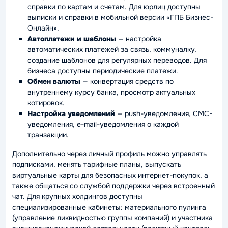
справки по картам и счетам. Для юрлиц доступны
выписки и справки в мобильной версии «ГПБ Бизнес-
Онлайн».
Автоплатежи и шаблоны
— настройка
автоматических платежей за связь, коммуналку,
создание шаблонов для регулярных переводов. Для
бизнеса доступны периодические платежи.
Обмен валюты
— конвертация средств по
внутреннему курсу банка, просмотр актуальных
котировок.
Настройка уведомлений
— push-уведомления, СМС-
уведомления, e-mail-уведомления о каждой
транзакции.
Дополнительно через личный профиль можно управлять
подписками, менять тарифные планы, выпускать
виртуальные карты для безопасных интернет-покупок, а
также общаться со службой поддержки через встроенный
чат. Для крупных холдингов доступны
специализированные кабинеты: материального пулинга
(управление ликвидностью группы компаний) и участника