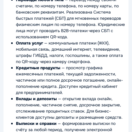
счетами, по номеру телефона, по номеру карты, по
банковским реквизитам. Реализована Система
быстрых платежей (СБП) для мгновенных переводов
физическим лицам по номеру телефона. Юридические
лица могут проводить B2B-платежи через СБП с
использованием QR-кода.
Оплата услуг
— коммунальные платежи (ЖКХ),
мобильная связь, домашний интернет, телевидение,
штрафы ГИБДД, налоги, госпошлины, а также оплата
по QR-коду через камеру смартфона.
Кредитные продукты
— просмотр графика
ежемесячных платежей, текущей задолженности,
частичное или полное досрочное погашение, онлайн-
пополнение кредита. Доступен кредитный кабинет
для предпринимателей.
Вклады и депозиты
— открытие вклада онлайн,
пополнение, частичное снятие, досрочное закрытие,
отслеживание процентных ставок. Для бизнес-
клиентов доступны депозиты и размещение средств.
Выписки и справки
— формирование выписки по
счёту за любой период, получение электронной