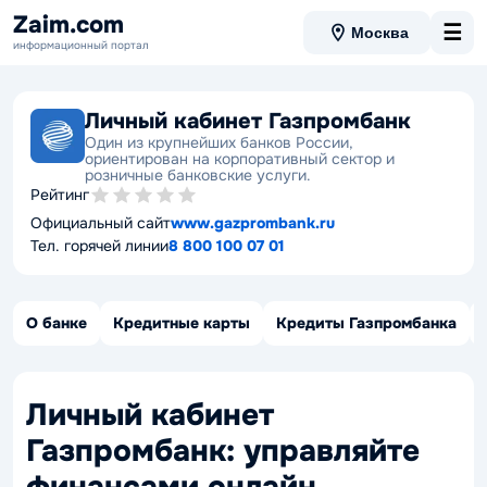
Zaim.com
☰
Москва
информационный портал
Личный кабинет Газпромбанк
Один из крупнейших банков России,
ориентирован на корпоративный сектор и
розничные банковские услуги.
Рейтинг
Официальный сайт
www.gazprombank.ru
Тел. горячей линии
8 800 100 07 01
О банке
Кредитные карты
Кредиты Газпромбанка
Личный кабинет
Газпромбанк: управляйте