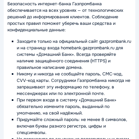
Безопасность интернет-банка Газпромбанка
обеспечивается на всех уровнях — от технологических
решений до информирования клиентов. Соблюдение
простых правил поможет уберечь ваши средства и
конфиденциальные данные:
Заходите только на официальный сайт gazprombank.ru
и на страницу входа homebank.gazprombank.ru для
системы «Домашний Банк». Всегда проверяйте
наличие защищённого соединения (HTTPS) и
правильное написание домена.
Никому и никогда не сообщайте пароль, СМС-код,
CVV-код карты. Сотрудники Газпромбанка никогда не
запрашивают эту информацию по телефону, в
мессенджерах или по электронной почте.
При первом входе в систему «Домашний Банк»
обязательно измените пароль, выданный по
умолчанию, на свой надёжный.
Придумайте сложный пароль: не менее 8 символов,
включая буквы разного регистра, цифры и
спецсимволы.