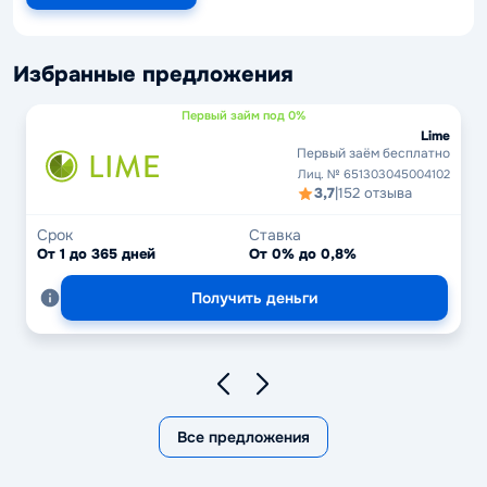
Избранные предложения
Первый займ под 0%
Lime
Первый заём бесплатно
Лиц. № 651303045004102
3,7
|
152 отзыва
Срок
Ставка
От 1 до 365 дней
От 0% до 0,8%
Получить деньги
Все предложения