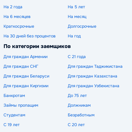
На 2 года
На 5 лет
На 6 месяцев
На месяц
Краткосрочные
Долгосрочные
На 30 дней без процентов
На год
По категории заемщиков
Для граждан Армении
С 21 года
Для граждан СНГ
Для граждан Таджикистана
Для граждан Беларуси
Для граждан Казахстана
Для граждан Киргизии
Для граждан Узбекистана
Банкротам
До 75 лет
Займы пропащим
Должникам
Студентам
Безработным
С 19 лет
С 20 лет