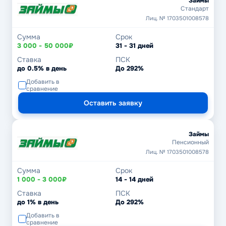
Займы
Стандарт
Лиц. № 1703501008578
Сумма
Срок
3 000 - 50 000₽
31 - 31 дней
Ставка
ПСК
до 0.5% в день
До 292%
Добавить в
сравнение
Оставить заявку
Займы
Пенсионный
Лиц. № 1703501008578
Сумма
Срок
1 000 - 3 000₽
14 - 14 дней
Ставка
ПСК
до 1% в день
До 292%
Добавить в
сравнение