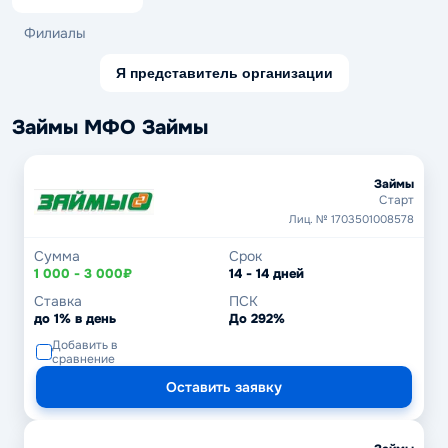
Филиалы
Я представитель организации
Займы МФО Займы
Займы
Старт
Лиц. № 1703501008578
Сумма
Срок
1 000 - 3 000₽
14 - 14 дней
Ставка
ПСК
до 1% в день
До 292%
Добавить в
сравнение
Оставить заявку