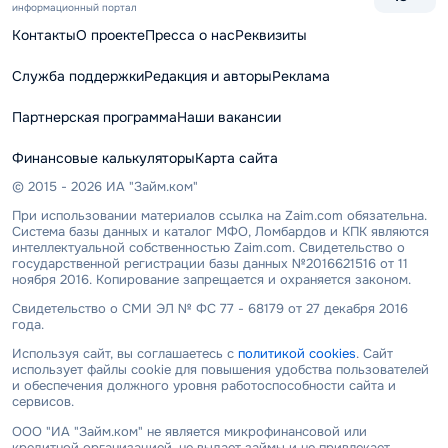
информационный портал
Контакты
О проекте
Пресса о нас
Реквизиты
Служба поддержки
Редакция и авторы
Реклама
Партнерская программа
Наши вакансии
Финансовые калькуляторы
Карта сайта
© 2015 - 2026 ИА "Займ.ком"
При использовании материалов ссылка на Zaim.com обязательна.
Система базы данных и каталог МФО, Ломбардов и КПК являются
интеллектуальной собственностью Zaim.com. Свидетельство о
государственной регистрации базы данных №2016621516 от 11
ноября 2016. Копирование запрещается и охраняется законом.
Свидетельство о СМИ ЭЛ № ФС 77 - 68179 от 27 декабря 2016
года.
Используя сайт, вы соглашаетесь с
политикой cookies
. Сайт
использует файлы cookie для повышения удобства пользователей
и обеспечения должного уровня работоспособности сайта и
сервисов.
ООО "ИА "Займ.ком" не является микрофинансовой или
кредитной организацией, не выдает займы и не привлекает