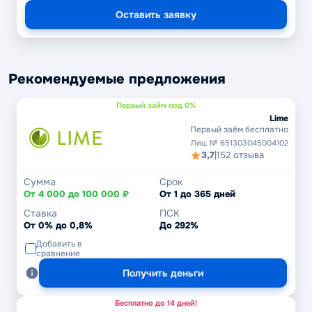
Оставить заявку
Рекомендуемые предложения
Первый займ под 0%
Lime
Первый заём бесплатно
Лиц. № 651303045004102
3,7
|
152 отзыва
Сумма
Срок
От 4 000 до 100 000 ₽
От 1 до 365 дней
Ставка
ПСК
От 0% до 0,8%
До 292%
Добавить в
сравнение
Получить деньги
Бесплатно до 14 дней!