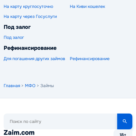
На карту круглосуточно
На Киви кошелек
На карту через Госуслуги
Под залог
Под залог
Рефинансирование
Для погашения других займов
Рефинансирование
Главная
>
МФО
> Займы
Поиск
по
сайту
Zaim.com
18+