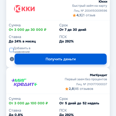
Юкки
Быстрый заём на карту
Лиц. № 2004150009596
4,1
|
21 отзыв
Сумма
Срок
От 3 000 до 30 000 ₽
От 7 до 30 дней
Ставка
ПСК
До 24% в месяц
До 292%
Добавить в
сравнение
Получить деньги
МигКредит
Первый заем без процентов
Лиц. № 2110177000037
2,8
|
46 отзывов
Сумма
Срок
От 3 000 до 100 000 ₽
От 5 дней до 52 недель
Ставка
ПСК
До 0,8%
До 292%