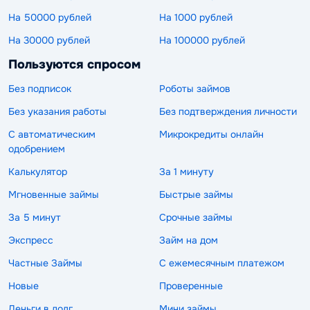
На 50000 рублей
На 1000 рублей
На 30000 рублей
На 100000 рублей
Пользуются спросом
Без подписок
Роботы займов
Без указания работы
Без подтверждения личности
С автоматическим
Микрокредиты онлайн
одобрением
Калькулятор
За 1 минуту
Мгновенные займы
Быстрые займы
За 5 минут
Срочные займы
Экспресс
Займ на дом
Частные Займы
С ежемесячным платежом
Новые
Проверенные
Деньги в долг
Мини займы