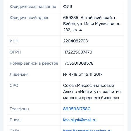
Юридическое название
ФИЗ
Юридический адрес
659335, Алтайский край, г.
Бийск, ул. Ильи Мухачева, д.
232, кв. 4
ИНН
2204082703
ОГРН
1172225007470
Номер записи в реестре
1703501008578
Лицензия
№ 4718 от 15.11.2017
СРО
Союз «Микрофинансовый
Альянс «Институты развития
малого и среднего бизнеса»
Телефоны
89059817580
E-mail
ktk-biysk@mail.ru