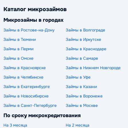
Каталог микрозаймов
Микрозаймы в городах
Займы в Ростове-на-Дону
Займы в Волгограде
Займы в Тюмени
Займы в Иркутске
Займы в Перми
Займы в Краснодаре
Займы в Омске
Займы в Самаре
Займы в Красноярске
Займы в Нижнем Новгороде
Займы в Челябинске
Займы в Уфе
Займы в Екатеринбурге
Займы в Казани
Займы в Новосибирске
Займы в Воронеже
Займы в Санкт-Петербурге
Займы в Москве
По сроку микрокредитования
На 3 месяца
На 2 месяца