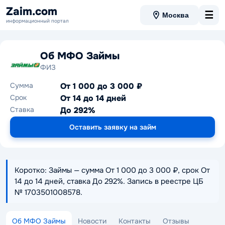
Zaim.com
☰
Москва
информационный портал
Об МФО Займы
ФИЗ
Сумма
От 1 000 до 3 000 ₽
Срок
От 14 до 14 дней
Ставка
До 292%
Оставить заявку на займ
Коротко: Займы — сумма От 1 000 до 3 000 ₽, срок От
14 до 14 дней, ставка До 292%. Запись в реестре ЦБ
№ 1703501008578.
Об МФО Займы
Новости
Контакты
Отзывы