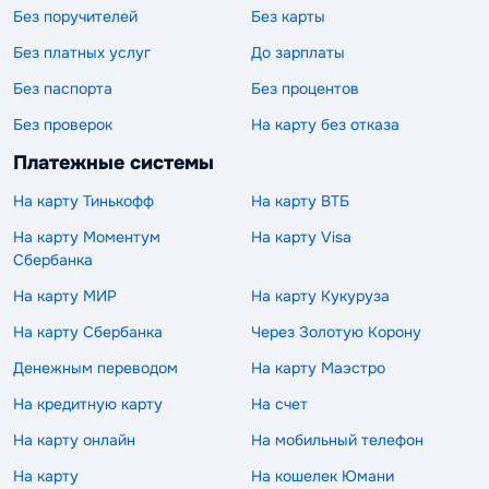
Без поручителей
Без карты
Без платных услуг
До зарплаты
Без паспорта
Без процентов
Без проверок
На карту без отказа
Платежные системы
На карту Тинькофф
На карту ВТБ
На карту Моментум
На карту Visa
Сбербанка
На карту МИР
На карту Кукуруза
На карту Сбербанка
Через Золотую Корону
Денежным переводом
На карту Маэстро
На кредитную карту
На счет
На карту онлайн
На мобильный телефон
На карту
На кошелек Юмани