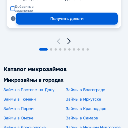
Добавить в
сравнение
Получить деньги
Каталог микрозаймов
Микрозаймы в городах
Займы в Ростове-на-Дону
Займы в Волгограде
Займы в Тюмени
Займы в Иркутске
Займы в Перми
Займы в Краснодаре
Займы в Омске
Займы в Самаре
Займы в Красноярске
Займы в Нижнем Новгороде