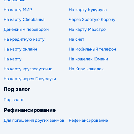
На карту МИР
На карту Кукуруза
На карту Сбербанка
Через Золотую Корону
Денежным переводом
На карту Маэстро
На кредитную карту
На счет
На карту онлайн
На мобильный телефон
На карту
На кошелек Юмани
На карту круглосуточно
На Киви кошелек
На карту через Госуслуги
Под залог
Под залог
Рефинансирование
Для погашения других займов
Рефинансирование