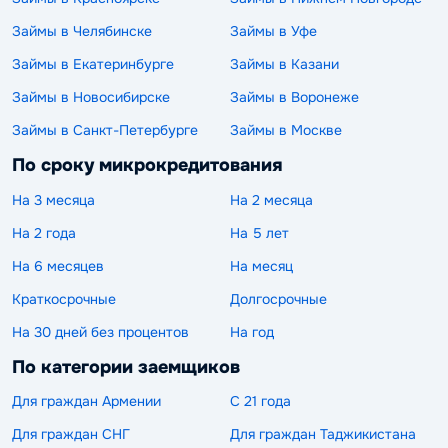
Займы в Челябинске
Займы в Уфе
Займы в Екатеринбурге
Займы в Казани
Займы в Новосибирске
Займы в Воронеже
Займы в Санкт-Петербурге
Займы в Москве
По сроку микрокредитования
На 3 месяца
На 2 месяца
На 2 года
На 5 лет
На 6 месяцев
На месяц
Краткосрочные
Долгосрочные
На 30 дней без процентов
На год
По категории заемщиков
Для граждан Армении
С 21 года
Для граждан СНГ
Для граждан Таджикистана