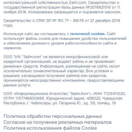
интеллектуальной собственностью Zaim.com. Свидетельство о
государственной регистрации базы данных №2016621516 от 11
ноября 2016. Копирование запрещается и охраняется законом.
Свидетельство о СМИ ЭЛ № ФС 77 - 68179 от 27 декабря 2016
года.
Используя сайт, вы соглашаетесь с
политикой cookies
. Сайт
использует файлы cookie для повышения удобства пользователей
и обеспечения должного уровня работоспособности сайта и
сервисов.
ООО "ИА "Займ.ком" не является микрофинансовой или
кредитной организацией, не выдает займы и не привлекает
денежных средств. Информация, размещенная на сайте, носит
исключительно ознакомительный характер. Все условия и
решения, касающиеся получения займов или кредитов,
принимаются непосредственно компаниями, предоставляющими
данные услуги.
ООО «Информационное Агентство "Займ.Ком"», ИНН: 7723411020,
ОГРН: 1157746900695. Юридический адрес: 428022, Чувашская
Республика, г. Чебоксары, ул. Гагарина Ю., зд. 55, помещ. 19
Политика обработки персональных данных
Согласие на получение рекламных материалов
Политика использования файлов Cookie