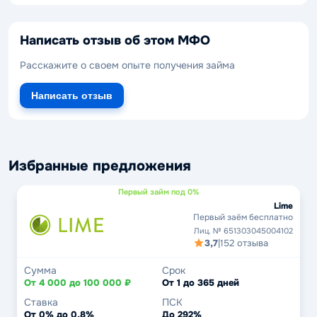
Написать отзыв об этом МФО
Расскажите о своем опыте получения займа
Написать отзыв
Избранные предложения
Первый займ под 0%
Lime
Первый заём бесплатно
Лиц. № 651303045004102
3,7
|
152 отзыва
Сумма
Срок
От 4 000 до 100 000 ₽
От 1 до 365 дней
Ставка
ПСК
От 0% до 0,8%
До 292%