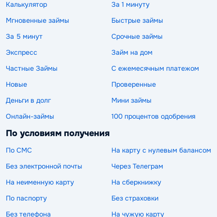
Калькулятор
За 1 минуту
Мгновенные займы
Быстрые займы
За 5 минут
Срочные займы
Экспресс
Займ на дом
Частные Займы
С ежемесячным платежом
Новые
Проверенные
Деньги в долг
Мини займы
Онлайн-займы
100 процентов одобрения
По условиям получения
По СМС
На карту с нулевым балансом
Без электронной почты
Через Телеграм
На неименную карту
На сберкнижку
По паспорту
Без страховки
Без телефона
На чужую карту