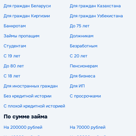
Для граждан Беларуси
Для граждан Казахстана
Для граждан Киргизии
Для граждан Узбекистана
Банкротам
До 75 лет
Займы пропащим
Должникам
Студентам
Безработным
С 19 лет
С 20 лет
До 80 лет
Пенсионерам
С 18 лет
Для бизнеса
Для иностранных граждан
Для ИП
Без кредитной истории
С просрочками
С плохой кредитной историей
По сумме займа
На 200000 рублей
На 70000 рублей