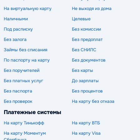
На виртуальную карту
Не выходя из дома
Наличными
Целевые
Под расписку
Без комиссии
Без залога
Без предоплат
Займы без списания
Без СНИЛС
По паспорту на карту
Без документов
Без поручителей
Без карты
Без платных услуг
До зарплаты
Без паспорта
Без процентов
Без проверок
На карту без отказа
Платежные системы
На карту Тинькофф
На карту ВТБ
На карту Моментум
На карту Visa
Сбербанка