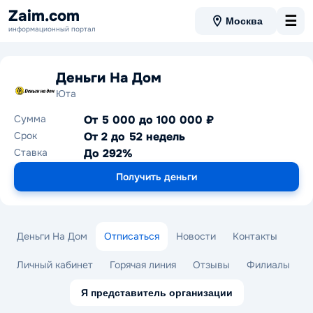
Zaim.com
☰
Москва
информационный портал
Деньги На Дом
Юта
Сумма
От 5 000 до 100 000 ₽
Срок
От 2 до 52 недель
Ставка
До 292%
Получить деньги
Деньги На Дом
Отписаться
Новости
Контакты
Личный кабинет
Горячая линия
Отзывы
Филиалы
Я представитель организации