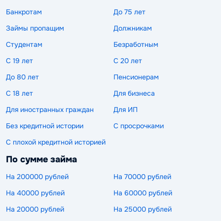
Банкротам
До 75 лет
Займы пропащим
Должникам
Студентам
Безработным
С 19 лет
С 20 лет
До 80 лет
Пенсионерам
С 18 лет
Для бизнеса
Для иностранных граждан
Для ИП
Без кредитной истории
С просрочками
С плохой кредитной историей
По сумме займа
На 200000 рублей
На 70000 рублей
На 40000 рублей
На 60000 рублей
На 20000 рублей
На 25000 рублей