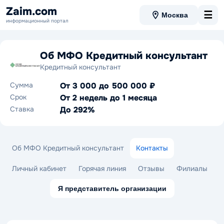
Zaim.com
☰
Москва
информационный портал
Об МФО Кредитный консультант
Кредитный консультант
Сумма
От 3 000 до 500 000 ₽
Срок
От 2 недель до 1 месяца
Ставка
До 292%
Об МФО Кредитный консультант
Контакты
Личный кабинет
Горячая линия
Отзывы
Филиалы
Я представитель организации