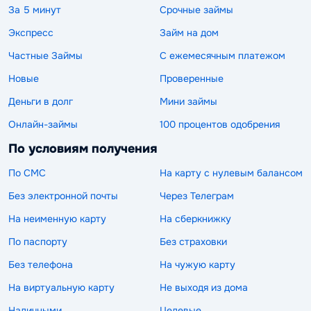
За 5 минут
Срочные займы
Экспресс
Займ на дом
Частные Займы
С ежемесячным платежом
Новые
Проверенные
Деньги в долг
Мини займы
Онлайн-займы
100 процентов одобрения
По условиям получения
По СМС
На карту с нулевым балансом
Без электронной почты
Через Телеграм
На неименную карту
На сберкнижку
По паспорту
Без страховки
Без телефона
На чужую карту
На виртуальную карту
Не выходя из дома
Наличными
Целевые