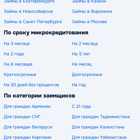
Займы в Екатеринбурге
Займы в Казани
Займы в Новосибирске
Займы в Воронеже
Займы в Санкт-Петербурге
Займы в Москве
По сроку микрокредитования
На 3 месяца
На 2 месяца
На 2 года
На 5 лет
На 6 месяцев
На месяц
Краткосрочные
Долгосрочные
На 30 дней без процентов
На год
По категории заемщиков
Для граждан Армении
С 21 года
Для граждан СНГ
Для граждан Таджикистана
Для граждан Беларуси
Для граждан Казахстана
Для граждан Киргизии
Для граждан Узбекистана