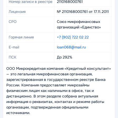
Номер записи в реестре
2110168000761
Лицензия
№ 2110168000761 от 17.11.2011
СРО
Союз микрофинансовых
организаций «Единство»
Горячая линия
+7 (902) 722 02 22
E-mail
loan068@mail.ru
ПСК
До 292%
ООО Микрокредитная компания «Кредитный консультант»
— это легальная микрофинансовая организация,
зарегистрированная в государственном реестре Банка
России. Компания предоставляет микрозаймы
физическим лицам как наличными в офисе, так и
дистанционно. В этом разделе собрана актуальная
информация о реквизитах, контактах и режиме работы
организации, подтвержденная официальными
источниками.