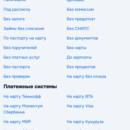
Под расписку
Без комиссии
Без залога
Без предоплат
Займы без списания
Без СНИЛС
По паспорту на карту
Без документов
Без поручителей
Без карты
Без платных услуг
До зарплаты
Без паспорта
Без процентов
Без проверок
На карту без отказа
Платежные системы
На карту Тинькофф
На карту ВТБ
На карту Моментум
На карту Visa
Сбербанка
На карту МИР
На карту Кукуруза