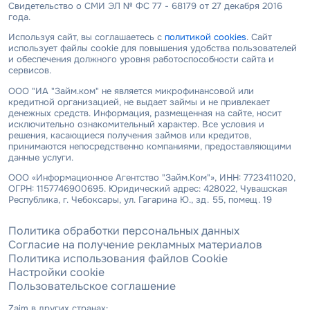
Свидетельство о СМИ ЭЛ № ФС 77 - 68179 от 27 декабря 2016
года.
Используя сайт, вы соглашаетесь с
политикой cookies
. Сайт
использует файлы cookie для повышения удобства пользователей
и обеспечения должного уровня работоспособности сайта и
сервисов.
ООО "ИА "Займ.ком" не является микрофинансовой или
кредитной организацией, не выдает займы и не привлекает
денежных средств. Информация, размещенная на сайте, носит
исключительно ознакомительный характер. Все условия и
решения, касающиеся получения займов или кредитов,
принимаются непосредственно компаниями, предоставляющими
данные услуги.
ООО «Информационное Агентство "Займ.Ком"», ИНН: 7723411020,
ОГРН: 1157746900695. Юридический адрес: 428022, Чувашская
Республика, г. Чебоксары, ул. Гагарина Ю., зд. 55, помещ. 19
Политика обработки персональных данных
Согласие на получение рекламных материалов
Политика использования файлов Cookie
Настройки cookie
Пользовательское соглашение
Zaim в других странах: