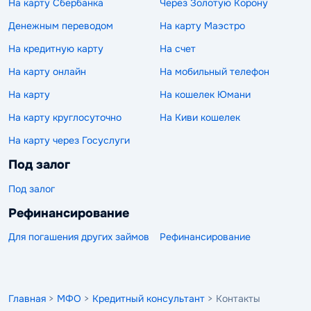
На карту Сбербанка
Через Золотую Корону
Денежным переводом
На карту Маэстро
На кредитную карту
На счет
На карту онлайн
На мобильный телефон
На карту
На кошелек Юмани
На карту круглосуточно
На Киви кошелек
На карту через Госуслуги
Под залог
Под залог
Рефинансирование
Для погашения других займов
Рефинансирование
Главная
>
МФО
>
Кредитный консультант
> Контакты