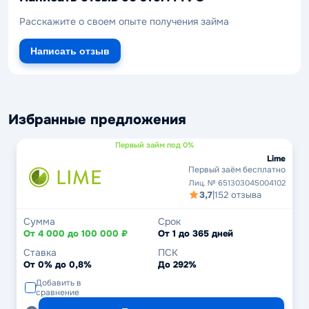
Расскажите о своем опыте получения займа
Написать отзыв
Избранные предложения
Первый займ под 0%
Lime
Первый заём бесплатно
Лиц. № 651303045004102
3,7
|
152 отзыва
Сумма
Срок
От 4 000 до 100 000 ₽
От 1 до 365 дней
Ставка
ПСК
От 0% до 0,8%
До 292%
Добавить в
сравнение