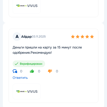
VIVUS
А
Айдар
03.11.2025
Деньги пришли на карту за 15 минут после
одобрения.Рекомендую!
Верифицирован
0
0
0
Ответить
VIVUS