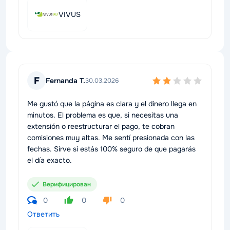
VIVUS
F
Fernanda T.
30.03.2026
Me gustó que la página es clara y el dinero llega en
minutos. El problema es que, si necesitas una
extensión o reestructurar el pago, te cobran
comisiones muy altas. Me sentí presionada con las
fechas. Sirve si estás 100% seguro de que pagarás
el día exacto.
Верифицирован
0
0
0
Ответить