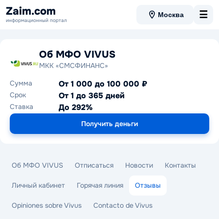
Zaim.com
☰
Москва
информационный портал
Об МФО VIVUS
МКК «СМСФИНАНС»
Сумма
От 1 000 до 100 000 ₽
Срок
От 1 до 365 дней
Ставка
До 292%
Получить деньги
Об МФО VIVUS
Отписаться
Новости
Контакты
Личный кабинет
Горячая линия
Отзывы
Opiniones sobre Vivus
Contacto de Vivus