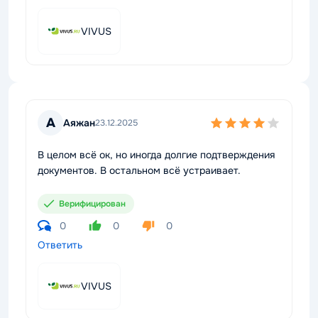
VIVUS
А
Аяжан
23.12.2025
В целом всё ок, но иногда долгие подтверждения
документов. В остальном всё устраивает.
Верифицирован
0
0
0
Ответить
VIVUS