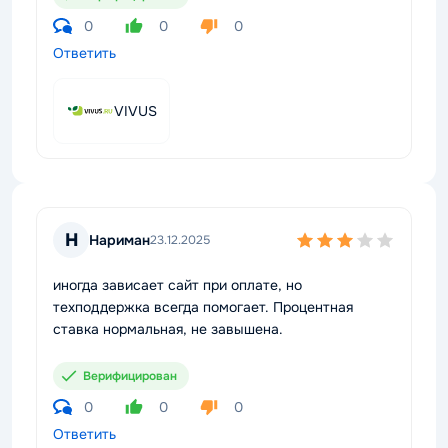
0
0
0
Ответить
VIVUS
Н
Нариман
23.12.2025
иногда зависает сайт при оплате, но
техподдержка всегда помогает. Процентная
ставка нормальная, не завышена.
Верифицирован
0
0
0
Ответить