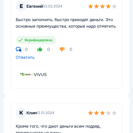
Е
Евгений
03.02.2024
Быстро заполнить, быстро приходят деньги. Это
основные преимущества, которые надо отметить.
Верифицирован
0
0
0
Ответить
VIVUS
К
Клим
12.01.2024
Кроме того, что дают деньги всем подряд,
преимуществ не вижу.