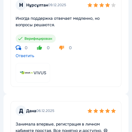
Н
Нұрсұлтан
09.12.2025
Иногда поддержка отвечает медленно, но
вопросы решаются.
Верифицирован
0
0
0
Ответить
VIVUS
Д
Дана
06.12.2025
Занимала впервые, регистрация в личном
кабинете простая. Все понятно и доступно. 😄