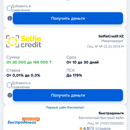
Добавить в
сравнение
Получить деньги
SelfieCredit KZ
Микрокредит
Лиц. № № 02.23.0014.М
Сумма
Срок
От 20 000 до 165 000 ₸
От 10 до 30 дней
Ставка
ПСК
От 0,01% до 0,3%
До 179%
Добавить в
сравнение
Получить деньги
Первый заём бесплатно!
Быстроденьги
Бесплатный быстрый займ
Лиц. № 2110573000002
4,5
|
78 отзывов