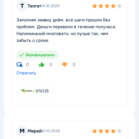
Т
Талгат
14.10.2025
Заполнял заявку днём, все шаги прошли без
проблем. Деньги перевели в течение получаса.
Напоминаний многовато, но лучше так, чем
забыть о сроке.
Верифицирован
0
0
0
Ответить
VIVUS
М
Мерей
01.10.2025