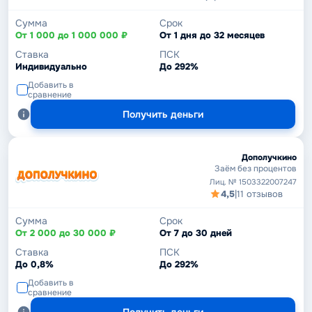
Сумма
Срок
От 1 000 до 1 000 000 ₽
От 1 дня до 32 месяцев
Ставка
ПСК
Индивидуально
До 292%
Добавить в
сравнение
Получить деньги
Дополучкино
Заём без процентов
Лиц. № 1503322007247
4,5
|
11 отзывов
Сумма
Срок
От 2 000 до 30 000 ₽
От 7 до 30 дней
Ставка
ПСК
До 0,8%
До 292%
Добавить в
сравнение
Получить деньги