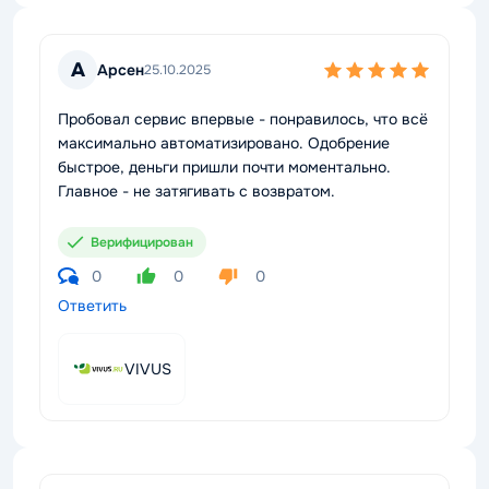
А
Арсен
25.10.2025
Пробовал сервис впервые - понравилось, что всё
максимально автоматизировано. Одобрение
быстрое, деньги пришли почти моментально.
Главное - не затягивать с возвратом.
Верифицирован
0
0
0
Ответить
VIVUS