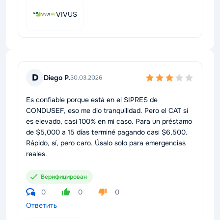
VIVUS
D
Diego P.
30.03.2026
Es confiable porque está en el SIPRES de
CONDUSEF, eso me dio tranquilidad. Pero el CAT sí
es elevado, casi 100% en mi caso. Para un préstamo
de $5,000 a 15 días terminé pagando casi $6,500.
Rápido, sí, pero caro. Úsalo solo para emergencias
reales.
Верифицирован
0
0
0
Ответить