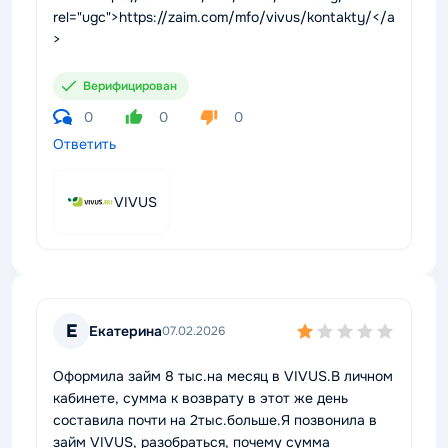
rel="ugc">https://zaim.com/mfo/vivus/kontakty/</a
>
Верифицирован
0
0
0
Ответить
VIVUS
Е
Екатерина
07.02.2026
Оформила займ 8 тыс.на месяц в VIVUS.В личном
кабинете, сумма к возврату в этот же день
составила почти на 2тыс.больше.Я позвонила в
займ VIVUS, разобраться, почему сумма