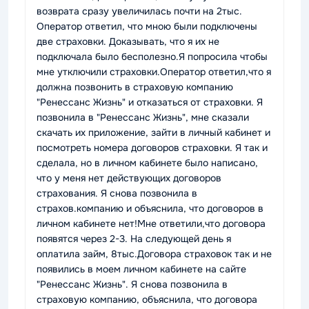
возврата сразу увеличилась почти на 2тыс.
Оператор ответил, что мною были подключены
две страховки. Доказывать, что я их не
подключала было бесполезно.Я попросила чтобы
мне утключили страховки.Оператор ответил,что я
должна позвонить в страховую компанию
"Ренессанс Жизнь" и отказаться от страховки. Я
позвонила в "Ренессанс Жизнь", мне сказали
скачать их приложение, зайти в личный кабинет и
посмотреть номера договоров страховки. Я так и
сделала, но в личном кабинете было написано,
что у меня нет действующих договоров
страхования. Я снова позвонила в
страхов.компанию и объяснила, что договоров в
личном кабинете нет!Мне ответили,что договора
появятся через 2-3. На следующей день я
оплатила займ, 8тыс.Договора страховок так и не
появились в моем личном кабинете на сайте
"Ренессанс Жизнь". Я снова позвонила в
страховую компанию, объяснила, что договора