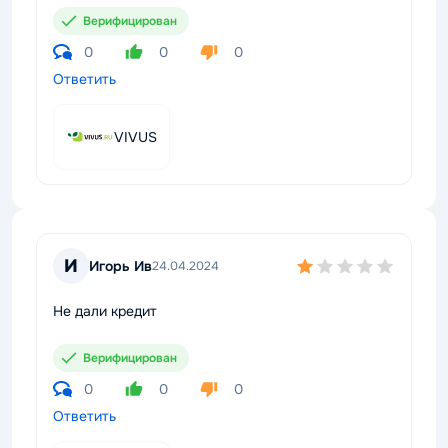
Верифицирован
0
0
0
Ответить
VIVUS
И
Игорь Ив
24.04.2024
Не дали кредит
Верифицирован
0
0
0
Ответить