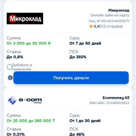
Микроклад
Онлайн займ на карту
Лиц. № 651403140005711
4,6
|
112 отзывов
Сумма
Срок
От 3 000 до 30 000 ₽
От 7 до 60 дней
Ставка
ПСК
До 0,8%
До 292%
Добавить в
сравнение
Получить деньги
Ecommoney KZ
БИН БИН: 231040013932
Сумма
Срок
От 20 000 до 280 000 ₸
От 1 до 30 дней
Ставка
ПСК
От 0,01%
До 46%