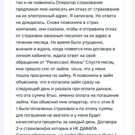
так и не появились.Оператор страхования
предложил мне написать им отказ от страхования
на их электронный адрес. Я написала. Но ответа
не дождалась. Снова позвонила в страх.
компанию, они сказали, чтобы я отправила отказ
от страховки заказным письмом на их адрес.в
течении месяца. Но время было упущенно,
вначале я ждала, когда появятся мои договора в
личном кабинете, ждала ответ на своё
обращение от "Ренессанс Жизнь" Спустя месяц
мне пришло смс от займа vivus, что у меня
пошла просрочка по займу. Я позвонила в займ
объяснила, что я погасила займ сразу на
следующий день и указала при оплате данные,
что эта сумма 8тыс. именно оплата на погашение
займа. Как объяснил мне оператор, что с этих 8
т.были оплаченны страховки и по этому суммы
для погашения не хватило и у меня будет
начисляться проценты за каждый день. Договора
2-х страховок(на которые я НЕ ДАВАЛА