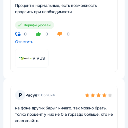
Проценты нормальные, есть возможность
продлить при необходимости
Верифицирован
0
0
0
Ответить
VIVUS
Р
Расул
16.05.2024
на фоне других барыг ничего. так можно брать.
толко процент у них не 0 а гораздо больше. кто не
знал знайте.