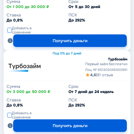
Сумма
Срок
От 1 000 до 30 000 ₽
От 5 до 30 дней
Ставка
ПСК
До 0,8%
До 292%
Добавить в
сравнение
Получить деньги
Под 0% до 7 дней
Турбозайм
Первый заём бесплатно
Лиц. № 651303045003951
4,6
|
91 отзыв
Сумма
Срок
От 3 000 до 50 000 ₽
От 7 дней до 24 недель
Ставка
ПСК
До 0,8%
До 292%
Добавить в
сравнение
Получить деньги