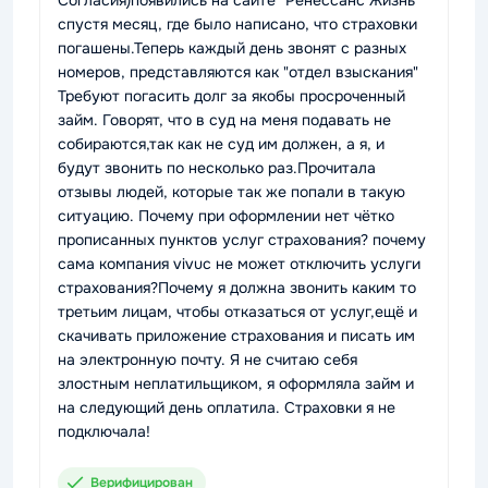
Согласия)появились на сайте "Ренессанс Жизнь"
спустя месяц, где было написано, что страховки
погашены.Теперь каждый день звонят с разных
номеров, представляются как "отдел взыскания"
Требуют погасить долг за якобы просроченный
займ. Говорят, что в суд на меня подавать не
собираются,так как не суд им должен, а я, и
будут звонить по несколько раз.Прочитала
отзывы людей, которые так же попали в такую
ситуацию. Почему при оформлении нет чётко
прописанных пунктов услуг страхования? почему
сама компания vivuc не может отключить услуги
страхования?Почему я должна звонить каким то
третьим лицам, чтобы отказаться от услуг,ещё и
скачивать приложение страхования и писать им
на электронную почту. Я не считаю себя
злостным неплатильщиком, я оформляла займ и
на следующий день оплатила. Страховки я не
подключала!
Верифицирован