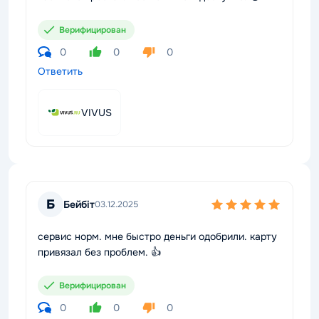
Верифицирован
0
0
0
Ответить
VIVUS
Б
Бейбіт
03.12.2025
сервис норм. мне быстро деньги одобрили. карту
привязал без проблем. 👍
Верифицирован
0
0
0