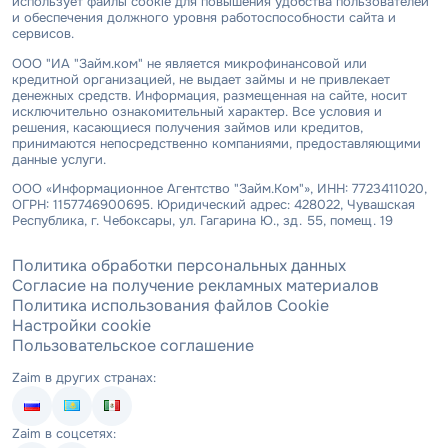
использует файлы cookie для повышения удобства пользователей
и обеспечения должного уровня работоспособности сайта и
сервисов.
ООО "ИА "Займ.ком" не является микрофинансовой или
кредитной организацией, не выдает займы и не привлекает
денежных средств. Информация, размещенная на сайте, носит
исключительно ознакомительный характер. Все условия и
решения, касающиеся получения займов или кредитов,
принимаются непосредственно компаниями, предоставляющими
данные услуги.
ООО «Информационное Агентство "Займ.Ком"», ИНН: 7723411020,
ОГРН: 1157746900695. Юридический адрес: 428022, Чувашская
Республика, г. Чебоксары, ул. Гагарина Ю., зд. 55, помещ. 19
Политика обработки персональных данных
Согласие на получение рекламных материалов
Политика использования файлов Cookie
Настройки cookie
Пользовательское соглашение
Zaim в других странах:
Zaim в соцсетях: