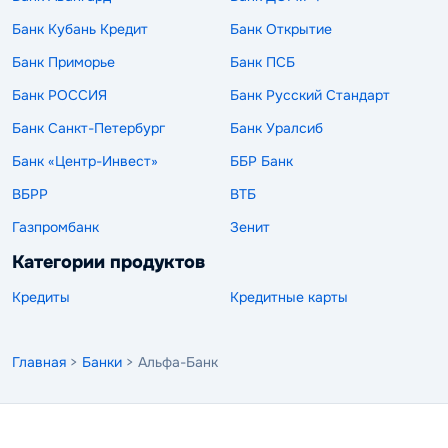
Банк Кубань Кредит
Банк Открытие
Банк Приморье
Банк ПСБ
Банк РОССИЯ
Банк Русский Стандарт
Банк Санкт-Петербург
Банк Уралсиб
Банк «Центр-Инвест»
ББР Банк
ВБРР
ВТБ
Газпромбанк
Зенит
Категории продуктов
Кредиты
Кредитные карты
Главная
>
Банки
> Альфа-Банк