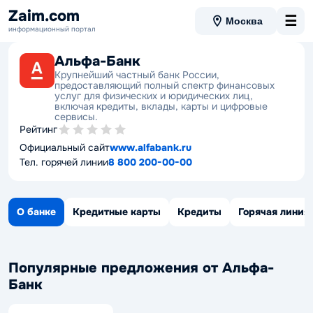
Zaim.com
☰
Москва
информационный портал
Альфа-Банк
Крупнейший частный банк России,
предоставляющий полный спектр финансовых
услуг для физических и юридических лиц,
включая кредиты, вклады, карты и цифровые
сервисы.
Рейтинг
Официальный сайт
www.alfabank.ru
Тел. горячей линии
8 800 200-00-00
О банке
Кредитные карты
Кредиты
Горячая линия
Популярные предложения от Альфа-
Банк