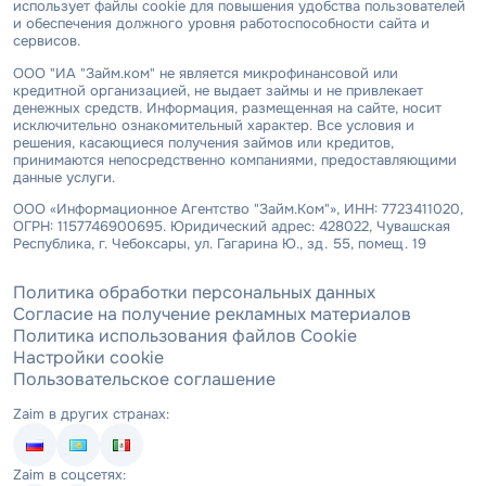
использует файлы cookie для повышения удобства пользователей
и обеспечения должного уровня работоспособности сайта и
сервисов.
ООО "ИА "Займ.ком" не является микрофинансовой или
кредитной организацией, не выдает займы и не привлекает
денежных средств. Информация, размещенная на сайте, носит
исключительно ознакомительный характер. Все условия и
решения, касающиеся получения займов или кредитов,
принимаются непосредственно компаниями, предоставляющими
данные услуги.
ООО «Информационное Агентство "Займ.Ком"», ИНН: 7723411020,
ОГРН: 1157746900695. Юридический адрес: 428022, Чувашская
Республика, г. Чебоксары, ул. Гагарина Ю., зд. 55, помещ. 19
Политика обработки персональных данных
Согласие на получение рекламных материалов
Политика использования файлов Cookie
Настройки cookie
Пользовательское соглашение
Zaim в других странах:
Zaim в соцсетях: