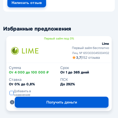
Написать отзыв
Избранные предложения
Первый займ под 0%
Lime
Первый заём бесплатно
Лиц. № 651303045004102
3,7
|
152 отзыва
Сумма
Срок
От 4 000 до 100 000 ₽
От 1 до 365 дней
Ставка
ПСК
От 0% до 0,8%
До 292%
Добавить в
сравнение
Получить деньги