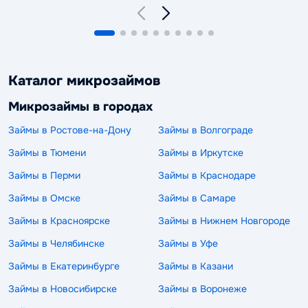
Каталог микрозаймов
Микрозаймы в городах
Займы в Ростове-на-Дону
Займы в Волгограде
Займы в Тюмени
Займы в Иркутске
Займы в Перми
Займы в Краснодаре
Займы в Омске
Займы в Самаре
Займы в Красноярске
Займы в Нижнем Новгороде
Займы в Челябинске
Займы в Уфе
Займы в Екатеринбурге
Займы в Казани
Займы в Новосибирске
Займы в Воронеже