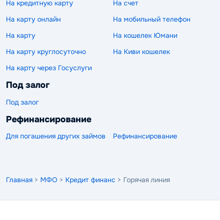
На кредитную карту
На счет
На карту онлайн
На мобильный телефон
На карту
На кошелек Юмани
На карту круглосуточно
На Киви кошелек
На карту через Госуслуги
Под залог
Под залог
Рефинансирование
Для погашения других займов
Рефинансирование
Главная
>
МФО
>
Кредит финанс
> Горячая линия