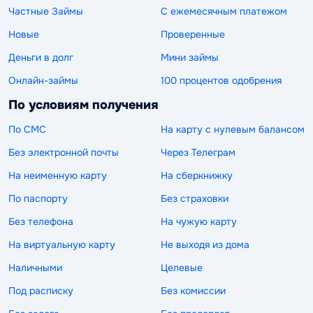
Частные Займы
С ежемесячным платежом
Новые
Проверенные
Деньги в долг
Мини займы
Онлайн-займы
100 процентов одобрения
По условиям получения
По СМС
На карту с нулевым балансом
Без электронной почты
Через Телеграм
На неименную карту
На сберкнижку
По паспорту
Без страховки
Без телефона
На чужую карту
На виртуальную карту
Не выходя из дома
Наличными
Целевые
Под расписку
Без комиссии