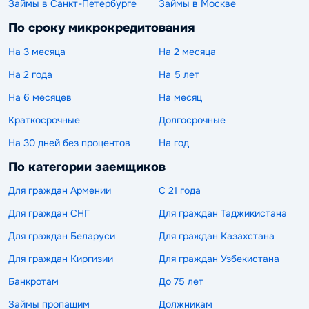
Займы в Санкт-Петербурге
Займы в Москве
По сроку микрокредитования
На 3 месяца
На 2 месяца
На 2 года
На 5 лет
На 6 месяцев
На месяц
Краткосрочные
Долгосрочные
На 30 дней без процентов
На год
По категории заемщиков
Для граждан Армении
С 21 года
Для граждан СНГ
Для граждан Таджикистана
Для граждан Беларуси
Для граждан Казахстана
Для граждан Киргизии
Для граждан Узбекистана
Банкротам
До 75 лет
Займы пропащим
Должникам