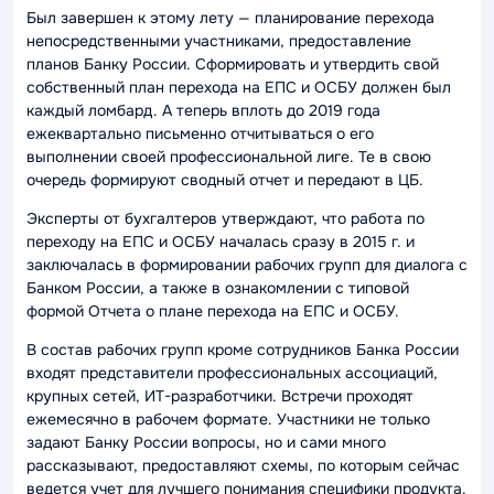
Был завершен к этому лету — планирование перехода
непосредственными участниками, предоставление
планов Банку России. Сформировать и утвердить свой
собственный план перехода на ЕПС и ОСБУ должен был
каждый ломбард. А теперь вплоть до 2019 года
ежеквартально письменно отчитываться о его
выполнении своей профессиональной лиге. Те в свою
очередь формируют сводный отчет и передают в ЦБ.
Эксперты от бухгалтеров утверждают, что работа по
переходу на ЕПС и ОСБУ началась сразу в 2015 г. и
заключалась в формировании рабочих групп для диалога с
Банком России, а также в ознакомлении с типовой
формой Отчета о плане перехода на ЕПС и ОСБУ.
В состав рабочих групп кроме сотрудников Банка России
входят представители профессиональных ассоциаций,
крупных сетей, ИТ-разработчики. Встречи проходят
ежемесячно в рабочем формате. Участники не только
задают Банку России вопросы, но и сами много
рассказывают, предоставляют схемы, по которым сейчас
ведется учет для лучшего понимания специфики продукта.