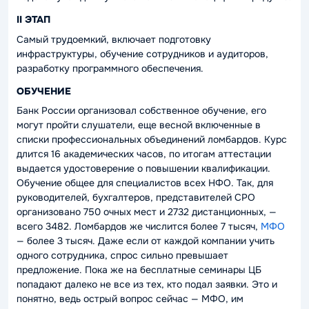
II ЭТАП
Самый трудоемкий, включает подготовку
инфраструктуры, обучение сотрудников и аудиторов,
разработку программного обеспечения.
ОБУЧЕНИЕ
Банк России организовал собственное обучение, его
могут пройти слушатели, еще весной включенные в
списки профессиональных объединений ломбардов. Курс
длится 16 академических часов, по итогам аттестации
выдается удостоверение о повышении квалификации.
Обучение общее для специалистов всех НФО. Так, для
руководителей, бухгалтеров, представителей СРО
организовано 750 очных мест и 2732 дистанционных, —
всего 3482. Ломбардов же числится более 7 тысяч,
МФО
— более 3 тысяч. Даже если от каждой компании учить
одного сотрудника, спрос сильно превышает
предложение. Пока же на бесплатные семинары ЦБ
попадают далеко не все из тех, кто подал заявки. Это и
понятно, ведь острый вопрос сейчас — МФО, им