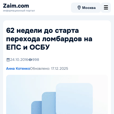
Zaim.com
☰
Москва
информационный портал
62 недели до старта
перехода ломбардов на
ЕПС и ОСБУ
24.10.2016
998
Анна Котенко
Обновлено:
17.12.2025