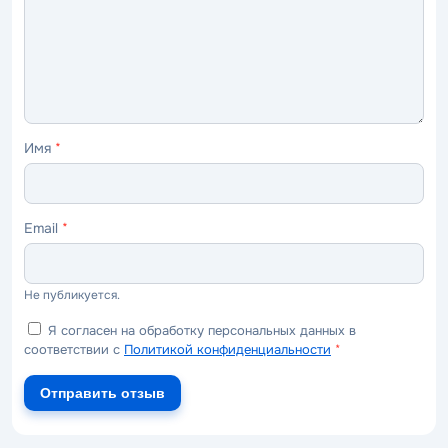
ужасно
плохо
нормально
хорошо
отлично
Имя
*
Email
*
Не публикуется.
Я согласен на обработку персональных данных в
соответствии с
Политикой конфиденциальности
*
Отправить отзыв