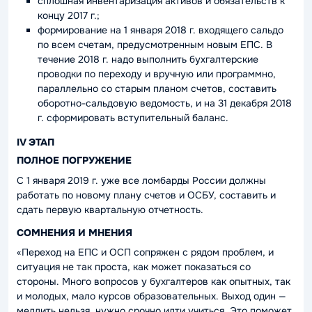
сплошная инвентаризация активов и обязательств к
концу 2017 г.;
формирование на 1 января 2018 г. входящего сальдо
по всем счетам, предусмотренным новым ЕПС. В
течение 2018 г. надо выполнить бухгалтерские
проводки по переходу и вручную или программно,
параллельно со старым планом счетов, составить
оборотно-сальдовую ведомость, и на 31 декабря 2018
г. сформировать вступительный баланс.
IV ЭТАП
ПОЛНОЕ ПОГРУЖЕНИЕ
С 1 января 2019 г. уже все ломбарды России должны
работать по новому плану счетов и ОСБУ, составить и
сдать первую квартальную отчетность.
СОМНЕНИЯ И МНЕНИЯ
«Переход на ЕПС и ОСП сопряжен с рядом проблем, и
ситуация не так проста, как может показаться со
стороны. Много вопросов у бухгалтеров как опытных, так
и молодых, мало курсов образовательных. Выход один —
медлить нельзя, нужно срочно идти учиться. Это поможет