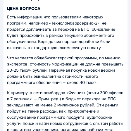
ЦЕНА ВОПРОСА
Есть информация, что пользователям некоторых
программ, например «Техноломбардсервис-2», не
придётся доплачивать за переход на ЕПС, обновление
будет происходить в рамках текущего абонементного
обслуживания. Ведь до сих пор все доработки были
включены в стандартную ежемесячную оплату.
Что касается общебухгалтерской программы, по мнению
экспертов, стоимость модификации не должна превышать
20-25 тысяч рублей. Первичная покупка новой версии
должна быть эквивалентна стоимости нового
программного обеспечения — около 40 тысяч.
К примеру, в сети ломбардов «Фианит» (почти 300 офисов
в 7 регионах. — Прим. ред.) в бюджет перехода на ЕПС
закладывают не менее 2 миллионов рублей. Эти деньги
пойдут на такие расходы, как: приобретение и
обслуживание программного продукта, аудиторские
услуги, поиск и найм новых сотрудников с опытом работы
в кредитных учреждениях, организацию рабочих мест