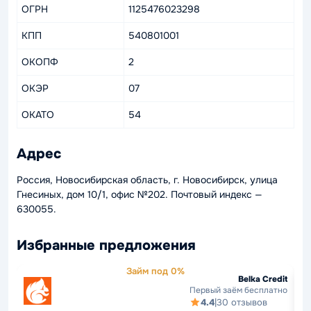
ОГРН
1125476023298
КПП
540801001
ОКОПФ
2
ОКЭР
07
ОКАТО
54
Адрес
Россия, Новосибирская область, г. Новосибирск, улица
Гнесиных, дом 10/1, офис №202. Почтовый индекс —
630055.
Избранные предложения
Займ под 0%
Belka Credit
Первый заём бесплатно
4.4
|
30 отзывов