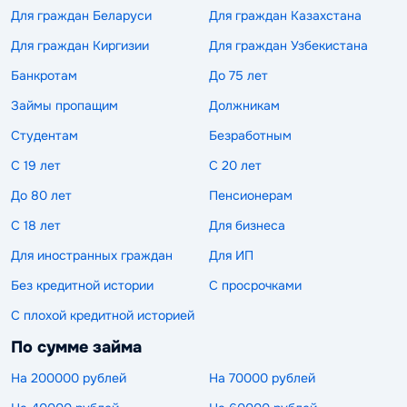
Для граждан Беларуси
Для граждан Казахстана
Для граждан Киргизии
Для граждан Узбекистана
Банкротам
До 75 лет
Займы пропащим
Должникам
Студентам
Безработным
С 19 лет
С 20 лет
До 80 лет
Пенсионерам
С 18 лет
Для бизнеса
Для иностранных граждан
Для ИП
Без кредитной истории
С просрочками
С плохой кредитной историей
По сумме займа
На 200000 рублей
На 70000 рублей