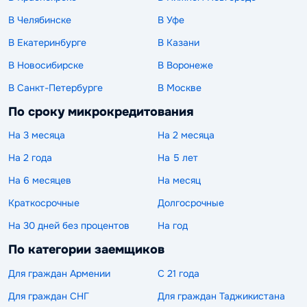
В Челябинске
В Уфе
В Екатеринбурге
В Казани
В Новосибирске
В Воронеже
В Санкт-Петербурге
В Москве
По сроку микрокредитования
На 3 месяца
На 2 месяца
На 2 года
На 5 лет
На 6 месяцев
На месяц
Краткосрочные
Долгосрочные
На 30 дней без процентов
На год
По категории заемщиков
Для граждан Армении
С 21 года
Для граждан СНГ
Для граждан Таджикистана