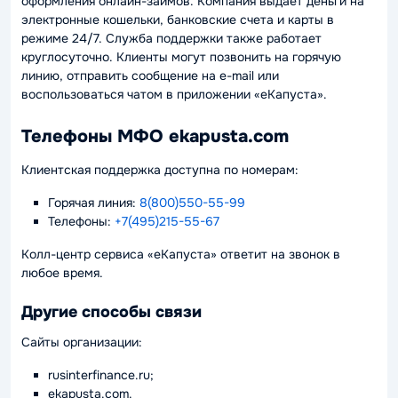
оформления онлайн-займов. Компания выдает деньги на
электронные кошельки, банковские счета и карты в
режиме 24/7. Служба поддержки также работает
круглосуточно. Клиенты могут позвонить на горячую
линию, отправить сообщение на e-mail или
воспользоваться чатом в приложении «еКапуста».
Телефоны МФО ekapusta.com
Клиентская поддержка доступна по номерам:
Горячая линия:
8(800)550-55-99
Телефоны:
+7(495)215-55-67
Колл-центр сервиса «еКапуста» ответит на звонок в
любое время.
Другие способы связи
Сайты организации:
rusinterfinance.ru;
ekapusta.com.