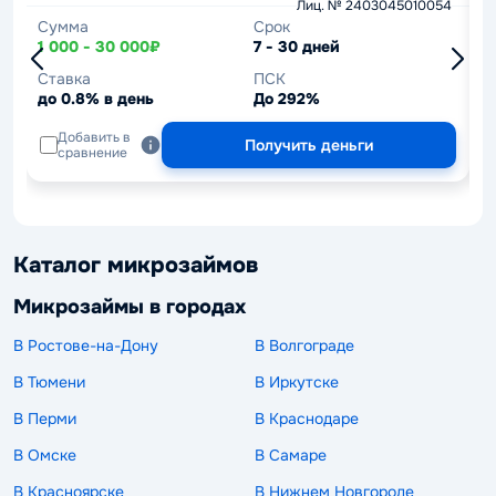
Лиц. № 2403045010054
Сумма
Срок
С
1 000 - 30 000₽
7 - 30 дней
1
Ставка
ПСК
С
до 0.8% в день
До 292%
д
Добавить в
Получить деньги
сравнение
Каталог микрозаймов
Микрозаймы в городах
В Ростове-на-Дону
В Волгограде
В Тюмени
В Иркутске
В Перми
В Краснодаре
В Омске
В Самаре
В Красноярске
В Нижнем Новгороде