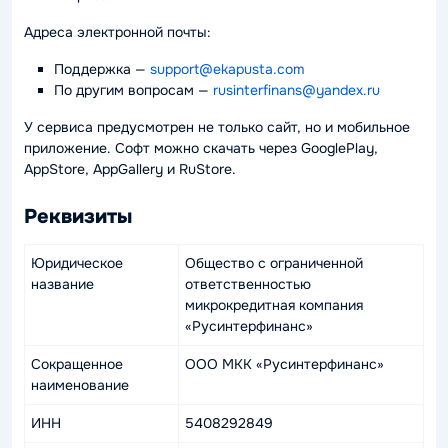
Адреса электронной почты:
Поддержка
—
support@ekapusta.com
По другим вопросам
—
rusinterfinans@yandex.ru
У сервиса предусмотрен не только сайт, но и мобильное
приложение. Софт можно скачать через GooglePlay,
AppStore, AppGallery и RuStore.
Реквизиты
Юридическое
Общество с ограниченной
название
ответственностью
микрокредитная компания
«Русинтерфинанс»
Сокращенное
ООО МКК «Русинтерфинанс»
наименование
ИНН
5408292849