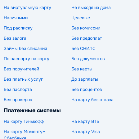
На виртуальную карту
Не выходя из дома
Наличными
Целевые
Под расписку
Без комиссии
Без залога
Без предоплат
Займы без списания
Без СНИЛС
По паспорту на карту
Без документов
Без поручителей
Без карты
Без платных услуг
До зарплаты
Без паспорта
Без процентов
Без проверок
На карту без отказа
Платежные системы
На карту Тинькофф
На карту ВТБ
На карту Моментум
На карту Visa
Сбербанка