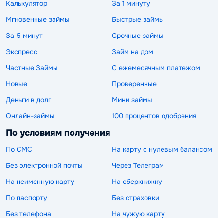
Калькулятор
За 1 минуту
Мгновенные займы
Быстрые займы
За 5 минут
Срочные займы
Экспресс
Займ на дом
Частные Займы
С ежемесячным платежом
Новые
Проверенные
Деньги в долг
Мини займы
Онлайн-займы
100 процентов одобрения
По условиям получения
По СМС
На карту с нулевым балансом
Без электронной почты
Через Телеграм
На неименную карту
На сберкнижку
По паспорту
Без страховки
Без телефона
На чужую карту