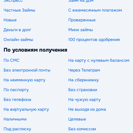
Экспресс
Займ на дом
Частные Займы
С ежемесячным платежом
Новые
Проверенные
Деньги в долг
Мини займы
Онлайн-займы
100 процентов одобрения
По условиям получения
По СМС
На карту с нулевым балансом
Без электронной почты
Через Телеграм
На неименную карту
На сберкнижку
По паспорту
Без страховки
Без телефона
На чужую карту
На виртуальную карту
Не выходя из дома
Наличными
Целевые
Под расписку
Без комиссии