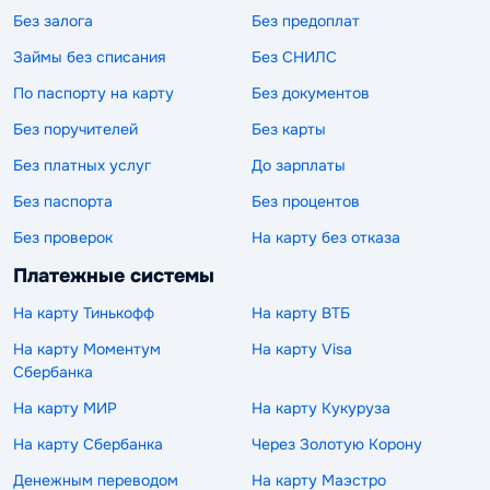
Без залога
Без предоплат
Займы без списания
Без СНИЛС
По паспорту на карту
Без документов
Без поручителей
Без карты
Без платных услуг
До зарплаты
Без паспорта
Без процентов
Без проверок
На карту без отказа
Платежные системы
На карту Тинькофф
На карту ВТБ
На карту Моментум
На карту Visa
Сбербанка
На карту МИР
На карту Кукуруза
На карту Сбербанка
Через Золотую Корону
Денежным переводом
На карту Маэстро