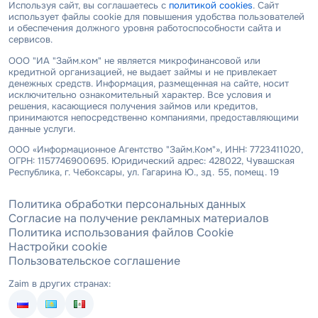
Используя сайт, вы соглашаетесь с
политикой cookies
. Сайт
использует файлы cookie для повышения удобства пользователей
и обеспечения должного уровня работоспособности сайта и
сервисов.
ООО "ИА "Займ.ком" не является микрофинансовой или
кредитной организацией, не выдает займы и не привлекает
денежных средств. Информация, размещенная на сайте, носит
исключительно ознакомительный характер. Все условия и
решения, касающиеся получения займов или кредитов,
принимаются непосредственно компаниями, предоставляющими
данные услуги.
ООО «Информационное Агентство "Займ.Ком"», ИНН: 7723411020,
ОГРН: 1157746900695. Юридический адрес: 428022, Чувашская
Республика, г. Чебоксары, ул. Гагарина Ю., зд. 55, помещ. 19
Политика обработки персональных данных
Согласие на получение рекламных материалов
Политика использования файлов Cookie
Настройки cookie
Пользовательское соглашение
Zaim в других странах: