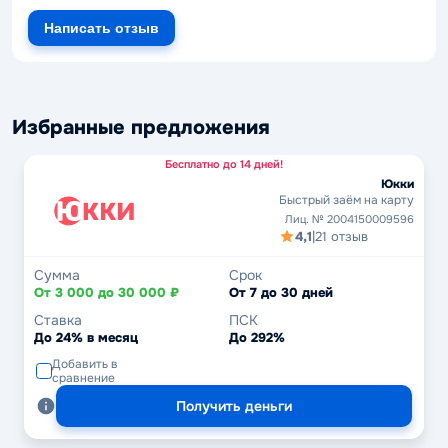
Написать отзыв
Избранные предложения
Бесплатно до 14 дней!
Юкки
Быстрый заём на карту
Лиц. № 2004150009596
4,1
|
21 отзыв
Сумма
Срок
От 3 000 до 30 000 ₽
От 7 до 30 дней
Ставка
ПСК
До 24% в месяц
До 292%
Добавить в
сравнение
Получить деньги