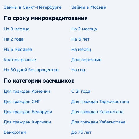
Займы в Санкт-Петербурге
Займы в Москве
По сроку микрокредитования
На 3 месяца
На 2 месяца
На 2 года
На 5 лет
На 6 месяцев
На месяц
Краткосрочные
Долгосрочные
На 30 дней без процентов
На год
По категории заемщиков
Для граждан Армении
С 21 года
Для граждан СНГ
Для граждан Таджикистана
Для граждан Беларуси
Для граждан Казахстана
Для граждан Киргизии
Для граждан Узбекистана
Банкротам
До 75 лет