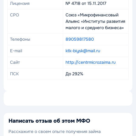
Лицензия
№ 4718 от 15.11.2017
СРО
Союз «Микрофинансовый
Альянс «Институты развития
малого и среднего бизнеса»
Телефоны
89059817580
E-mail
ktk-biysk@mail.ru
Сайт
http://centrmicrozaima.ru
ПСК
До 292%
Написать отзыв об этом МФО
Расскажите о своем опыте получения займа