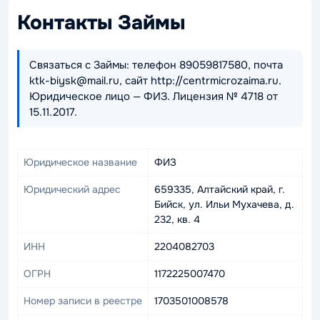
Контакты Займы
Связаться с Займы: телефон 89059817580, почта
ktk-biysk@mail.ru, сайт http://centrmicrozaima.ru.
Юридическое лицо — ФИЗ. Лицензия № 4718 от
15.11.2017.
Юридическое название
ФИЗ
Юридический адрес
659335, Алтайский край, г.
Бийск, ул. Ильи Мухачева, д.
232, кв. 4
ИНН
2204082703
ОГРН
1172225007470
Номер записи в реестре
1703501008578