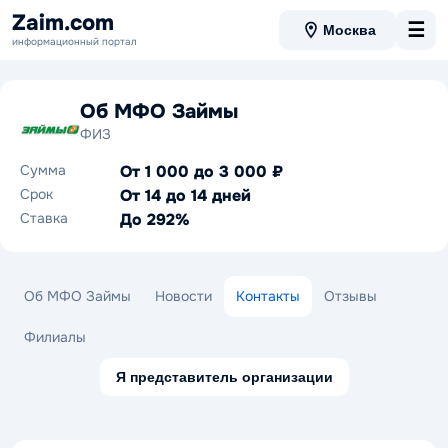
Zaim.com
☰
Москва
информационный портал
Об МФО Займы
ФИЗ
Сумма
От 1 000 до 3 000 ₽
Срок
От 14 до 14 дней
Ставка
До 292%
Об МФО Займы
Новости
Контакты
Отзывы
Филиалы
Я представитель организации