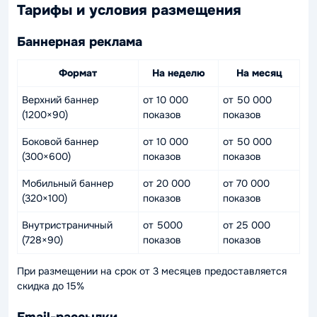
Тарифы и условия размещения
Баннерная реклама
Формат
На неделю
На месяц
Верхний баннер
от 10 000
от 50 000
(1200×90)
показов
показов
Боковой баннер
от 10 000
от 50 000
(300×600)
показов
показов
Мобильный баннер
от 20 000
от 70 000
(320×100)
показов
показов
Внутристраничный
от 5000
от 25 000
(728×90)
показов
показов
При размещении на срок от 3 месяцев предоставляется
скидка до 15%
Email-рассылки