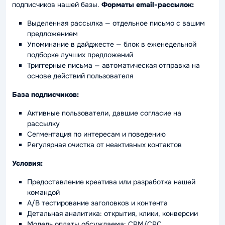
подписчиков нашей базы.
Форматы email-рассылок:
Выделенная рассылка — отдельное письмо с вашим
предложением
Упоминание в дайджесте — блок в еженедельной
подборке лучших предложений
Триггерные письма — автоматическая отправка на
основе действий пользователя
База подписчиков:
Активные пользователи, давшие согласие на
рассылку
Сегментация по интересам и поведению
Регулярная очистка от неактивных контактов
Условия:
Предоставление креатива или разработка нашей
командой
A/B тестирование заголовков и контента
Детальная аналитика: открытия, клики, конверсии
Модель оплаты обсуждаема: CPM/CPC