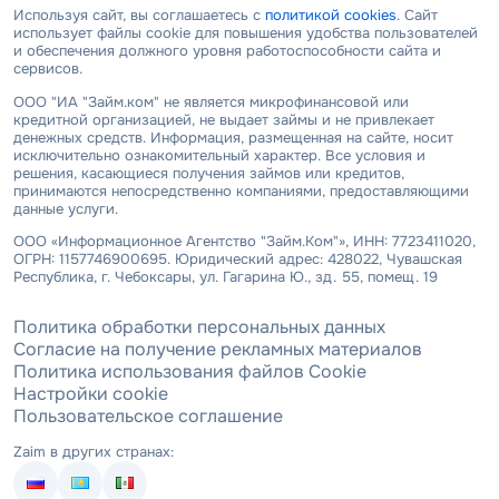
Используя сайт, вы соглашаетесь с
политикой cookies
. Сайт
использует файлы cookie для повышения удобства пользователей
и обеспечения должного уровня работоспособности сайта и
сервисов.
ООО "ИА "Займ.ком" не является микрофинансовой или
кредитной организацией, не выдает займы и не привлекает
денежных средств. Информация, размещенная на сайте, носит
исключительно ознакомительный характер. Все условия и
решения, касающиеся получения займов или кредитов,
принимаются непосредственно компаниями, предоставляющими
данные услуги.
ООО «Информационное Агентство "Займ.Ком"», ИНН: 7723411020,
ОГРН: 1157746900695. Юридический адрес: 428022, Чувашская
Республика, г. Чебоксары, ул. Гагарина Ю., зд. 55, помещ. 19
Политика обработки персональных данных
Согласие на получение рекламных материалов
Политика использования файлов Cookie
Настройки cookie
Пользовательское соглашение
Zaim в других странах: