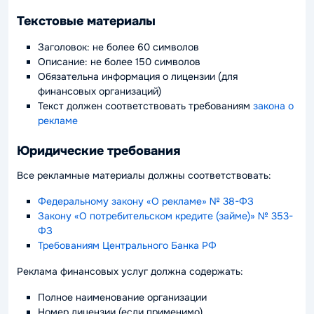
Текстовые материалы
Заголовок: не более 60 символов
Описание: не более 150 символов
Обязательна информация о лицензии (для
финансовых организаций)
Текст должен соответствовать требованиям
закона о
рекламе
Юридические требования
Все рекламные материалы должны соответствовать:
Федеральному закону «О рекламе» № 38-ФЗ
Закону «О потребительском кредите (займе)» № 353-
ФЗ
Требованиям Центрального Банка РФ
Реклама финансовых услуг должна содержать:
Полное наименование организации
Номер лицензии (если применимо)