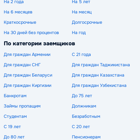
На 2 года
На 5 лет
На 6 месяцев
На месяц
Краткосрочные
Долгосрочные
На 30 дней без процентов
На год
По категории заемщиков
Для граждан Армении
С 21 года
Для граждан СНГ
Для граждан Таджикистана
Для граждан Беларуси
Для граждан Казахстана
Для граждан Киргизии
Для граждан Узбекистана
Банкротам
До 75 лет
Займы пропащим
Должникам
Студентам
Безработным
С 19 лет
С 20 лет
До 80 лет
Пенсионерам