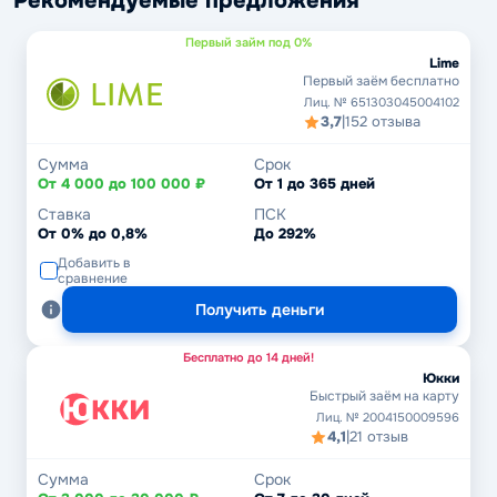
Рекомендуемые предложения
Первый займ под 0%
Lime
Первый заём бесплатно
Лиц. № 651303045004102
3,7
|
152 отзыва
Сумма
Срок
От 4 000 до 100 000 ₽
От 1 до 365 дней
Ставка
ПСК
От 0% до 0,8%
До 292%
Добавить в
сравнение
Получить деньги
Бесплатно до 14 дней!
Юкки
Быстрый заём на карту
Лиц. № 2004150009596
4,1
|
21 отзыв
Сумма
Срок