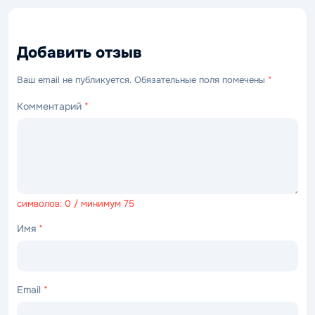
Добавить отзыв
Ваш email не публикуется. Обязательные поля помечены
*
Комментарий
*
символов: 0 / минимум 75
Имя
*
Email
*