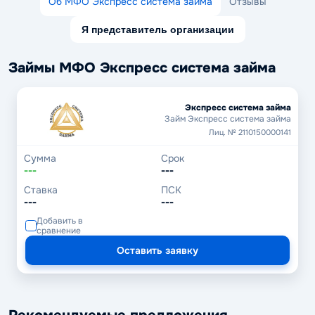
Об МФО Экспресс система займа
Отзывы
Я представитель организации
Займы МФО Экспресс система займа
Экспресс система займа
Займ Экспресс система займа
Лиц. № 2110150000141
Сумма
Срок
---
---
Ставка
ПСК
---
---
Добавить в
сравнение
Оставить заявку