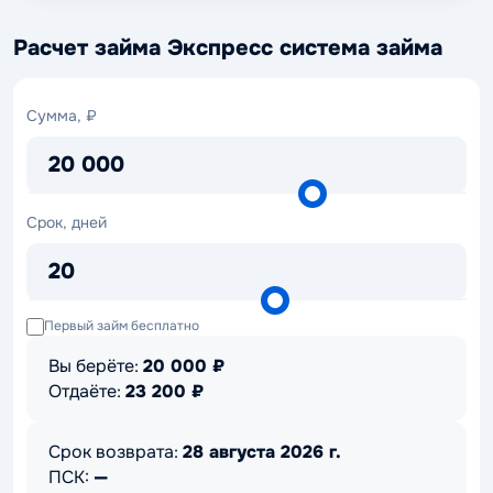
Расчет займа Экспресс система займа
Сумма,
Сумма, ₽
₽
20 000
Срок,
Срок, дней
дней
20
Первый займ бесплатно
Вы берёте:
20 000
₽
Отдаёте:
23 200
₽
Срок возврата:
28 августа 2026 г.
ПСК:
—