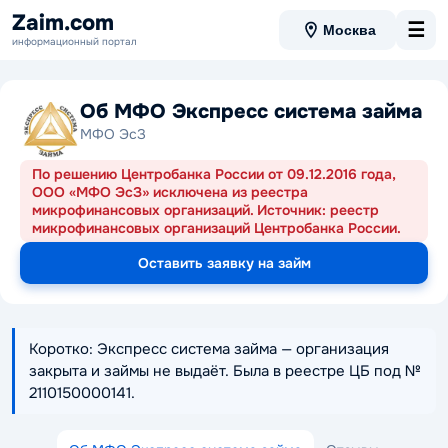
Zaim.com
☰
Москва
информационный портал
Об МФО Экспресс система займа
МФО ЭсЗ
По решению Центробанка России от 09.12.2016 года,
ООО «МФО ЭсЗ» исключена из реестра
микрофинансовых организаций. Источник: реестр
микрофинансовых организаций Центробанка России.
Оставить заявку на займ
Коротко: Экспресс система займа — организация
закрыта и займы не выдаёт. Была в реестре ЦБ под №
2110150000141.