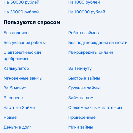
На 50000 рублей
На 1000 рублей
На 30000 рублей
На 100000 рублей
Пользуются спросом
Без подписок
Роботы займов
Без указания работы
Без подтверждения личности
С автоматическим
Микрокредиты онлайн
одобрением
Калькулятор
За 1 минуту
Мгновенные займы
Быстрые займы
За 5 минут
Срочные займы
Экспресс
Займ на дом
Частные Займы
С ежемесячным платежом
Новые
Проверенные
Деньги в долг
Мини займы