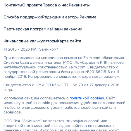
Контакты
О проекте
Пресса о нас
Реквизиты
Служба поддержки
Редакция и авторы
Реклама
Партнерская программа
Наши вакансии
Финансовые калькуляторы
Карта сайта
© 2015 - 2026 ИА "Займ.ком"
При использовании материалов ссылка на Zaim.com обязательна.
Система базы данных и каталог МФО, Ломбардов и КПК являются
интеллектуальной собственностью Zaim.com. Свидетельство о
государственной регистрации базы данных №2016621516 от 11
ноября 2016. Копирование запрещается и охраняется законом.
Свидетельство о СМИ ЭЛ № ФС 77 - 68179 от 27 декабря 2016
года.
Используя сайт, вы соглашаетесь с
политикой cookies
. Сайт
использует файлы cookie для повышения удобства пользователей
и обеспечения должного уровня работоспособности сайта и
сервисов.
ООО "ИА "Займ.ком" не является микрофинансовой или
кредитной организацией, не выдает займы и не привлекает
денежных средств. Информация, размещенная на сайте, носит