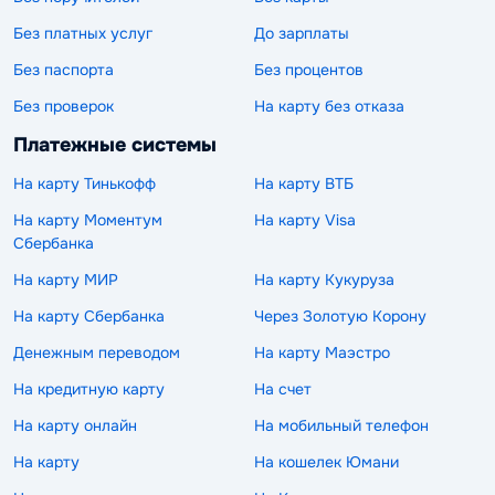
Без платных услуг
До зарплаты
Без паспорта
Без процентов
Без проверок
На карту без отказа
Платежные системы
На карту Тинькофф
На карту ВТБ
На карту Моментум
На карту Visa
Сбербанка
На карту МИР
На карту Кукуруза
На карту Сбербанка
Через Золотую Корону
Денежным переводом
На карту Маэстро
На кредитную карту
На счет
На карту онлайн
На мобильный телефон
На карту
На кошелек Юмани