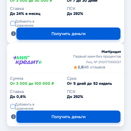
От 3 000 до 30 000 ₽
От 7 до 30 дней
Ставка
ПСК
До 24% в месяц
До 292%
Добавить в
сравнение
Получить деньги
МигКредит
Первый заем без процентов
Лиц. № 2110177000037
2,8
|
46 отзывов
Сумма
Срок
От 3 000 до 100 000 ₽
От 5 дней до 52 недель
Ставка
ПСК
До 0,8%
До 292%
Добавить в
сравнение
Получить деньги