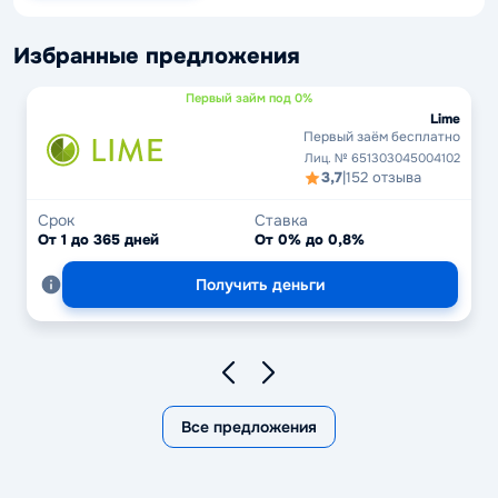
Избранные предложения
Первый займ под 0%
Lime
Первый заём бесплатно
Лиц. № 651303045004102
3,7
|
152 отзыва
Срок
Ставка
От 1 до 365 дней
От 0% до 0,8%
Получить деньги
Все предложения