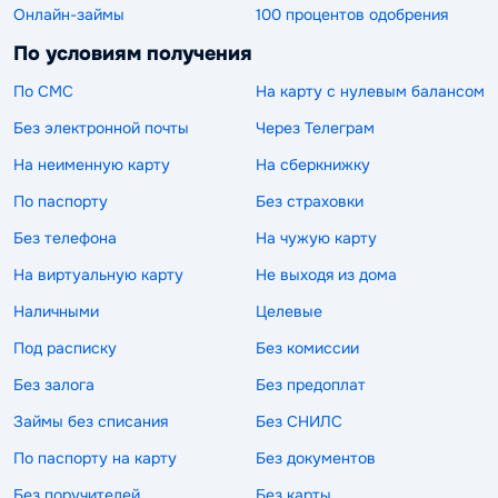
Онлайн-займы
100 процентов одобрения
По условиям получения
По СМС
На карту с нулевым балансом
Без электронной почты
Через Телеграм
На неименную карту
На сберкнижку
По паспорту
Без страховки
Без телефона
На чужую карту
На виртуальную карту
Не выходя из дома
Наличными
Целевые
Под расписку
Без комиссии
Без залога
Без предоплат
Займы без списания
Без СНИЛС
По паспорту на карту
Без документов
Без поручителей
Без карты