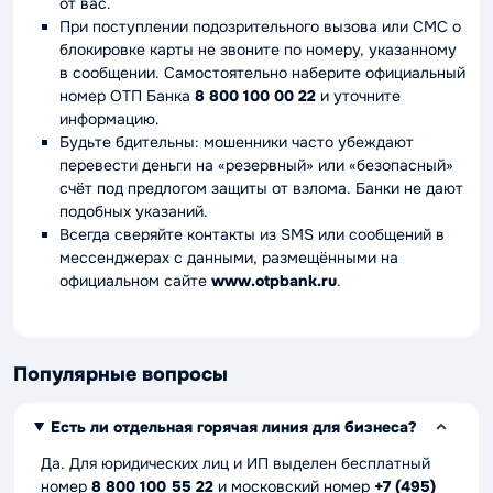
от вас.
При поступлении подозрительного вызова или СМС о
блокировке карты не звоните по номеру, указанному
в сообщении. Самостоятельно наберите официальный
номер ОТП Банка
8 800 100 00 22
и уточните
информацию.
Будьте бдительны: мошенники часто убеждают
перевести деньги на «резервный» или «безопасный»
счёт под предлогом защиты от взлома. Банки не дают
подобных указаний.
Всегда сверяйте контакты из SMS или сообщений в
мессенджерах с данными, размещёнными на
официальном сайте
www.otpbank.ru
.
Популярные вопросы
Есть ли отдельная горячая линия для бизнеса?
Да. Для юридических лиц и ИП выделен бесплатный
номер
8 800 100 55 22
и московский номер
+7 (495)