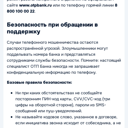
сайте
www.otpbank.ru
или по телефону горячей линии
8
800 100 00 22
.
Безопасность при обращении в
поддержку
Случаи телефонного мошенничества остаются
распространённой угрозой. Злоумышленники могут
подделывать номера банка и представляться
сотрудниками службы безопасности. Помните: настоящий
специалист ОТП Банка никогда не запрашивает
конфиденциальную информацию по телефону.
Базовые правила безопасности:
Ни при каких обстоятельствах не сообщайте
посторонним ПИН-код карты, CVV/CVC-код (три
цифры на оборотной стороне), пароли из SMS-
сообщений или пуш-уведомлений.
Не называйте кодовое слово, указанное в договоре,
если инициатива звонка исходит от собеседника, а не