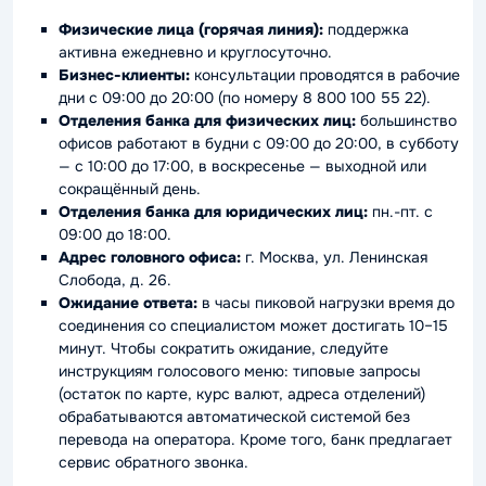
Физические лица (горячая линия):
поддержка
активна ежедневно и круглосуточно.
Бизнес-клиенты:
консультации проводятся в рабочие
дни с 09:00 до 20:00 (по номеру 8 800 100 55 22).
Отделения банка для физических лиц:
большинство
офисов работают в будни с 09:00 до 20:00, в субботу
— с 10:00 до 17:00, в воскресенье — выходной или
сокращённый день.
Отделения банка для юридических лиц:
пн.-пт. с
09:00 до 18:00.
Адрес головного офиса:
г. Москва, ул. Ленинская
Слобода, д. 26.
Ожидание ответа:
в часы пиковой нагрузки время до
соединения со специалистом может достигать 10–15
минут. Чтобы сократить ожидание, следуйте
инструкциям голосового меню: типовые запросы
(остаток по карте, курс валют, адреса отделений)
обрабатываются автоматической системой без
перевода на оператора. Кроме того, банк предлагает
сервис обратного звонка.