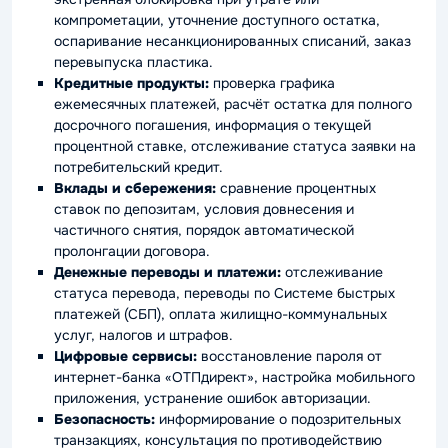
компрометации, уточнение доступного остатка,
оспаривание несанкционированных списаний, заказ
перевыпуска пластика.
Кредитные продукты:
проверка графика
ежемесячных платежей, расчёт остатка для полного
досрочного погашения, информация о текущей
процентной ставке, отслеживание статуса заявки на
потребительский кредит.
Вклады и сбережения:
сравнение процентных
ставок по депозитам, условия довнесения и
частичного снятия, порядок автоматической
пролонгации договора.
Денежные переводы и платежи:
отслеживание
статуса перевода, переводы по Системе быстрых
платежей (СБП), оплата жилищно-коммунальных
услуг, налогов и штрафов.
Цифровые сервисы:
восстановление пароля от
интернет-банка «ОТПдирект», настройка мобильного
приложения, устранение ошибок авторизации.
Безопасность:
информирование о подозрительных
транзакциях, консультация по противодействию