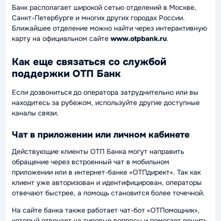
Банк располагает широкой сетью отделений в Москве,
Санкт-Петербурге и многих других городах России.
Ближайшее отделение можно найти через интерактивную
карту на официальном сайте
www.otpbank.ru
.
Как еще связаться со службой
поддержки ОТП Банк
Если дозвониться до оператора затруднительно или вы
находитесь за рубежом, используйте другие доступные
каналы связи.
Чат в приложении или личном кабинете
Действующие клиенты ОТП Банка могут направить
обращение через встроенный чат в мобильном
приложении или в интернет-банке «ОТПдирект». Так как
клиент уже авторизован и идентифицирован, операторы
отвечают быстрее, а помощь становится более точечной.
На сайте банка также работает чат-бот «ОТПомощник»,
который отвечает на типовые вопросы и помогает решить