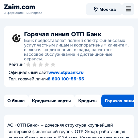
Zaim.com
☰
Москва
информационный портал
Горячая линия ОТП Банк
Банк предоставляет полный спектр финансовых
услуг частным лицам и корпоративным клиентам,
включая кредитование, вклады, расчетно-
кассовое обслуживание и дистанционные
сервисы.
Рейтинг
Официальный сайт
www.otpbank.ru
Тел. горячей линии
8 800 100-55-55
О банке
Кредитные карты
Кредиты
Горячая линия
АО «ОТП Банк» — дочерняя структура крупнейшей
венгерской финансовой группы OTP Group, работающая