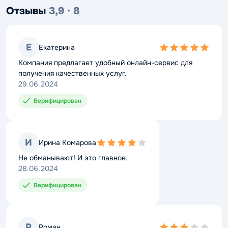
Отзывы
3,9 · 8
Е
Екатерина
5,0
rating
Компания предлагает удобный онлайн-сервис для
получения качественных услуг.
29.06.2024
Верифицирован
И
Ирина Комарова
4,0
rating
Не обманывают! И это главное.
28.06.2024
Верифицирован
Р
Роман