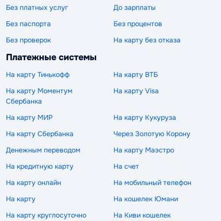
Без платных услуг
До зарплаты
Без паспорта
Без процентов
Без проверок
На карту без отказа
Платежные системы
На карту Тинькофф
На карту ВТБ
На карту Моментум
На карту Visa
Сбербанка
На карту МИР
На карту Кукуруза
На карту Сбербанка
Через Золотую Корону
Денежным переводом
На карту Маэстро
На кредитную карту
На счет
На карту онлайн
На мобильный телефон
На карту
На кошелек Юмани
На карту круглосуточно
На Киви кошелек