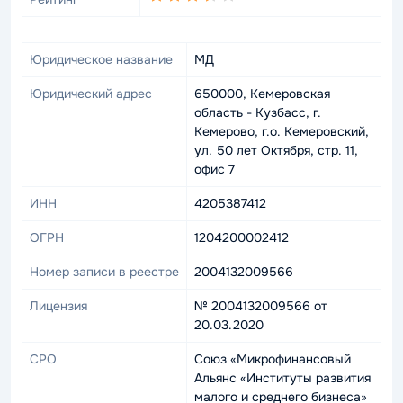
Юридическое название
МД
Юридический адрес
650000, Кемеровская
область - Кузбасс, г.
Кемерово, г.о. Кемеровский,
ул. 50 лет Октября, стр. 11,
офис 7
ИНН
4205387412
ОГРН
1204200002412
Номер записи в реестре
2004132009566
Лицензия
№ 2004132009566 от
20.03.2020
СРО
Союз «Микрофинансовый
Альянс «Институты развития
малого и среднего бизнеса»