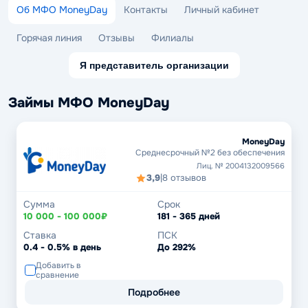
Об МФО MoneyDay
Контакты
Личный кабинет
Горячая линия
Отзывы
Филиалы
Я представитель организации
Займы МФО MoneyDay
MoneyDay
Среднесрочный №2 без обеспечения
Лиц. № 2004132009566
3,9
|
8 отзывов
Сумма
Срок
10 000 - 100 000₽
181 - 365 дней
Ставка
ПСК
0.4 - 0.5% в день
До 292%
Добавить в
сравнение
Подробнее