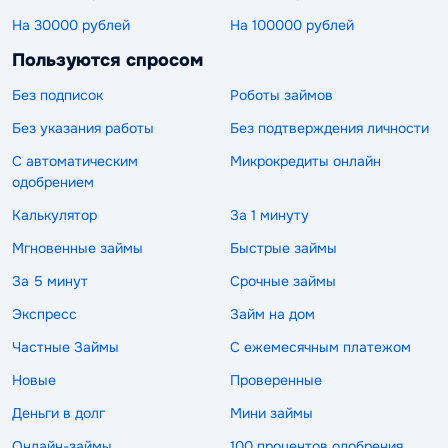
На 30000 рублей
На 100000 рублей
Пользуются спросом
Без подписок
Роботы займов
Без указания работы
Без подтверждения личности
С автоматическим
Микрокредиты онлайн
одобрением
Калькулятор
За 1 минуту
Мгновенные займы
Быстрые займы
За 5 минут
Срочные займы
Экспресс
Займ на дом
Частные Займы
С ежемесячным платежом
Новые
Проверенные
Деньги в долг
Мини займы
Онлайн-займы
100 процентов одобрения