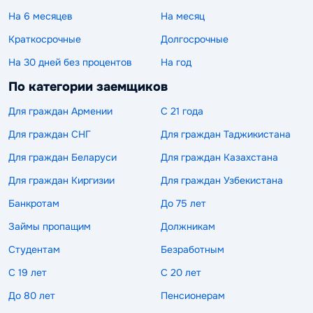
На 6 месяцев
На месяц
Краткосрочные
Долгосрочные
На 30 дней без процентов
На год
По категории заемщиков
Для граждан Армении
С 21 года
Для граждан СНГ
Для граждан Таджикистана
Для граждан Беларуси
Для граждан Казахстана
Для граждан Киргизии
Для граждан Узбекистана
Банкротам
До 75 лет
Займы пропащим
Должникам
Студентам
Безработным
С 19 лет
С 20 лет
До 80 лет
Пенсионерам