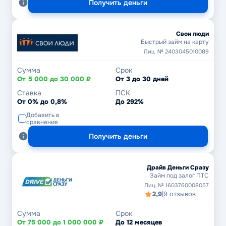
Получить деньги
Свои люди
Быстрый займ на карту
Лиц. № 2403045010089
Сумма
Срок
От 5 000 до 30 000 ₽
От 3 до 30 дней
Ставка
ПСК
От 0% до 0,8%
До 292%
Добавить в
сравнение
Получить деньги
Драйв Деньги Сразу
Займ под залог ПТС
Лиц. № 1603760008057
2,9
|
9 отзывов
Сумма
Срок
От 75 000 до 1 000 000 ₽
До 12 месяцев