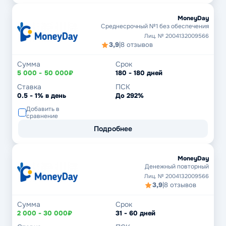
MoneyDay
Среднесрочный №1 без обеспечения
Лиц. № 2004132009566
3,9
|
8 отзывов
Сумма
Срок
5 000 - 50 000₽
180 - 180 дней
Ставка
ПСК
0.5 - 1% в день
До 292%
Добавить в
сравнение
Подробнее
MoneyDay
Денежный повторный
Лиц. № 2004132009566
3,9
|
8 отзывов
Сумма
Срок
2 000 - 30 000₽
31 - 60 дней