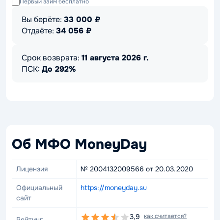
Первый займ бесплатно
Вы берёте:
33 000
₽
Отдаёте:
34 056
₽
Срок возврата:
11 августа 2026 г.
ПСК:
До 292%
Об МФО MoneyDay
Лицензия
№ 2004132009566 от 20.03.2020
Официальный
https://moneyday.su
сайт
3,9
как считается?
Рейтинг