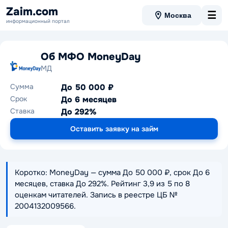
Zaim.com
☰
Москва
информационный портал
Об МФО MoneyDay
МД
Сумма
До 50 000 ₽
Срок
До 6 месяцев
Ставка
До 292%
Оставить заявку на займ
Коротко: MoneyDay — сумма До 50 000 ₽, срок До 6
месяцев, ставка До 292%. Рейтинг 3,9 из 5 по 8
оценкам читателей. Запись в реестре ЦБ №
2004132009566.