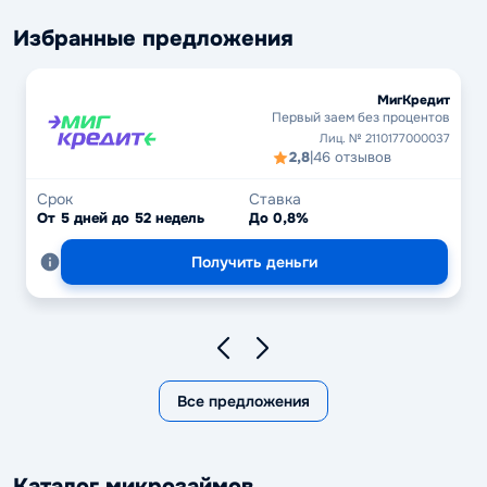
Избранные предложения
МигКредит
Первый заем без процентов
Лиц. № 2110177000037
2,8
|
46 отзывов
Срок
Ставка
От 5 дней до 52 недель
До 0,8%
Получить деньги
Все предложения
Каталог микрозаймов