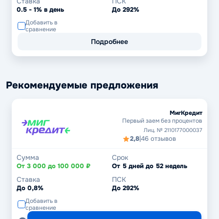
Ставка
ПСК
0.5 - 1% в день
До 292%
Добавить в
сравнение
Подробнее
Рекомендуемые предложения
МигКредит
Первый заем без процентов
Лиц. № 2110177000037
2,8
|
46 отзывов
Сумма
Срок
От 3 000 до 100 000 ₽
От 5 дней до 52 недель
Ставка
ПСК
До 0,8%
До 292%
Добавить в
сравнение