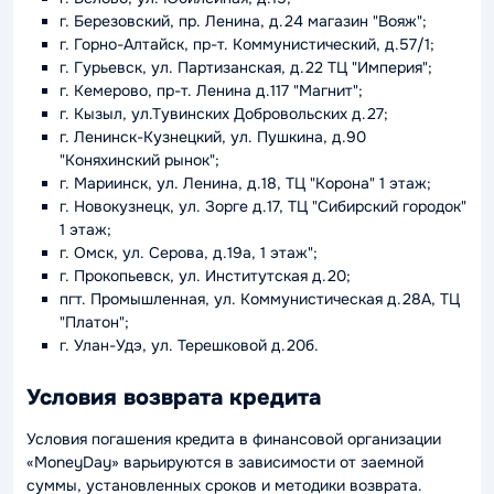
г. Березовский, пр. Ленина, д.24 магазин "Вояж";
г. Горно-Алтайск, пр-т. Коммунистический, д.57/1;
г. Гурьевск, ул. Партизанская, д.22 ТЦ "Империя";
г. Кемерово, пр-т. Ленина д.117 "Магнит";
г. Кызыл, ул.Тувинских Добровольских д.27;
г. Ленинск-Кузнецкий, ул. Пушкина, д.90
"Коняхинский рынок";
г. Мариинск, ул. Ленина, д.18, ТЦ "Корона" 1 этаж;
г. Новокузнецк, ул. Зорге д.17, ТЦ "Сибирский городок"
1 этаж;
г. Омск, ул. Серова, д.19а, 1 этаж";
г. Прокопьевск, ул. Институтская д.20;
пгт. Промышленная, ул. Коммунистическая д.28А, ТЦ
"Платон";
г. Улан-Удэ, ул. Терешковой д.20б.
Условия возврата кредита
Условия погашения кредита в финансовой организации
«MoneyDay» варьируются в зависимости от заемной
суммы, установленных сроков и методики возврата.