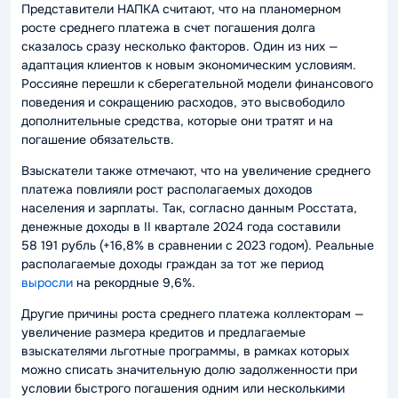
Представители НАПКА считают, что на планомерном
росте среднего платежа в счет погашения долга
сказалось сразу несколько факторов. Один из них —
адаптация клиентов к новым экономическим условиям.
Россияне перешли к сберегательной модели финансового
поведения и сокращению расходов, это высвободило
дополнительные средства, которые они тратят и на
погашение обязательств.
Взыскатели также отмечают, что на увеличение среднего
платежа повлияли рост располагаемых доходов
населения и зарплаты. Так, согласно данным Росстата,
денежные доходы в II квартале 2024 года составили
58 191 рубль (+16,8% в сравнении с 2023 годом). Реальные
располагаемые доходы граждан за тот же период
выросли
на рекордные 9,6%.
Другие причины роста среднего платежа коллекторам —
увеличение размера кредитов и предлагаемые
взыскателями льготные программы, в рамках которых
можно списать значительную долю задолженности при
условии быстрого погашения одним или несколькими