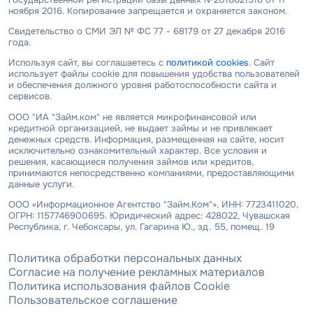
ноября 2016. Копирование запрещается и охраняется законом.
Свидетельство о СМИ ЭЛ № ФС 77 - 68179 от 27 декабря 2016
года.
Используя сайт, вы соглашаетесь с
политикой cookies
. Сайт
использует файлы cookie для повышения удобства пользователей
и обеспечения должного уровня работоспособности сайта и
сервисов.
ООО "ИА "Займ.ком" не является микрофинансовой или
кредитной организацией, не выдает займы и не привлекает
денежных средств. Информация, размещенная на сайте, носит
исключительно ознакомительный характер. Все условия и
решения, касающиеся получения займов или кредитов,
принимаются непосредственно компаниями, предоставляющими
данные услуги.
ООО «Информационное Агентство "Займ.Ком"», ИНН: 7723411020,
ОГРН: 1157746900695. Юридический адрес: 428022, Чувашская
Республика, г. Чебоксары, ул. Гагарина Ю., зд. 55, помещ. 19
Политика обработки персональных данных
Согласие на получение рекламных материалов
Политика использования файлов Cookie
Пользовательское соглашение