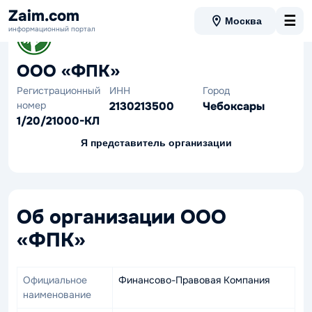
Zaim.com
☰
Москва
информационный портал
ООО «ФПК»
Регистрационный
ИНН
Город
номер
2130213500
Чебоксары
1/20/21000-КЛ
Я представитель организации
Об организации ООО
«ФПК»
Официальное
Финансово-Правовая Компания
наименование