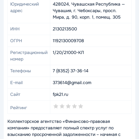
Юридический
428024, Чувашская Республика —
адрес
Чувашия, г. Чебоксары, просп.
Мира, д. 90, корп. 1, помещ. 305
ИНН
2130213500
ОГРН
1192130009708
Регистрационный
1/20/21000-КЛ
номер
Телефоны
7 (8352) 37-36-14
E-mail
373614@gmail.com
Сайт
fpk21.ru
0,0
Рейтинг
rating
Коллекторское агентство «Финансово-правовая
компания» предоставляет полный спектр услуг по
взысканию просроченной задолженности – начиная с