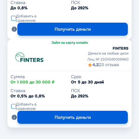
Ставка
ПСК
До 0,8%
До 292%
Добавить в
сравнение
Получить деньги
Займ на карту онлайн
FINTERS
Деньги на любые цели
Лиц. № 2303045009960
4,2
|
23 отзыва
Сумма
Срок
От 1 000 до 30 000 ₽
От 5 до 30 дней
Ставка
ПСК
От 0,5% до 0,8%
До 292%
Добавить в
сравнение
Получить деньги