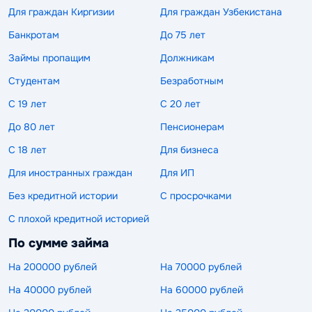
Для граждан Киргизии
Для граждан Узбекистана
Банкротам
До 75 лет
Займы пропащим
Должникам
Студентам
Безработным
С 19 лет
С 20 лет
До 80 лет
Пенсионерам
С 18 лет
Для бизнеса
Для иностранных граждан
Для ИП
Без кредитной истории
С просрочками
С плохой кредитной историей
По сумме займа
На 200000 рублей
На 70000 рублей
На 40000 рублей
На 60000 рублей