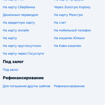
На карту Сбербанка
Через Золотую Корону
Денежным переводом
На карту Маэстро
На кредитную карту
На счет
На карту онлайн
На мобильный телефон
На карту
На кошелек Юмани
На карту круглосуточно
На Киви кошелек
На карту через Госуслуги
Под залог
Под залог
Рефинансирование
Для погашения других займов
Рефинансирование