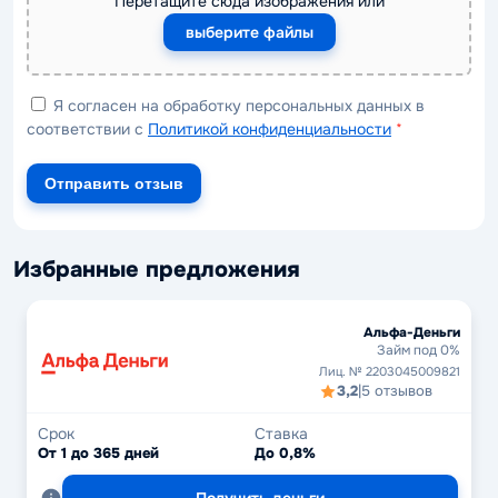
Перетащите сюда изображения или
выберите файлы
Я согласен на обработку персональных данных в
соответствии с
Политикой конфиденциальности
*
Отправить отзыв
Избранные предложения
Альфа-Деньги
Займ под 0%
Лиц. № 2203045009821
3,2
|
5 отзывов
Срок
Ставка
От 1 до 365 дней
До 0,8%