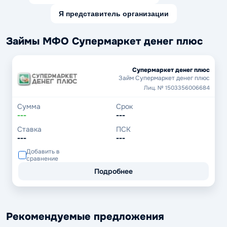
Я представитель организации
Займы МФО Супермаркет денег плюс
Супермаркет денег плюс
Займ Супермаркет денег плюс
Лиц. № 1503356006684
Сумма
Срок
---
---
Ставка
ПСК
---
---
Добавить в
сравнение
Подробнее
Рекомендуемые предложения