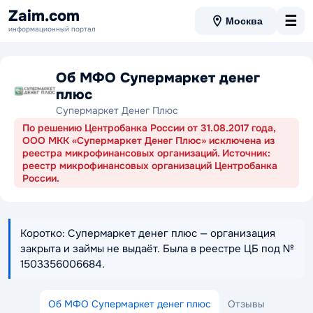
Zaim.com
☰
Москва
информационный портал
Об МФО Супермаркет денег
плюс
Супермаркет Денег Плюс
По решению Центробанка России от 31.08.2017 года,
ООО МКК «Супермаркет Денег Плюс» исключена из
реестра микрофинансовых организаций. Источник:
реестр микрофинансовых организаций Центробанка
России.
Коротко: Супермаркет денег плюс — организация
закрыта и займы не выдаёт. Была в реестре ЦБ под №
1503356006684.
Об МФО Супермаркет денег плюс
Отзывы