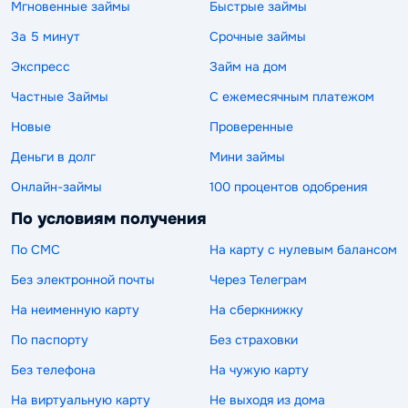
Мгновенные займы
Быстрые займы
За 5 минут
Срочные займы
Экспресс
Займ на дом
Частные Займы
С ежемесячным платежом
Новые
Проверенные
Деньги в долг
Мини займы
Онлайн-займы
100 процентов одобрения
По условиям получения
По СМС
На карту с нулевым балансом
Без электронной почты
Через Телеграм
На неименную карту
На сберкнижку
По паспорту
Без страховки
Без телефона
На чужую карту
На виртуальную карту
Не выходя из дома