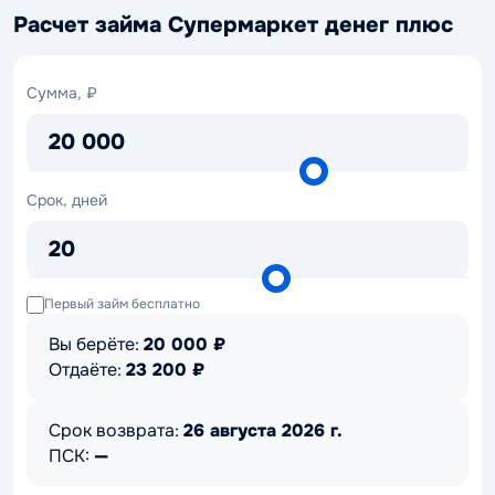
Расчет займа Супермаркет денег плюс
Сумма,
Сумма, ₽
₽
20 000
Срок,
Срок, дней
дней
20
Первый займ бесплатно
Вы берёте:
20 000
₽
Отдаёте:
23 200
₽
Срок возврата:
26 августа 2026 г.
ПСК:
—