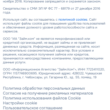
ноября 2016. Копирование запрещается и охраняется законом.
Свидетельство о СМИ ЭЛ № ФС 77 - 68179 от 27 декабря 2016
года.
Используя сайт, вы соглашаетесь с
политикой cookies
. Сайт
использует файлы cookie для повышения удобства пользователей
и обеспечения должного уровня работоспособности сайта и
сервисов.
ООО "ИА "Займ.ком" не является микрофинансовой или
кредитной организацией, не выдает займы и не привлекает
денежных средств. Информация, размещенная на сайте, носит
исключительно ознакомительный характер. Все условия и
решения, касающиеся получения займов или кредитов,
принимаются непосредственно компаниями, предоставляющими
данные услуги.
ООО «Информационное Агентство "Займ.Ком"», ИНН: 7723411020,
ОГРН: 1157746900695. Юридический адрес: 428022, Чувашская
Республика, г. Чебоксары, ул. Гагарина Ю., зд. 55, помещ. 19
Политика обработки персональных данных
Согласие на получение рекламных материалов
Политика использования файлов Cookie
Настройки cookie
Пользовательское соглашение