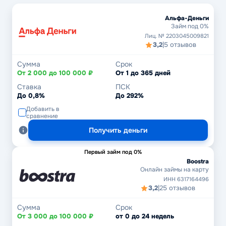
Альфа-Деньги
Займ под 0%
Лиц. № 2203045009821
3,2
|
5 отзывов
Сумма
Срок
От 2 000 до 100 000 ₽
От 1 до 365 дней
Ставка
ПСК
До 0,8%
До 292%
Добавить в
сравнение
Получить деньги
Первый займ под 0%
Boostra
Онлайн займы на карту
ИНН 6317164496
3,2
|
25 отзывов
Сумма
Срок
От 3 000 до 100 000 ₽
от 0 до 24 недель